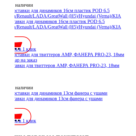
Нет в наличии
Проставки для динамиков 16см пластик POD 6.5
Nissan/Renault/LADA/GreatWall (H5)/Hyundai (Verna)/KIA
700 ₽
Купить в 1 клик
Проставки для твиттеров AMP, ФАНЕРА PRO-23, 18мм
Нет в наличии
Проставки для динамиков 13см фанера с ушами
400 ₽
Купить в 1 клик