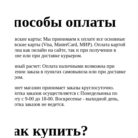
Способы оплаты
Банковские карты: Мы принимаем к оплате все основные
банковские карты (Visa, MasterCard, МИР). Оплата картой
доступна как онлайн на сайте, так и при получении в
магазине или при доставке курьером.
Наличный расчет: Оплата наличными возможна при
получении заказа в пунктах самовывоза или при доставке
курьером.
Интернет магазин принимает заказы круглосуточно.
Обработка заказов осуществляется с Понедельника по
Субботу с 9-00 до 18-00. Воскресенье - выходной день,
обработка заказов не ведется.
Как купить?