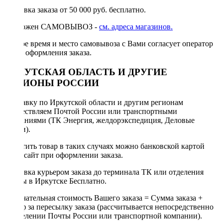
Доставка заказа от 50 000 руб. бесплатно.
Возможен САМОВЫВОЗ -
см. адреса магазинов.
Точное время и место самовывоза с Вами согласует оператор
после оформления заказа.
ИРКУТСКАЯ ОБЛАСТЬ И ДРУГИЕ
РЕГИОНЫ РОССИИ
Отправку по Иркутской области и другим регионам
осуществляем Почтой России или транспортными
компаниями (ТК Энергия, желдорэкспедиция, Деловые
линии).
Оплатить товар в таких случаях можно банковской картой
через сайт при оформлении заказа.
Доставка курьером заказа до терминала ТК или отделения
Почты в Иркутске Бесплатно.
Окончательная стоимость Вашего заказа = Сумма заказа +
Тариф за пересылку заказа (рассчитывается непосредственно
в отделении Почты России или транспортной компании).