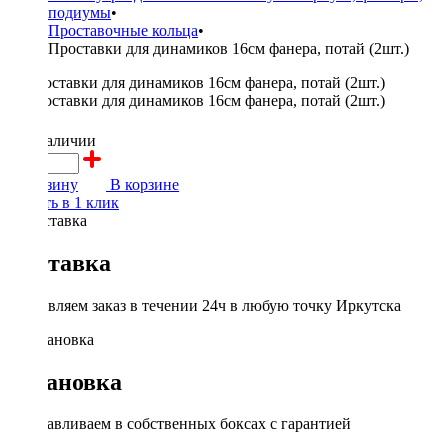
подиумы
•
Проставочные кольца
•
Проставки для динамиков 16см фанера, потай (2шт.)
400 ₽
в наличии
В корзину
В корзине
Купить в 1 клик
Доставка
Доставляем заказ в течении 24ч в любую точку Иркутска
Установка
Устанавливаем в собственных боксах с гарантией