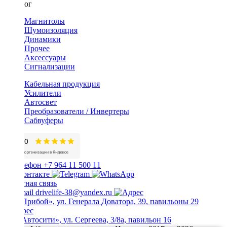
Каталог
Магнитолы
Шумоизоляция
Динамики
Прочее
Аксессуары
Сигнализации
Кабельная продукция
Усилители
Автосвет
Преобразователи / Инвертеры
Сабвуферы
+7 964 11 500 11
Обратная связь
drivelife-38@yandex.ru
ТЦ «Прибой», ул. Генерала Доватора, 39, павильоны 29
ТЦ «Автосити», ул. Сергеева, 3/8а, павильон 16