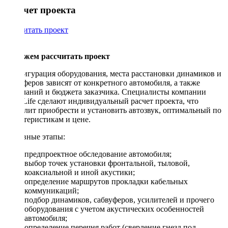
Рассчет проекта
Рассчитать проект
Поможем рассчитать проект
Конфигурация оборудования, места расстановки динамиков и
сабвуферов зависят от конкретного автомобиля, а также
пожеланий и бюджета заказчика. Специалисты компании
DriveLife сделают индивидуальный расчет проекта, что
позволит приобрести и установить автозвук, оптимальный по
характеристикам и цене.
Основные этапы:
предпроектное обследование автомобиля;
выбор точек установки фронтальной, тыловой,
коаксиальной и иной акустики;
определение маршрутов прокладки кабельных
коммуникаций;
подбор динамиков, сабвуферов, усилителей и прочего
оборудования с учетом акустических особенностей
автомобиля;
определение перечня работ (сверление гнезд под