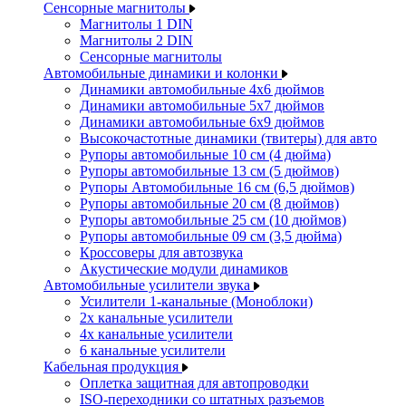
Сенсорные магнитолы
Магнитолы 1 DIN
Магнитолы 2 DIN
Сенсорные магнитолы
Автомобильные динамики и колонки
Динамики автомобильные 4x6 дюймов
Динамики автомобильные 5x7 дюймов
Динамики автомобильные 6x9 дюймов
Высокочастотные динамики (твитеры) для авто
Рупоры автомобильные 10 см (4 дюйма)
Рупоры автомобильные 13 см (5 дюймов)
Рупоры Автомобильные 16 см (6,5 дюймов)
Рупоры автомобильные 20 см (8 дюймов)
Рупоры автомобильные 25 см (10 дюймов)
Рупоры автомобильные 09 см (3,5 дюйма)
Кроссоверы для автозвука
Акустические модули динамиков
Автомобильные усилители звука
Усилители 1-канальные (Моноблоки)
2х канальные усилители
4х канальные усилители
6 канальные усилители
Кабельная продукция
Оплетка защитная для автопроводки
ISO-переходники со штатных разъемов