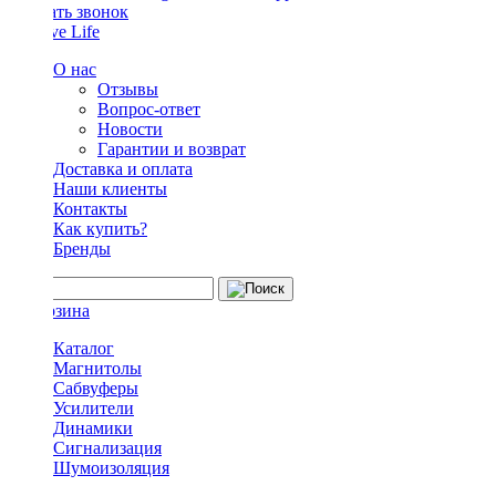
Заказать звонок
О нас
Отзывы
Вопрос-ответ
Новости
Гарантии и возврат
Доставка и оплата
Наши клиенты
Контакты
Как купить?
Бренды
Каталог
Магнитолы
Сабвуферы
Усилители
Динамики
Сигнализация
Шумоизоляция