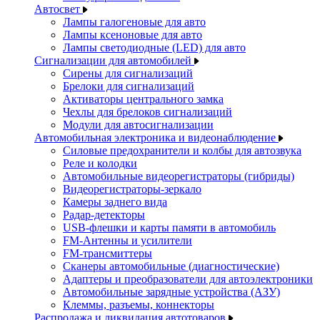
Автосвет
Лампы галогеновые для авто
Лампы ксеноновые для авто
Лампы светодиодные (LED) для авто
Сигнализации для автомобилей
Сирены для сигнализаций
Брелоки для сигнализаций
Активаторы центрального замка
Чехлы для брелоков сигнализаций
Модули для автосигнализации
Автомобильная электроника и видеонаблюдение
Силовые предохранители и колбы для автозвука
Реле и колодки
Автомобильные видеорегистраторы (гибриды)
Видеорегистраторы-зеркало
Камеры заднего вида
Радар-детекторы
USB-флешки и карты памяти в автомобиль
FM-Антенны и усилители
FM-трансмиттеры
Сканеры автомобильные (диагностические)
Адаптеры и преобразователи для автоэлектроники
Автомобильные зарядные устройства (АЗУ)
Клеммы, разъемы, коннекторы
Распродажа и ликвидация автотоваров