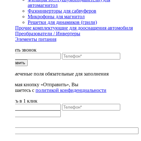
автомагнитол
Фазоинверторы для сабвуферов
Микрофоны для магнитол
Решетки для динамиков (грили)
Прочие комплектующие для дооснащения автомобиля
Преобразователи / Инвертеры
Элементы питания
Заказать звонок
Отправить
* - отмеченые поля обязательные для заполнения
Нажимая кнопку «Отправить», Вы
соглашаетесь с
политикой конфиденциальности
Купить в 1 клик
Title