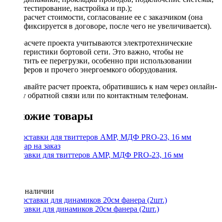
тестирование, настройка и пр.);
расчет стоимости, согласование ее с заказчиком (она
фиксируется в договоре, после чего не увеличивается).
При расчете проекта учитываются электротехнические
характеристики бортовой сети. Это важно, чтобы не
допустить ее перегрузки, особенно при использовании
сабвуферов и прочего энергоемкого оборудования.
Заказывайте расчет проекта, обратившись к нам через онлайн-
форму обратной связи или по контактным телефонам.
Похожие товары
Проставки для твиттеров AMP, МДФ PRO-23, 16 мм
Нет в наличии
Проставки для динамиков 20см фанера (2шт.)
400 ₽