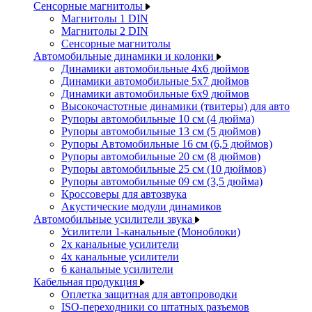
Сенсорные магнитолы
Магнитолы 1 DIN
Магнитолы 2 DIN
Сенсорные магнитолы
Автомобильные динамики и колонки
Динамики автомобильные 4x6 дюймов
Динамики автомобильные 5x7 дюймов
Динамики автомобильные 6x9 дюймов
Высокочастотные динамики (твитеры) для авто
Рупоры автомобильные 10 см (4 дюйма)
Рупоры автомобильные 13 см (5 дюймов)
Рупоры Автомобильные 16 см (6,5 дюймов)
Рупоры автомобильные 20 см (8 дюймов)
Рупоры автомобильные 25 см (10 дюймов)
Рупоры автомобильные 09 см (3,5 дюйма)
Кроссоверы для автозвука
Акустические модули динамиков
Автомобильные усилители звука
Усилители 1-канальные (Моноблоки)
2х канальные усилители
4х канальные усилители
6 канальные усилители
Кабельная продукция
Оплетка защитная для автопроводки
ISO-переходники со штатных разъемов