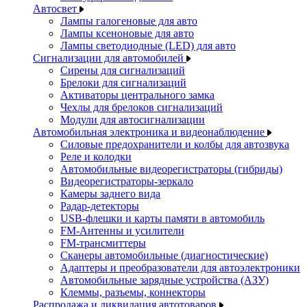
Автосвет
Лампы галогеновые для авто
Лампы ксеноновые для авто
Лампы светодиодные (LED) для авто
Сигнализации для автомобилей
Сирены для сигнализаций
Брелоки для сигнализаций
Активаторы центрального замка
Чехлы для брелоков сигнализаций
Модули для автосигнализации
Автомобильная электроника и видеонаблюдение
Силовые предохранители и колбы для автозвука
Реле и колодки
Автомобильные видеорегистраторы (гибриды)
Видеорегистраторы-зеркало
Камеры заднего вида
Радар-детекторы
USB-флешки и карты памяти в автомобиль
FM-Антенны и усилители
FM-трансмиттеры
Сканеры автомобильные (диагностические)
Адаптеры и преобразователи для автоэлектроники
Автомобильные зарядные устройства (АЗУ)
Клеммы, разъемы, коннекторы
Распродажа и ликвидация автотоваров