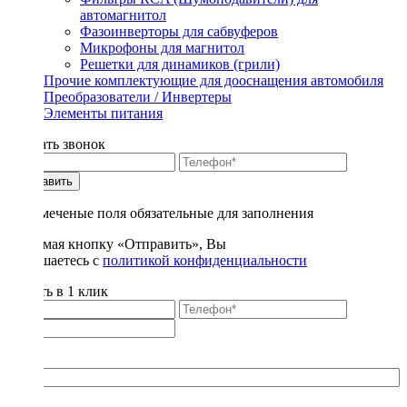
автомагнитол
Фазоинверторы для сабвуферов
Микрофоны для магнитол
Решетки для динамиков (грили)
Прочие комплектующие для дооснащения автомобиля
Преобразователи / Инвертеры
Элементы питания
Заказать звонок
Отправить
* - отмеченые поля обязательные для заполнения
Нажимая кнопку «Отправить», Вы
соглашаетесь с
политикой конфиденциальности
Купить в 1 клик
Title