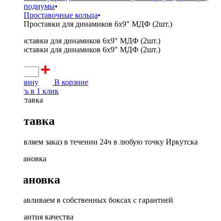
подиумы
•
Проставочные кольца
•
Проставки для динамиков 6x9" МДФ (2шт.)
450 ₽
В корзину
В корзине
Купить в 1 клик
Доставка
Доставляем заказ в течении 24ч в любую точку Иркутска
Установка
Устанавливаем в собственных боксах с гарантией