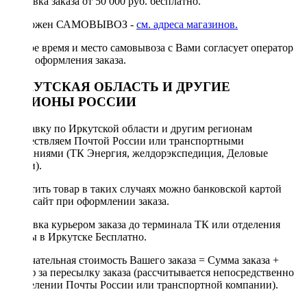
Доставка заказа от 50 000 руб. бесплатно.
Возможен САМОВЫВОЗ -
см. адреса магазинов.
Точное время и место самовывоза с Вами согласует оператор
после оформления заказа.
ИРКУТСКАЯ ОБЛАСТЬ И ДРУГИЕ
РЕГИОНЫ РОССИИ
Отправку по Иркутской области и другим регионам
осуществляем Почтой России или транспортными
компаниями (ТК Энергия, желдорэкспедиция, Деловые
линии).
Оплатить товар в таких случаях можно банковской картой
через сайт при оформлении заказа.
Доставка курьером заказа до терминала ТК или отделения
Почты в Иркутске Бесплатно.
Окончательная стоимость Вашего заказа = Сумма заказа +
Тариф за пересылку заказа (рассчитывается непосредственно
в отделении Почты России или транспортной компании).