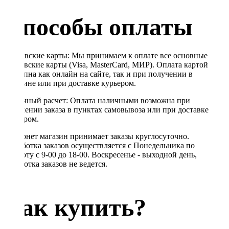
Способы оплаты
Банковские карты: Мы принимаем к оплате все основные
банковские карты (Visa, MasterCard, МИР). Оплата картой
доступна как онлайн на сайте, так и при получении в
магазине или при доставке курьером.
Наличный расчет: Оплата наличными возможна при
получении заказа в пунктах самовывоза или при доставке
курьером.
Интернет магазин принимает заказы круглосуточно.
Обработка заказов осуществляется с Понедельника по
Субботу с 9-00 до 18-00. Воскресенье - выходной день,
обработка заказов не ведется.
Как купить?