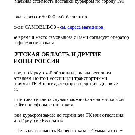
Минимальная стоимость доставки курьером по городу 190
руб.
Доставка заказа от 50 000 руб. бесплатно.
Возможен САМОВЫВОЗ -
см. адреса магазинов.
Точное время и место самовывоза с Вами согласует оператор
после оформления заказа.
ИРКУТСКАЯ ОБЛАСТЬ И ДРУГИЕ
РЕГИОНЫ РОССИИ
Отправку по Иркутской области и другим регионам
осуществляем Почтой России или транспортными
компаниями (ТК Энергия, желдорэкспедиция, Деловые
линии).
Оплатить товар в таких случаях можно банковской картой
через сайт при оформлении заказа.
Доставка курьером заказа до терминала ТК или отделения
Почты в Иркутске Бесплатно.
Окончательная стоимость Вашего заказа = Сумма заказа +