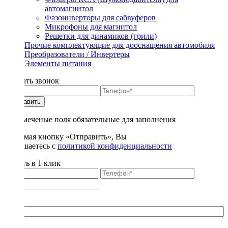
автомагнитол
Фазоинверторы для сабвуферов
Микрофоны для магнитол
Решетки для динамиков (грили)
Прочие комплектующие для дооснащения автомобиля
Преобразователи / Инвертеры
Элементы питания
Заказать звонок
Отправить
* - отмеченые поля обязательные для заполнения
Нажимая кнопку «Отправить», Вы
соглашаетесь с
политикой конфиденциальности
Купить в 1 клик
Title