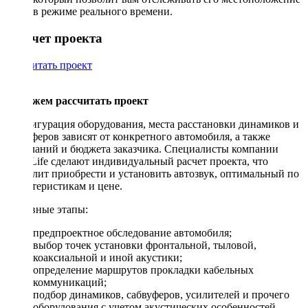
в режиме реального времени.
Рассчет проекта
Рассчитать проект
Поможем рассчитать проект
Конфигурация оборудования, места расстановки динамиков и
сабвуферов зависят от конкретного автомобиля, а также
пожеланий и бюджета заказчика. Специалисты компании
DriveLife сделают индивидуальный расчет проекта, что
позволит приобрести и установить автозвук, оптимальный по
характеристикам и цене.
Основные этапы:
предпроектное обследование автомобиля;
выбор точек установки фронтальной, тыловой,
коаксиальной и иной акустики;
определение маршрутов прокладки кабельных
коммуникаций;
подбор динамиков, сабвуферов, усилителей и прочего
оборудования с учетом акустических особенностей