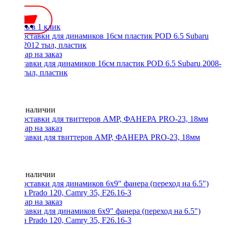
350 ₽
Купить в 1 клик
Проставки для динамиков 16см пластик POD 6.5 Subaru 2008-
2012 тыл, пластик
Нет в наличии
Проставки для твиттеров AMP, ФАНЕРА PRO-23, 18мм
Нет в наличии
Проставки для динамиков 6x9" фанера (переход на 6.5")
Toyota Prado 120, Camry 35, F26.16-3