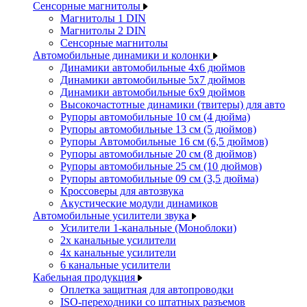
Сенсорные магнитолы
Магнитолы 1 DIN
Магнитолы 2 DIN
Сенсорные магнитолы
Автомобильные динамики и колонки
Динамики автомобильные 4x6 дюймов
Динамики автомобильные 5x7 дюймов
Динамики автомобильные 6x9 дюймов
Высокочастотные динамики (твитеры) для авто
Рупоры автомобильные 10 см (4 дюйма)
Рупоры автомобильные 13 см (5 дюймов)
Рупоры Автомобильные 16 см (6,5 дюймов)
Рупоры автомобильные 20 см (8 дюймов)
Рупоры автомобильные 25 см (10 дюймов)
Рупоры автомобильные 09 см (3,5 дюйма)
Кроссоверы для автозвука
Акустические модули динамиков
Автомобильные усилители звука
Усилители 1-канальные (Моноблоки)
2х канальные усилители
4х канальные усилители
6 канальные усилители
Кабельная продукция
Оплетка защитная для автопроводки
ISO-переходники со штатных разъемов