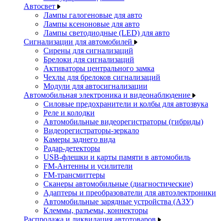
Автосвет
Лампы галогеновые для авто
Лампы ксеноновые для авто
Лампы светодиодные (LED) для авто
Сигнализации для автомобилей
Сирены для сигнализаций
Брелоки для сигнализаций
Активаторы центрального замка
Чехлы для брелоков сигнализаций
Модули для автосигнализации
Автомобильная электроника и видеонаблюдение
Силовые предохранители и колбы для автозвука
Реле и колодки
Автомобильные видеорегистраторы (гибриды)
Видеорегистраторы-зеркало
Камеры заднего вида
Радар-детекторы
USB-флешки и карты памяти в автомобиль
FM-Антенны и усилители
FM-трансмиттеры
Сканеры автомобильные (диагностические)
Адаптеры и преобразователи для автоэлектроники
Автомобильные зарядные устройства (АЗУ)
Клеммы, разъемы, коннекторы
Распродажа и ликвидация автотоваров