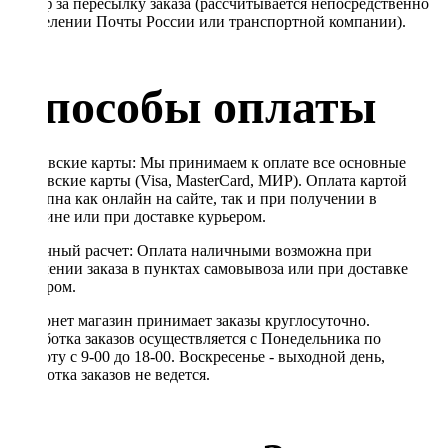
Тариф за пересылку заказа (рассчитывается непосредственно
в отделении Почты России или транспортной компании).
Способы оплаты
Банковские карты: Мы принимаем к оплате все основные
банковские карты (Visa, MasterCard, МИР). Оплата картой
доступна как онлайн на сайте, так и при получении в
магазине или при доставке курьером.
Наличный расчет: Оплата наличными возможна при
получении заказа в пунктах самовывоза или при доставке
курьером.
Интернет магазин принимает заказы круглосуточно.
Обработка заказов осуществляется с Понедельника по
Субботу с 9-00 до 18-00. Воскресенье - выходной день,
обработка заказов не ведется.