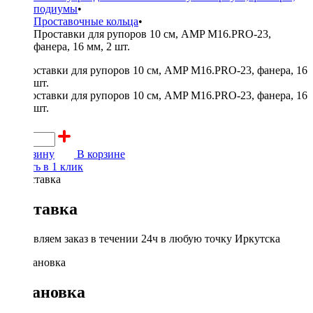
подиумы
•
Проставочные кольца
•
Проставки для рупоров 10 см, AMP M16.PRO-23,
фанера, 16 мм, 2 шт.
300 ₽
В корзину
В корзине
Купить в 1 клик
Доставка
Доставляем заказ в течении 24ч в любую точку Иркутска
Установка