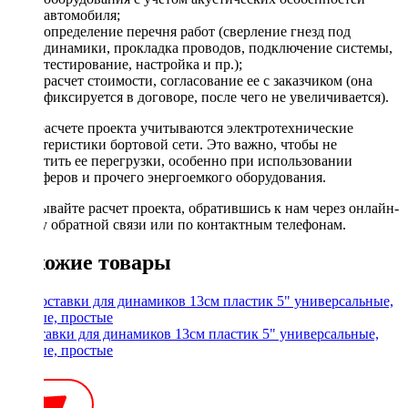
автомобиля;
определение перечня работ (сверление гнезд под
динамики, прокладка проводов, подключение системы,
тестирование, настройка и пр.);
расчет стоимости, согласование ее с заказчиком (она
фиксируется в договоре, после чего не увеличивается).
При расчете проекта учитываются электротехнические
характеристики бортовой сети. Это важно, чтобы не
допустить ее перегрузки, особенно при использовании
сабвуферов и прочего энергоемкого оборудования.
Заказывайте расчет проекта, обратившись к нам через онлайн-
форму обратной связи или по контактным телефонам.
Похожие товары
Проставки для динамиков 13см пластик 5" универсальные,
ровные, простые
350 ₽