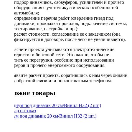
подбор динамиков, сабвуферов, усилителей и прочего
оборудования с учетом акустических особенностей
автомобиля;
определение перечня работ (сверление гнезд под
динамики, прокладка проводов, подключение системы,
тестирование, настройка и пр.);
расчет стоимости, согласование ее с заказчиком (она
фиксируется в договоре, после чего не увеличивается).
При расчете проекта учитываются электротехнические
характеристики бортовой сети. Это важно, чтобы не
допустить ее перегрузки, особенно при использовании
сабвуферов и прочего энергоемкого оборудования.
Заказывайте расчет проекта, обратившись к нам через онлайн-
форму обратной связи или по контактным телефонам.
Похожие товары
Подиум под динамик 20 см/Винил H32 (2 шт.)