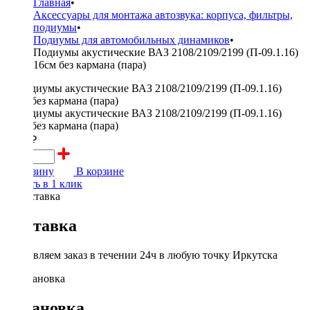
Главная
•
Аксессуары для монтажа автозвука: корпуса, фильтры,
подиумы
•
Подиумы для автомобильных динамиков
•
Подиумы акустические ВАЗ 2108/2109/2199 (П-09.1.16)
16см без кармана (пара)
2000 ₽
В корзину
В корзине
Купить в 1 клик
Доставка
Доставляем заказ в течении 24ч в любую точку Иркутска
Установка