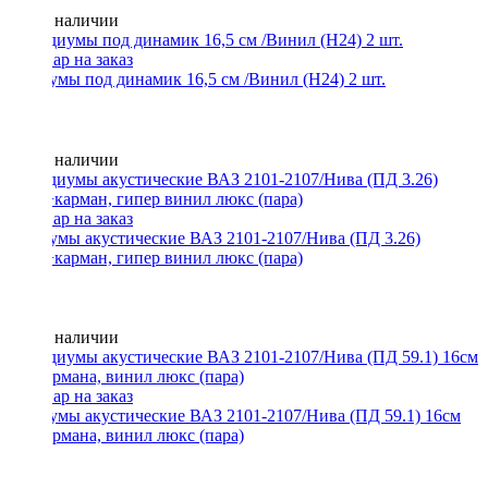
Нет в наличии
Подиумы под динамик 16,5 см /Винил (Н24) 2 шт.
Нет в наличии
Подиумы акустические ВАЗ 2101-2107/Нива (ПД 3.26)
16см+карман, гипер винил люкс (пара)
Нет в наличии
Подиумы акустические ВАЗ 2101-2107/Нива (ПД 59.1) 16см
без кармана, винил люкс (пара)