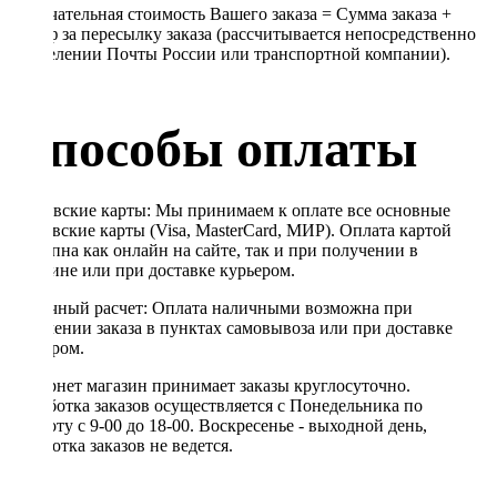
Окончательная стоимость Вашего заказа = Сумма заказа +
Тариф за пересылку заказа (рассчитывается непосредственно
в отделении Почты России или транспортной компании).
Способы оплаты
Банковские карты: Мы принимаем к оплате все основные
банковские карты (Visa, MasterCard, МИР). Оплата картой
доступна как онлайн на сайте, так и при получении в
магазине или при доставке курьером.
Наличный расчет: Оплата наличными возможна при
получении заказа в пунктах самовывоза или при доставке
курьером.
Интернет магазин принимает заказы круглосуточно.
Обработка заказов осуществляется с Понедельника по
Субботу с 9-00 до 18-00. Воскресенье - выходной день,
обработка заказов не ведется.