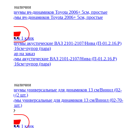
Нет в наличии
Подиумы вч-динамиков Toyota 2006+ 5см, простые
800 ₽
Купить в 1 клик
Подиумы акустические ВАЗ 2101-2107/Нива (П-01.2.16.Р)
16см+16см+рупор (пара)
Нет в наличии
Подиумы универсальные для динамиков 13 см/Винил (02-70-
10) (2 шт.)
1000 ₽
Купить в 1 клик