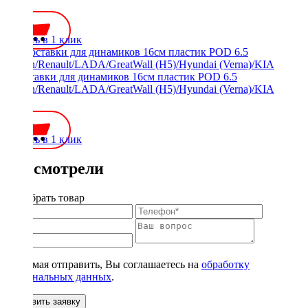
350 ₽
Купить в 1 клик
Проставки для динамиков 16см пластик POD 6.5
Nissan/Renault/LADA/GreatWall (H5)/Hyundai (Verna)/KIA
700 ₽
Купить в 1 клик
Вы смотрели
Подобрать товар
Нажимая отправить, Вы соглашаетесь на
обработку
персональных данных
.
Оставить заявку