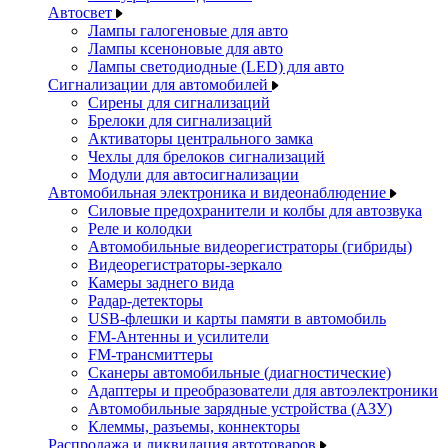
Автосвет
Лампы галогеновые для авто
Лампы ксеноновые для авто
Лампы светодиодные (LED) для авто
Сигнализации для автомобилей
Сирены для сигнализаций
Брелоки для сигнализаций
Активаторы центрального замка
Чехлы для брелоков сигнализаций
Модули для автосигнализации
Автомобильная электроника и видеонаблюдение
Силовые предохранители и колбы для автозвука
Реле и колодки
Автомобильные видеорегистраторы (гибриды)
Видеорегистраторы-зеркало
Камеры заднего вида
Радар-детекторы
USB-флешки и карты памяти в автомобиль
FM-Антенны и усилители
FM-трансмиттеры
Сканеры автомобильные (диагностические)
Адаптеры и преобразователи для автоэлектроники
Автомобильные зарядные устройства (АЗУ)
Клеммы, разъемы, коннекторы
Распродажа и ликвидация автотоваров