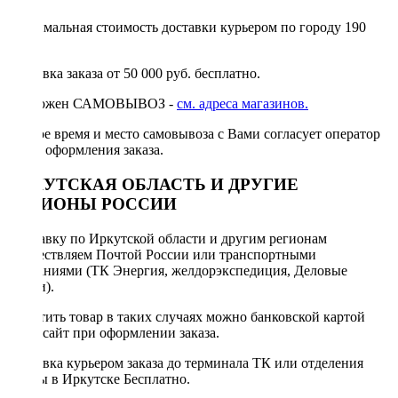
Минимальная стоимость доставки курьером по городу 190
руб.
Доставка заказа от 50 000 руб. бесплатно.
Возможен САМОВЫВОЗ -
см. адреса магазинов.
Точное время и место самовывоза с Вами согласует оператор
после оформления заказа.
ИРКУТСКАЯ ОБЛАСТЬ И ДРУГИЕ
РЕГИОНЫ РОССИИ
Отправку по Иркутской области и другим регионам
осуществляем Почтой России или транспортными
компаниями (ТК Энергия, желдорэкспедиция, Деловые
линии).
Оплатить товар в таких случаях можно банковской картой
через сайт при оформлении заказа.
Доставка курьером заказа до терминала ТК или отделения
Почты в Иркутске Бесплатно.