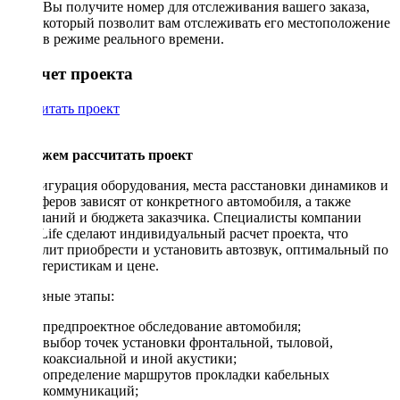
Вы получите номер для отслеживания вашего заказа,
который позволит вам отслеживать его местоположение
в режиме реального времени.
Рассчет проекта
Рассчитать проект
Поможем рассчитать проект
Конфигурация оборудования, места расстановки динамиков и
сабвуферов зависят от конкретного автомобиля, а также
пожеланий и бюджета заказчика. Специалисты компании
DriveLife сделают индивидуальный расчет проекта, что
позволит приобрести и установить автозвук, оптимальный по
характеристикам и цене.
Основные этапы:
предпроектное обследование автомобиля;
выбор точек установки фронтальной, тыловой,
коаксиальной и иной акустики;
определение маршрутов прокладки кабельных
коммуникаций;