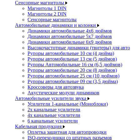
Сенсорные магнитолы
Магнитолы 1 DIN
Магнитолы 2 DIN
Сенсорные магнитолы
Автомобильные динамики и колонки
Динамики автомобильные 4x6 дюймов
Динамики автомобильные 5x7 дюймов
Динамики автомобильные 6x9 дюймов
Высокочастотные динамики (твитеры) для авто
Рупоры автомобильные 10 см (4 дюйма)
Рупоры автомобильные 13 см (5 дюймов)
Рупоры Автомобильные 16 см (6,5 дюймов)
Рупоры автомобильные 20 см (8 дюймов)
Рупоры автомобильные 25 см (10 дюймов)
Рупоры автомобильные 09 см (3,5 дюйма)
Кроссоверы для автозвука
Акустические модули динамиков
Автомобильные усилители звука
Усилители 1-канальные (Моноблоки)
2х канальные усилители
4х канальные усилители
6 канальные усилители
Кабельная продукция
Оплетка защитная для автопроводки
ISO-переходники со штатных разъемов