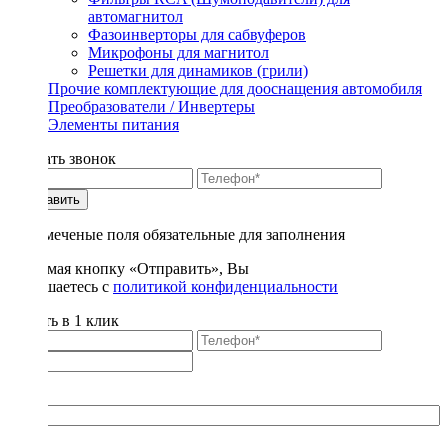
автомагнитол
Фазоинверторы для сабвуферов
Микрофоны для магнитол
Решетки для динамиков (грили)
Прочие комплектующие для дооснащения автомобиля
Преобразователи / Инвертеры
Элементы питания
Заказать звонок
Отправить
* - отмеченые поля обязательные для заполнения
Нажимая кнопку «Отправить», Вы
соглашаетесь с
политикой конфиденциальности
Купить в 1 клик
Title