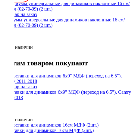
Подиумы универсальные для динамиков наклонные 16 см/
Винил (02-70-09) (2 шт.)
Нет в наличии
С этим товаром покупают
Проставки для динамиков 6x9" МДФ (переход на 6.5"), Camry
2011-2018
Нет в наличии
Проставки для динамиков 16см МДФ (2шт.)