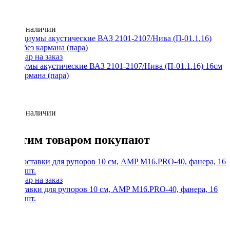
Нет в наличии
Подиумы акустические ВАЗ 2101-2107/Нива (П-01.1.16) 16см
без кармана (пара)
Нет в наличии
С этим товаром покупают
Проставки для рупоров 10 см, AMP M16.PRO-40, фанера, 16
мм, 2 шт.