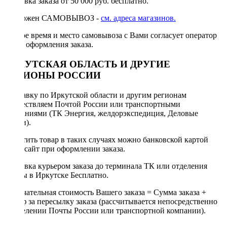
Доставка заказа от 50 000 руб. бесплатно.
Возможен САМОВЫВОЗ -
см. адреса магазинов.
Точное время и место самовывоза с Вами согласует оператор
после оформления заказа.
ИРКУТСКАЯ ОБЛАСТЬ И ДРУГИЕ
РЕГИОНЫ РОССИИ
Отправку по Иркутской области и другим регионам
осуществляем Почтой России или транспортными
компаниями (ТК Энергия, желдорэкспедиция, Деловые
линии).
Оплатить товар в таких случаях можно банковской картой
через сайт при оформлении заказа.
Доставка курьером заказа до терминала ТК или отделения
Почты в Иркутске Бесплатно.
Окончательная стоимость Вашего заказа = Сумма заказа +
Тариф за пересылку заказа (рассчитывается непосредственно
в отделении Почты России или транспортной компании).