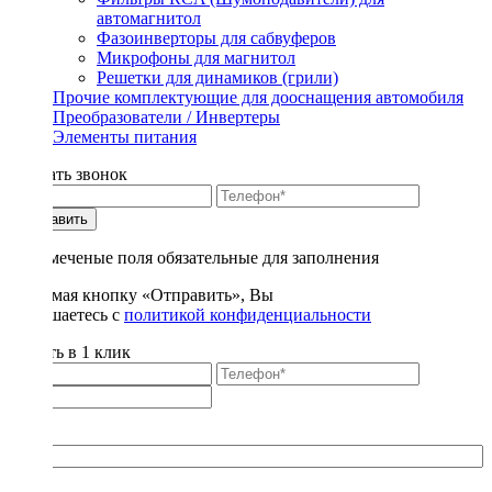
автомагнитол
Фазоинверторы для сабвуферов
Микрофоны для магнитол
Решетки для динамиков (грили)
Прочие комплектующие для дооснащения автомобиля
Преобразователи / Инвертеры
Элементы питания
Заказать звонок
Отправить
* - отмеченые поля обязательные для заполнения
Нажимая кнопку «Отправить», Вы
соглашаетесь с
политикой конфиденциальности
Купить в 1 клик
Title