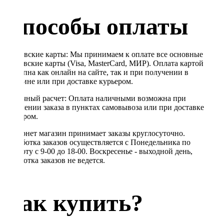
Способы оплаты
Банковские карты: Мы принимаем к оплате все основные
банковские карты (Visa, MasterCard, МИР). Оплата картой
доступна как онлайн на сайте, так и при получении в
магазине или при доставке курьером.
Наличный расчет: Оплата наличными возможна при
получении заказа в пунктах самовывоза или при доставке
курьером.
Интернет магазин принимает заказы круглосуточно.
Обработка заказов осуществляется с Понедельника по
Субботу с 9-00 до 18-00. Воскресенье - выходной день,
обработка заказов не ведется.
Как купить?