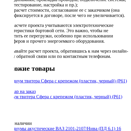
тестирование, настройка и пр.);
расчет стоимости, согласование ее с заказчиком (она
фиксируется в договоре, после чего не увеличивается).
При расчете проекта учитываются электротехнические
характеристики бортовой сети. Это важно, чтобы не
допустить ее перегрузки, особенно при использовании
сабвуферов и прочего энергоемкого оборудования.
Заказывайте расчет проекта, обратившись к нам через онлайн-
форму обратной связи или по контактным телефонам.
Похожие товары
Подиум твитера Сфера с крепежом (пластик, черный) (P61)
2шт.
Нет в наличии