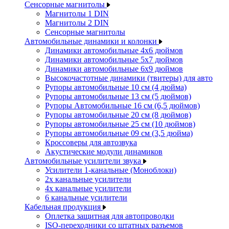
Сенсорные магнитолы
Магнитолы 1 DIN
Магнитолы 2 DIN
Сенсорные магнитолы
Автомобильные динамики и колонки
Динамики автомобильные 4x6 дюймов
Динамики автомобильные 5x7 дюймов
Динамики автомобильные 6x9 дюймов
Высокочастотные динамики (твитеры) для авто
Рупоры автомобильные 10 см (4 дюйма)
Рупоры автомобильные 13 см (5 дюймов)
Рупоры Автомобильные 16 см (6,5 дюймов)
Рупоры автомобильные 20 см (8 дюймов)
Рупоры автомобильные 25 см (10 дюймов)
Рупоры автомобильные 09 см (3,5 дюйма)
Кроссоверы для автозвука
Акустические модули динамиков
Автомобильные усилители звука
Усилители 1-канальные (Моноблоки)
2х канальные усилители
4х канальные усилители
6 канальные усилители
Кабельная продукция
Оплетка защитная для автопроводки
ISO-переходники со штатных разъемов