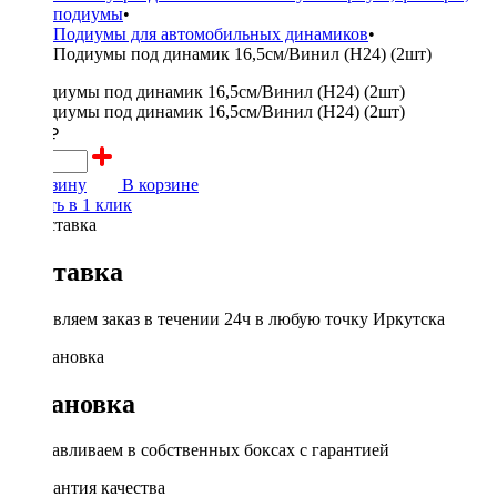
подиумы
•
Подиумы для автомобильных динамиков
•
Подиумы под динамик 16,5см/Винил (H24) (2шт)
1000 ₽
В корзину
В корзине
Купить в 1 клик
Доставка
Доставляем заказ в течении 24ч в любую точку Иркутска
Установка
Устанавливаем в собственных боксах с гарантией