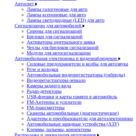
Автосвет
Лампы галогеновые для авто
Лампы ксеноновые для авто
Лампы светодиодные (LED) для авто
Сигнализации для автомобилей
Сирены для сигнализаций
Брелоки для сигнализаций
Активаторы центрального замка
Чехлы для брелоков сигнализаций
Модули для автосигнализации
Автомобильная электроника и видеонаблюдение
Силовые предохранители и колбы для автозвука
Реле и колодки
Автомобильные видеорегистраторы (гибриды)
Видеорегистраторы-зеркало
Камеры заднего вида
Радар-детекторы
USB-флешки и карты памяти в автомобиль
FM-Антенны и усилители
FM-трансмиттеры
Сканеры автомобильные (диагностические)
Адаптеры и преобразователи для автоэлектроники
Автомобильные зарядные устройства (АЗУ)
Клеммы, разъемы, коннекторы
Распродажа и ликвидация автотоваров