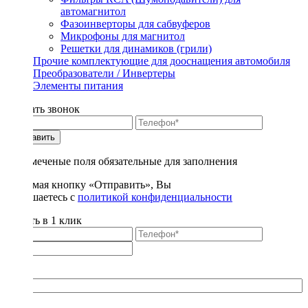
автомагнитол
Фазоинверторы для сабвуферов
Микрофоны для магнитол
Решетки для динамиков (грили)
Прочие комплектующие для дооснащения автомобиля
Преобразователи / Инвертеры
Элементы питания
Заказать звонок
Отправить
* - отмеченые поля обязательные для заполнения
Нажимая кнопку «Отправить», Вы
соглашаетесь с
политикой конфиденциальности
Купить в 1 клик
Title