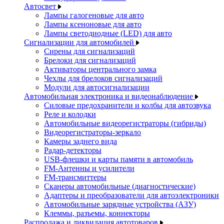
Автосвет
Лампы галогеновые для авто
Лампы ксеноновые для авто
Лампы светодиодные (LED) для авто
Сигнализации для автомобилей
Сирены для сигнализаций
Брелоки для сигнализаций
Активаторы центрального замка
Чехлы для брелоков сигнализаций
Модули для автосигнализации
Автомобильная электроника и видеонаблюдение
Силовые предохранители и колбы для автозвука
Реле и колодки
Автомобильные видеорегистраторы (гибриды)
Видеорегистраторы-зеркало
Камеры заднего вида
Радар-детекторы
USB-флешки и карты памяти в автомобиль
FM-Антенны и усилители
FM-трансмиттеры
Сканеры автомобильные (диагностические)
Адаптеры и преобразователи для автоэлектроники
Автомобильные зарядные устройства (АЗУ)
Клеммы, разъемы, коннекторы
Распродажа и ликвидация автотоваров