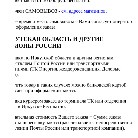
Доставка заказа от 50 000 руб. бесплатно.
Возможен САМОВЫВОЗ -
см. адреса магазинов.
Точное время и место самовывоза с Вами согласует оператор
после оформления заказа.
ИРКУТСКАЯ ОБЛАСТЬ И ДРУГИЕ
РЕГИОНЫ РОССИИ
Отправку по Иркутской области и другим регионам
осуществляем Почтой России или транспортными
компаниями (ТК Энергия, желдорэкспедиция, Деловые
линии).
Оплатить товар в таких случаях можно банковской картой
через сайт при оформлении заказа.
Доставка курьером заказа до терминала ТК или отделения
Почты в Иркутске Бесплатно.
Окончательная стоимость Вашего заказа = Сумма заказа +
Тариф за пересылку заказа (рассчитывается непосредственно
в отделении Почты России или транспортной компании).