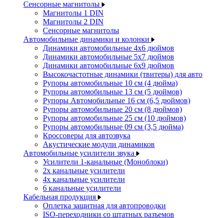
Сенсорные магнитолы
Магнитолы 1 DIN
Магнитолы 2 DIN
Сенсорные магнитолы
Автомобильные динамики и колонки
Динамики автомобильные 4x6 дюймов
Динамики автомобильные 5x7 дюймов
Динамики автомобильные 6x9 дюймов
Высокочастотные динамики (твитеры) для авто
Рупоры автомобильные 10 см (4 дюйма)
Рупоры автомобильные 13 см (5 дюймов)
Рупоры Автомобильные 16 см (6,5 дюймов)
Рупоры автомобильные 20 см (8 дюймов)
Рупоры автомобильные 25 см (10 дюймов)
Рупоры автомобильные 09 см (3,5 дюйма)
Кроссоверы для автозвука
Акустические модули динамиков
Автомобильные усилители звука
Усилители 1-канальные (Моноблоки)
2х канальные усилители
4х канальные усилители
6 канальные усилители
Кабельная продукция
Оплетка защитная для автопроводки
ISO-переходники со штатных разъемов