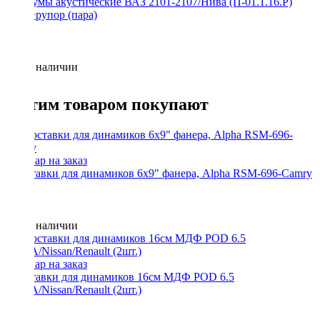
Подиумы акустические ВАЗ 2101-2107/Нива (П-01.1.16.Р)
16см+рупор (пара)
Нет в наличии
С этим товаром покупают
Проставки для динамиков 6x9" фанера, Alpha RSM-696-Camry
Нет в наличии
Проставки для динамиков 16см МДФ POD 6.5
LADA/Nissan/Renault (2шт.)