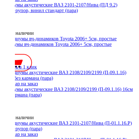
Подиумы акустические ВАЗ 2101-2107/Нива (ПД 9.2)
20см+рупор, винил стандарт (пара)
Нет в наличии
Подиумы вч-динамиков Toyota 2006+ 5см, простые
800 ₽
Купить в 1 клик
Подиумы акустические ВАЗ 2108/2109/2199 (П-09.1.16) 16см
без кармана (пара)
Нет в наличии