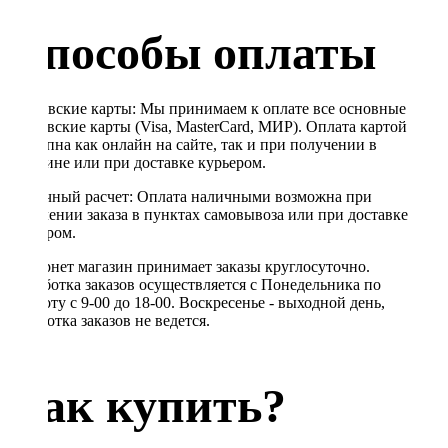
Способы оплаты
Банковские карты: Мы принимаем к оплате все основные
банковские карты (Visa, MasterCard, МИР). Оплата картой
доступна как онлайн на сайте, так и при получении в
магазине или при доставке курьером.
Наличный расчет: Оплата наличными возможна при
получении заказа в пунктах самовывоза или при доставке
курьером.
Интернет магазин принимает заказы круглосуточно.
Обработка заказов осуществляется с Понедельника по
Субботу с 9-00 до 18-00. Воскресенье - выходной день,
обработка заказов не ведется.
Как купить?