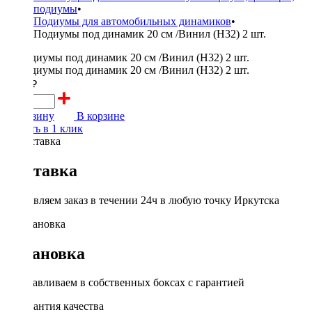
подиумы
•
Подиумы для автомобильных динамиков
•
Подиумы под динамик 20 см /Винил (Н32) 2 шт.
1000 ₽
В корзину
В корзине
Купить в 1 клик
Доставка
Доставляем заказ в течении 24ч в любую точку Иркутска
Установка
Устанавливаем в собственных боксах с гарантией