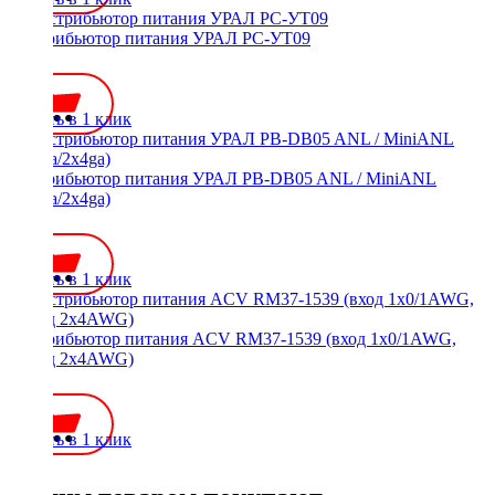
Дистрибьютор питания УРАЛ РС-УТ09
900 ₽
Купить в 1 клик
Дистрибьютор питания УРАЛ PB-DB05 ANL / MiniANL
(1x0ga/2x4ga)
900 ₽
Купить в 1 клик
Дистрибьютор питания ACV RM37-1539 (вход 1x0/1AWG,
выход 2x4AWG)
650 ₽
Купить в 1 клик