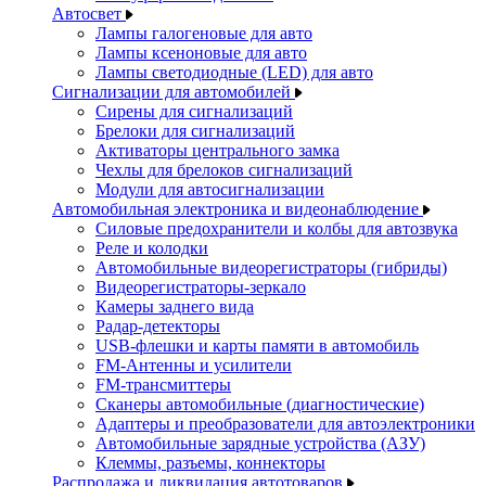
Автосвет
Лампы галогеновые для авто
Лампы ксеноновые для авто
Лампы светодиодные (LED) для авто
Сигнализации для автомобилей
Сирены для сигнализаций
Брелоки для сигнализаций
Активаторы центрального замка
Чехлы для брелоков сигнализаций
Модули для автосигнализации
Автомобильная электроника и видеонаблюдение
Силовые предохранители и колбы для автозвука
Реле и колодки
Автомобильные видеорегистраторы (гибриды)
Видеорегистраторы-зеркало
Камеры заднего вида
Радар-детекторы
USB-флешки и карты памяти в автомобиль
FM-Антенны и усилители
FM-трансмиттеры
Сканеры автомобильные (диагностические)
Адаптеры и преобразователи для автоэлектроники
Автомобильные зарядные устройства (АЗУ)
Клеммы, разъемы, коннекторы
Распродажа и ликвидация автотоваров