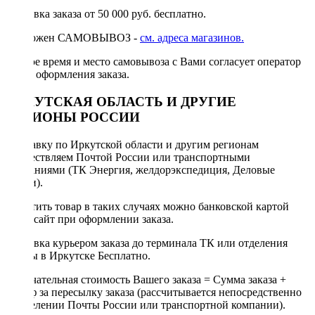
Доставка заказа от 50 000 руб. бесплатно.
Возможен САМОВЫВОЗ -
см. адреса магазинов.
Точное время и место самовывоза с Вами согласует оператор
после оформления заказа.
ИРКУТСКАЯ ОБЛАСТЬ И ДРУГИЕ
РЕГИОНЫ РОССИИ
Отправку по Иркутской области и другим регионам
осуществляем Почтой России или транспортными
компаниями (ТК Энергия, желдорэкспедиция, Деловые
линии).
Оплатить товар в таких случаях можно банковской картой
через сайт при оформлении заказа.
Доставка курьером заказа до терминала ТК или отделения
Почты в Иркутске Бесплатно.
Окончательная стоимость Вашего заказа = Сумма заказа +
Тариф за пересылку заказа (рассчитывается непосредственно
в отделении Почты России или транспортной компании).