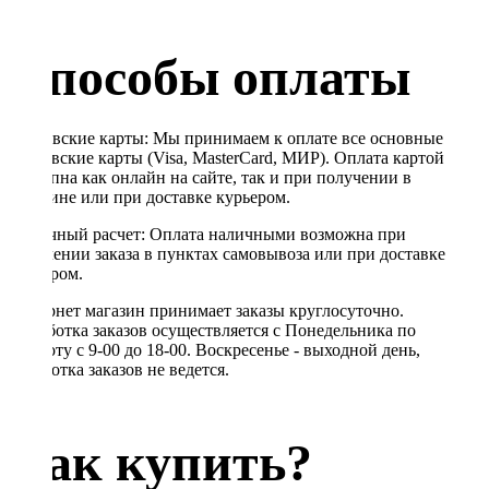
Способы оплаты
Банковские карты: Мы принимаем к оплате все основные
банковские карты (Visa, MasterCard, МИР). Оплата картой
доступна как онлайн на сайте, так и при получении в
магазине или при доставке курьером.
Наличный расчет: Оплата наличными возможна при
получении заказа в пунктах самовывоза или при доставке
курьером.
Интернет магазин принимает заказы круглосуточно.
Обработка заказов осуществляется с Понедельника по
Субботу с 9-00 до 18-00. Воскресенье - выходной день,
обработка заказов не ведется.
Как купить?