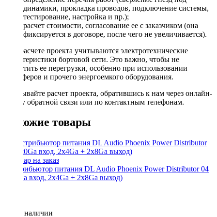
динамики, прокладка проводов, подключение системы,
тестирование, настройка и пр.);
расчет стоимости, согласование ее с заказчиком (она
фиксируется в договоре, после чего не увеличивается).
При расчете проекта учитываются электротехнические
характеристики бортовой сети. Это важно, чтобы не
допустить ее перегрузки, особенно при использовании
сабвуферов и прочего энергоемкого оборудования.
Заказывайте расчет проекта, обратившись к нам через онлайн-
форму обратной связи или по контактным телефонам.
Похожие товары
Дистрибьютор питания DL Audio Phoenix Power Distributor 04
(2x0Ga вход, 2x4Ga + 2x8Ga выход)
Нет в наличии