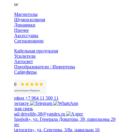
Каталог
Магнитолы
Шумоизоляция
Динамики
Прочее
Аксессуары
Сигнализации
Кабельная продукция
Усилители
Автосвет
Преобразователи / Инвертеры
Сабвуферы
+7 964 11 500 11
Обратная связь
drivelife-38@yandex.ru
ТЦ «Прибой», ул. Генерала Доватора, 39, павильоны 29
ТЦ «Автосити», ул. Сергеева, 3/8а, павильон 16