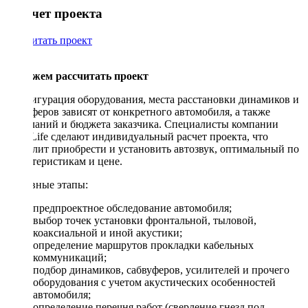
Рассчет проекта
Рассчитать проект
Поможем рассчитать проект
Конфигурация оборудования, места расстановки динамиков и
сабвуферов зависят от конкретного автомобиля, а также
пожеланий и бюджета заказчика. Специалисты компании
DriveLife сделают индивидуальный расчет проекта, что
позволит приобрести и установить автозвук, оптимальный по
характеристикам и цене.
Основные этапы:
предпроектное обследование автомобиля;
выбор точек установки фронтальной, тыловой,
коаксиальной и иной акустики;
определение маршрутов прокладки кабельных
коммуникаций;
подбор динамиков, сабвуферов, усилителей и прочего
оборудования с учетом акустических особенностей
автомобиля;
определение перечня работ (сверление гнезд под