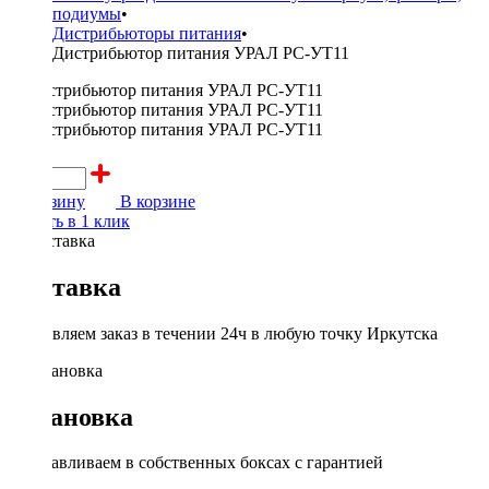
подиумы
•
Дистрибьюторы питания
•
Дистрибьютор питания УРАЛ РС-УТ11
700 ₽
В корзину
В корзине
Купить в 1 клик
Доставка
Доставляем заказ в течении 24ч в любую точку Иркутска
Установка
Устанавливаем в собственных боксах с гарантией