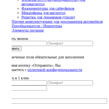
автомагнитол
Фазоинверторы для сабвуферов
Микрофоны для магнитол
Решетки для динамиков (грили)
Прочие комплектующие для дооснащения автомобиля
Преобразователи / Инвертеры
Элементы питания
Заказать звонок
Отправить
* - отмеченые поля обязательные для заполнения
Нажимая кнопку «Отправить», Вы
соглашаетесь с
политикой конфиденциальности
Купить в 1 клик
Title