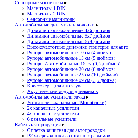
Сенсорные магнитолы
Магнитолы 1 DIN
Магнитолы 2 DIN
Сенсорные магнитолы
Автомобильные динамики и колонки
Динамики автомобильные 4x6 дюймов
Динамики автомобильные 5x7 дюймов
Динамики автомобильные 6x9 дюймов
Высокочастотные динамики (твитеры) для авто
Рупоры автомобильные 10 см (4 дюйма)
Рупоры автомобильные 13 см (5 дюймов)
Рупоры Автомобильные 16 см (6,5 дюймов)
Рупоры автомобильные 20 см (8 дюймов)
Рупоры автомобильные 25 см (10 дюймов)
Рупоры автомобильные 09 см (3,5 дюйма)
Кроссоверы для автозвука
Акустические модули динамиков
Автомобильные усилители звука
Усилители 1-канальные (Моноблоки)
2х канальные усилители
4х канальные усилители
6 канальные усилители
Кабельная продукция
Оплетка защитная для автопроводки
ISO-переходники со штатных разъемов