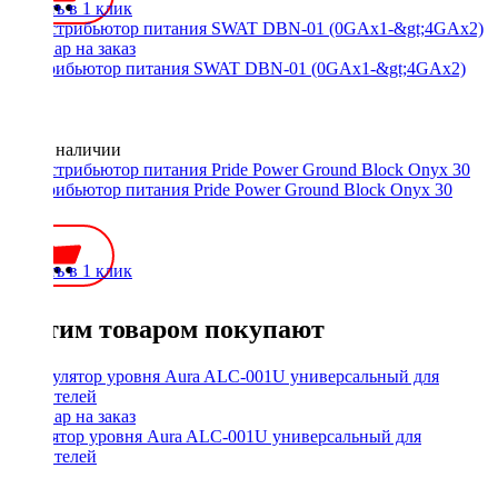
Купить в 1 клик
Дистрибьютор питания SWAT DBN-01 (0GAx1-&gt;4GAx2)
Нет в наличии
Дистрибьютор питания Pride Power Ground Block Onyx 30
700 ₽
Купить в 1 клик
С этим товаром покупают
Регулятор уровня Aura ALC-001U универсальный для
усилителей