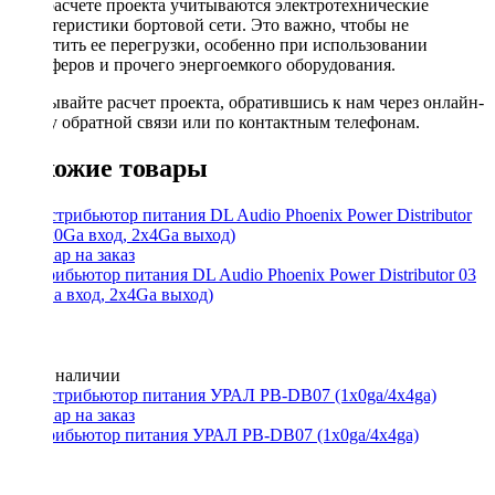
При расчете проекта учитываются электротехнические
характеристики бортовой сети. Это важно, чтобы не
допустить ее перегрузки, особенно при использовании
сабвуферов и прочего энергоемкого оборудования.
Заказывайте расчет проекта, обратившись к нам через онлайн-
форму обратной связи или по контактным телефонам.
Похожие товары
Дистрибьютор питания DL Audio Phoenix Power Distributor 03
(1x0Ga вход, 2x4Ga выход)
Нет в наличии
Дистрибьютор питания УРАЛ PB-DB07 (1x0ga/4x4ga)