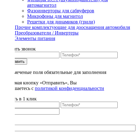
автомагнитол
Фазоинверторы для сабвуферов
Микрофоны для магнитол
Решетки для динамиков (грили)
Прочие комплектующие для дооснащения автомобиля
Преобразователи / Инвертеры
Элементы питания
Заказать звонок
Отправить
* - отмеченые поля обязательные для заполнения
Нажимая кнопку «Отправить», Вы
соглашаетесь с
политикой конфиденциальности
Купить в 1 клик
Title