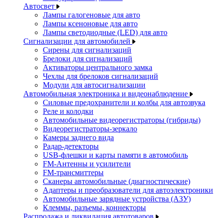
Автосвет
Лампы галогеновые для авто
Лампы ксеноновые для авто
Лампы светодиодные (LED) для авто
Сигнализации для автомобилей
Сирены для сигнализаций
Брелоки для сигнализаций
Активаторы центрального замка
Чехлы для брелоков сигнализаций
Модули для автосигнализации
Автомобильная электроника и видеонаблюдение
Силовые предохранители и колбы для автозвука
Реле и колодки
Автомобильные видеорегистраторы (гибриды)
Видеорегистраторы-зеркало
Камеры заднего вида
Радар-детекторы
USB-флешки и карты памяти в автомобиль
FM-Антенны и усилители
FM-трансмиттеры
Сканеры автомобильные (диагностические)
Адаптеры и преобразователи для автоэлектроники
Автомобильные зарядные устройства (АЗУ)
Клеммы, разъемы, коннекторы
Распродажа и ликвидация автотоваров