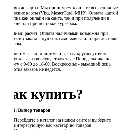
Банковские карты: Мы принимаем к оплате все основные
банковские карты (Visa, MasterCard, МИР). Оплата картой
доступна как онлайн на сайте, так и при получении в
магазине или при доставке курьером.
Наличный расчет: Оплата наличными возможна при
получении заказа в пунктах самовывоза или при доставке
курьером.
Интернет магазин принимает заказы круглосуточно.
Обработка заказов осуществляется с Понедельника по
Субботу с 9-00 до 18-00. Воскресенье - выходной день,
обработка заказов не ведется.
Как купить?
Шаг 1: Выбор товаров
Перейдите в каталог на нашем сайте и выберите
интересующую вас категорию товаров.