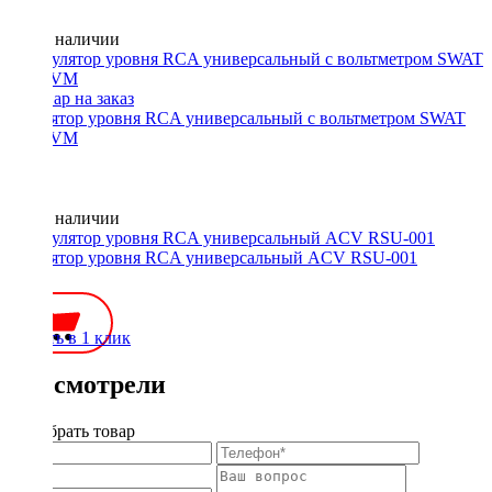
Нет в наличии
Регулятор уровня RCA универсальный с вольтметром SWAT
RLC-VM
Нет в наличии
Регулятор уровня RCA универсальный ACV RSU-001
450 ₽
Купить в 1 клик
Вы смотрели
Подобрать товар