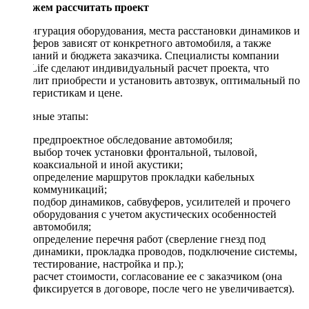
Поможем рассчитать проект
Конфигурация оборудования, места расстановки динамиков и
сабвуферов зависят от конкретного автомобиля, а также
пожеланий и бюджета заказчика. Специалисты компании
DriveLife сделают индивидуальный расчет проекта, что
позволит приобрести и установить автозвук, оптимальный по
характеристикам и цене.
Основные этапы:
предпроектное обследование автомобиля;
выбор точек установки фронтальной, тыловой,
коаксиальной и иной акустики;
определение маршрутов прокладки кабельных
коммуникаций;
подбор динамиков, сабвуферов, усилителей и прочего
оборудования с учетом акустических особенностей
автомобиля;
определение перечня работ (сверление гнезд под
динамики, прокладка проводов, подключение системы,
тестирование, настройка и пр.);
расчет стоимости, согласование ее с заказчиком (она
фиксируется в договоре, после чего не увеличивается).