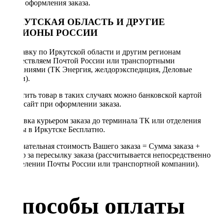
после оформления заказа.
ИРКУТСКАЯ ОБЛАСТЬ И ДРУГИЕ
РЕГИОНЫ РОССИИ
Отправку по Иркутской области и другим регионам
осуществляем Почтой России или транспортными
компаниями (ТК Энергия, желдорэкспедиция, Деловые
линии).
Оплатить товар в таких случаях можно банковской картой
через сайт при оформлении заказа.
Доставка курьером заказа до терминала ТК или отделения
Почты в Иркутске Бесплатно.
Окончательная стоимость Вашего заказа = Сумма заказа +
Тариф за пересылку заказа (рассчитывается непосредственно
в отделении Почты России или транспортной компании).
Способы оплаты