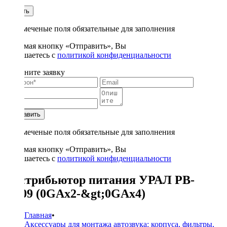
1
Купить
* - отмеченые поля обязательные для заполнения
Нажимая кнопку «Отправить», Вы
соглашаетесь с
политикой конфиденциальности
Заполните заявку
Отправить
* - отмеченые поля обязательные для заполнения
Нажимая кнопку «Отправить», Вы
соглашаетесь с
политикой конфиденциальности
Дистрибьютор питания УРАЛ PB-
DB09 (0GAx2-&gt;0GAx4)
Главная
•
Аксессуары для монтажа автозвука: корпуса, фильтры,