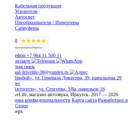
Кабельная продукция
Усилители
Автосвет
Преобразователи / Инвертеры
Сабвуферы
+7 964 11 500 11
Обратная связь
drivelife-38@yandex.ru
ТЦ «Прибой», ул. Генерала Доватора, 39, павильоны 29
ТЦ «Автосити», ул. Сергеева, 3/8а, павильон 16
© DriveLife, магазин автозвука, Иркутск. 2017 — 2026
Политика конфиденциальности
Карта сайта
Разработано в
Prime Group