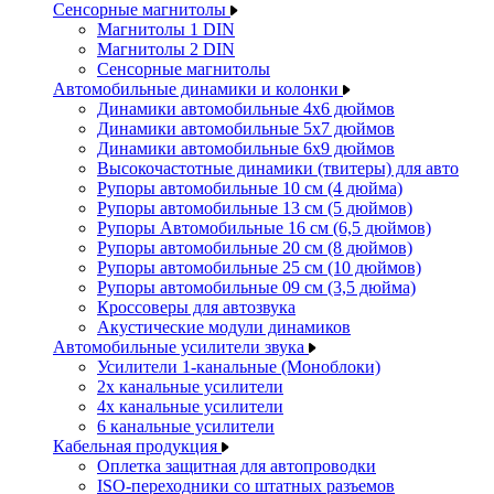
Сенсорные магнитолы
Магнитолы 1 DIN
Магнитолы 2 DIN
Сенсорные магнитолы
Автомобильные динамики и колонки
Динамики автомобильные 4x6 дюймов
Динамики автомобильные 5x7 дюймов
Динамики автомобильные 6x9 дюймов
Высокочастотные динамики (твитеры) для авто
Рупоры автомобильные 10 см (4 дюйма)
Рупоры автомобильные 13 см (5 дюймов)
Рупоры Автомобильные 16 см (6,5 дюймов)
Рупоры автомобильные 20 см (8 дюймов)
Рупоры автомобильные 25 см (10 дюймов)
Рупоры автомобильные 09 см (3,5 дюйма)
Кроссоверы для автозвука
Акустические модули динамиков
Автомобильные усилители звука
Усилители 1-канальные (Моноблоки)
2х канальные усилители
4х канальные усилители
6 канальные усилители
Кабельная продукция
Оплетка защитная для автопроводки
ISO-переходники со штатных разъемов