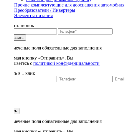
Прочие комплектующие для дооснащения автомобиля
Преобразователи / Инвертеры
Элементы питания
Заказать звонок
Отправить
* - отмеченые поля обязательные для заполнения
Нажимая кнопку «Отправить», Вы
соглашаетесь с
политикой конфиденциальности
Купить в 1 клик
Title
1
Купить
* - отмеченые поля обязательные для заполнения
Нажимая кнопку «Отправить», Вы