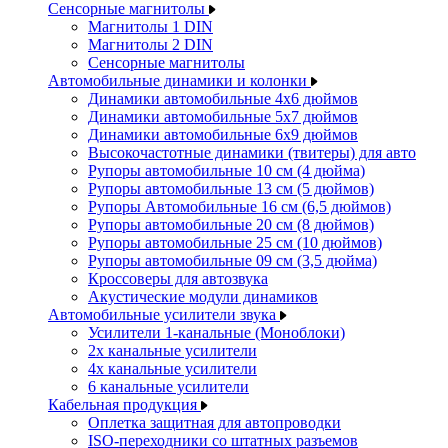
Сенсорные магнитолы
Магнитолы 1 DIN
Магнитолы 2 DIN
Сенсорные магнитолы
Автомобильные динамики и колонки
Динамики автомобильные 4x6 дюймов
Динамики автомобильные 5x7 дюймов
Динамики автомобильные 6x9 дюймов
Высокочастотные динамики (твитеры) для авто
Рупоры автомобильные 10 см (4 дюйма)
Рупоры автомобильные 13 см (5 дюймов)
Рупоры Автомобильные 16 см (6,5 дюймов)
Рупоры автомобильные 20 см (8 дюймов)
Рупоры автомобильные 25 см (10 дюймов)
Рупоры автомобильные 09 см (3,5 дюйма)
Кроссоверы для автозвука
Акустические модули динамиков
Автомобильные усилители звука
Усилители 1-канальные (Моноблоки)
2х канальные усилители
4х канальные усилители
6 канальные усилители
Кабельная продукция
Оплетка защитная для автопроводки
ISO-переходники со штатных разъемов