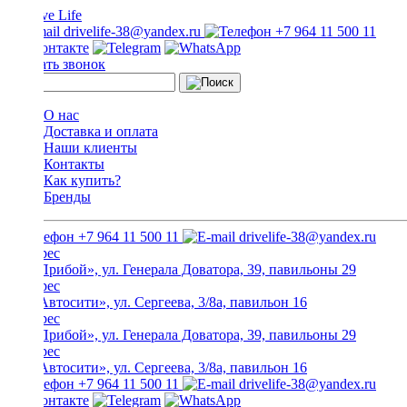
drivelife-38@yandex.ru
+7 964 11 500 11
Заказать звонок
О нас
Доставка и оплата
Наши клиенты
Контакты
Как купить?
Бренды
+7 964 11 500 11
drivelife-38@yandex.ru
ТЦ «Прибой», ул. Генерала Доватора, 39, павильоны 29
ТЦ «Автосити», ул. Сергеева, 3/8а, павильон 16
ТЦ «Прибой», ул. Генерала Доватора, 39, павильоны 29
ТЦ «Автосити», ул. Сергеева, 3/8а, павильон 16
+7 964 11 500 11
drivelife-38@yandex.ru