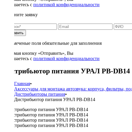
соглашаетесь с
политикой конфиденциальности
Заполните заявку
Отправить
* - отмеченые поля обязательные для заполнения
Нажимая кнопку «Отправить», Вы
соглашаетесь с
политикой конфиденциальности
Дистрибьютор питания УРАЛ PB-DB14
Главная
•
Аксессуары для монтажа автозвука: корпуса, фильтры, п
Дистрибьюторы питания
•
Дистрибьютор питания УРАЛ PB-DB14
700 ₽