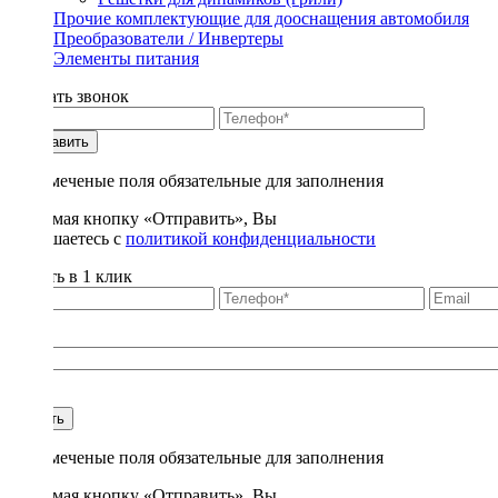
Прочие комплектующие для дооснащения автомобиля
Преобразователи / Инвертеры
Элементы питания
Заказать звонок
Отправить
* - отмеченые поля обязательные для заполнения
Нажимая кнопку «Отправить», Вы
соглашаетесь с
политикой конфиденциальности
Купить в 1 клик
Title
1
Купить
* - отмеченые поля обязательные для заполнения
Нажимая кнопку «Отправить», Вы