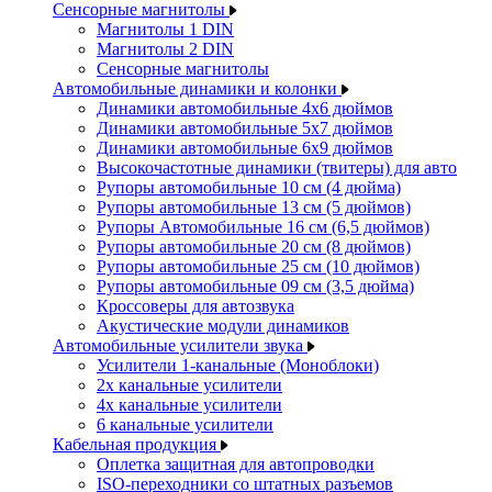
Сенсорные магнитолы
Магнитолы 1 DIN
Магнитолы 2 DIN
Сенсорные магнитолы
Автомобильные динамики и колонки
Динамики автомобильные 4x6 дюймов
Динамики автомобильные 5x7 дюймов
Динамики автомобильные 6x9 дюймов
Высокочастотные динамики (твитеры) для авто
Рупоры автомобильные 10 см (4 дюйма)
Рупоры автомобильные 13 см (5 дюймов)
Рупоры Автомобильные 16 см (6,5 дюймов)
Рупоры автомобильные 20 см (8 дюймов)
Рупоры автомобильные 25 см (10 дюймов)
Рупоры автомобильные 09 см (3,5 дюйма)
Кроссоверы для автозвука
Акустические модули динамиков
Автомобильные усилители звука
Усилители 1-канальные (Моноблоки)
2х канальные усилители
4х канальные усилители
6 канальные усилители
Кабельная продукция
Оплетка защитная для автопроводки
ISO-переходники со штатных разъемов