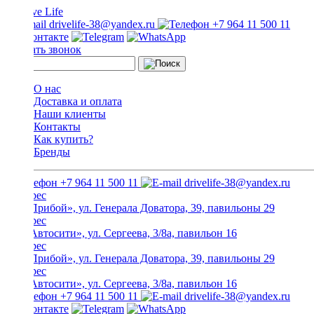
drivelife-38@yandex.ru
+7 964 11 500 11
Заказать звонок
О нас
Доставка и оплата
Наши клиенты
Контакты
Как купить?
Бренды
+7 964 11 500 11
drivelife-38@yandex.ru
ТЦ «Прибой», ул. Генерала Доватора, 39, павильоны 29
ТЦ «Автосити», ул. Сергеева, 3/8а, павильон 16
ТЦ «Прибой», ул. Генерала Доватора, 39, павильоны 29
ТЦ «Автосити», ул. Сергеева, 3/8а, павильон 16
+7 964 11 500 11
drivelife-38@yandex.ru