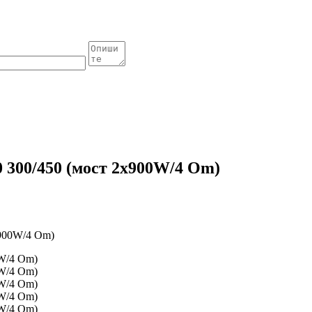
300/450 (мост 2x900W/4 Om)
x900W/4 Om)