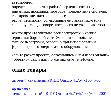
автомобиля;
определение перечня работ (сверление гнезд под
динамики, прокладка проводов, подключение системы,
тестирование, настройка и пр.);
расчет стоимости, согласование ее с заказчиком (она
фиксируется в договоре, после чего не увеличивается).
При расчете проекта учитываются электротехнические
характеристики бортовой сети. Это важно, чтобы не
допустить ее перегрузки, особенно при использовании
сабвуферов и прочего энергоемкого оборудования.
Заказывайте расчет проекта, обратившись к нам через онлайн-
форму обратной связи или по контактным телефонам.
Похожие товары
Усилитель 4-канальный PRIDE Quattro 4х75/4х100 (мост 200)