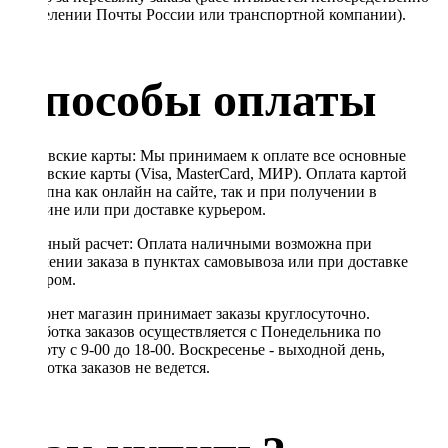
в отделении Почты России или транспортной компании).
Способы оплаты
Банковские карты: Мы принимаем к оплате все основные
банковские карты (Visa, MasterCard, МИР). Оплата картой
доступна как онлайн на сайте, так и при получении в
магазине или при доставке курьером.
Наличный расчет: Оплата наличными возможна при
получении заказа в пунктах самовывоза или при доставке
курьером.
Интернет магазин принимает заказы круглосуточно.
Обработка заказов осуществляется с Понедельника по
Субботу с 9-00 до 18-00. Воскресенье - выходной день,
обработка заказов не ведется.