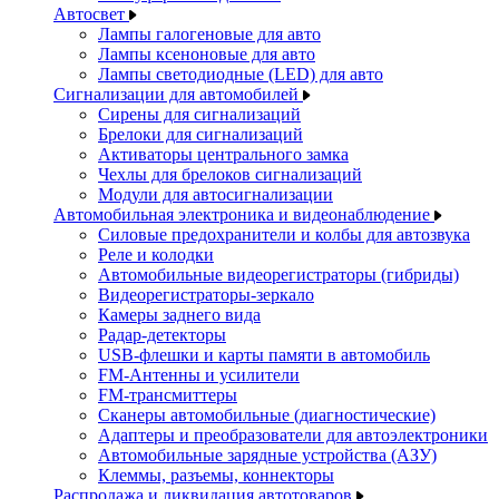
Автосвет
Лампы галогеновые для авто
Лампы ксеноновые для авто
Лампы светодиодные (LED) для авто
Сигнализации для автомобилей
Сирены для сигнализаций
Брелоки для сигнализаций
Активаторы центрального замка
Чехлы для брелоков сигнализаций
Модули для автосигнализации
Автомобильная электроника и видеонаблюдение
Силовые предохранители и колбы для автозвука
Реле и колодки
Автомобильные видеорегистраторы (гибриды)
Видеорегистраторы-зеркало
Камеры заднего вида
Радар-детекторы
USB-флешки и карты памяти в автомобиль
FM-Антенны и усилители
FM-трансмиттеры
Сканеры автомобильные (диагностические)
Адаптеры и преобразователи для автоэлектроники
Автомобильные зарядные устройства (АЗУ)
Клеммы, разъемы, коннекторы
Распродажа и ликвидация автотоваров