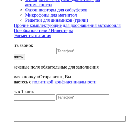
автомагнитол
Фазоинверторы для сабвуферов
Микрофоны для магнитол
Решетки для динамиков (грили)
Прочие комплектующие для дооснащения автомобиля
Преобразователи / Инвертеры
Элементы питания
Заказать звонок
Отправить
* - отмеченые поля обязательные для заполнения
Нажимая кнопку «Отправить», Вы
соглашаетесь с
политикой конфиденциальности
Купить в 1 клик
Title