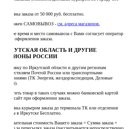
руб.
Доставка заказа от 50 000 руб. бесплатно.
Возможен САМОВЫВОЗ -
см. адреса магазинов.
Точное время и место самовывоза с Вами согласует оператор
после оформления заказа.
ИРКУТСКАЯ ОБЛАСТЬ И ДРУГИЕ
РЕГИОНЫ РОССИИ
Отправку по Иркутской области и другим регионам
осуществляем Почтой России или транспортными
компаниями (ТК Энергия, желдорэкспедиция, Деловые
линии).
Оплатить товар в таких случаях можно банковской картой
через сайт при оформлении заказа.
Доставка курьером заказа до терминала ТК или отделения
Почты в Иркутске Бесплатно.
Окончательная стоимость Вашего заказа = Сумма заказа +
Тариф за пересылку заказа (рассчитывается непосредственно