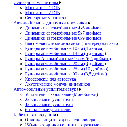
Сенсорные магнитолы
Магнитолы 1 DIN
Магнитолы 2 DIN
Сенсорные магнитолы
Автомобильные динамики и колонки
Динамики автомобильные 4x6 дюймов
Динамики автомобильные 5x7 дюймов
Динамики автомобильные 6x9 дюймов
Высокочастотные динамики (твитеры) для авто
Рупоры автомобильные 10 см (4 дюйма)
Рупоры автомобильные 13 см (5 дюймов)
Рупоры Автомобильные 16 см (6,5 дюймов)
Рупоры автомобильные 20 см (8 дюймов)
Рупоры автомобильные 25 см (10 дюймов)
Рупоры автомобильные 09 см (3,5 дюйма)
Кроссоверы для автозвука
Акустические модули динамиков
Автомобильные усилители звука
Усилители 1-канальные (Моноблоки)
2х канальные усилители
4х канальные усилители
6 канальные усилители
Кабельная продукция
Оплетка защитная для автопроводки
ISO-переходники со штатных разъемов