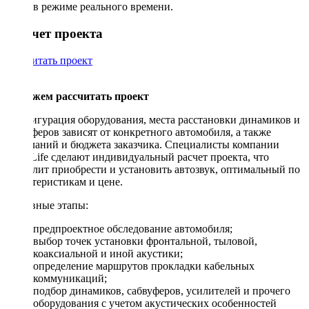
в режиме реального времени.
Рассчет проекта
Рассчитать проект
Поможем рассчитать проект
Конфигурация оборудования, места расстановки динамиков и
сабвуферов зависят от конкретного автомобиля, а также
пожеланий и бюджета заказчика. Специалисты компании
DriveLife сделают индивидуальный расчет проекта, что
позволит приобрести и установить автозвук, оптимальный по
характеристикам и цене.
Основные этапы:
предпроектное обследование автомобиля;
выбор точек установки фронтальной, тыловой,
коаксиальной и иной акустики;
определение маршрутов прокладки кабельных
коммуникаций;
подбор динамиков, сабвуферов, усилителей и прочего
оборудования с учетом акустических особенностей