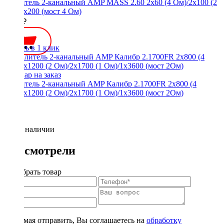
Усилитель 2-канальный AMP MASS 2.60 2x60 (4 Ом)/2x100 (2
Ом)/1x200 (мост 4 Ом)
4400 ₽
Купить в 1 клик
Усилитель 2-канальный AMP Калибр 2.1700FR 2x800 (4
Ом)/2x1200 (2 Ом)/2x1700 (1 Ом)/1x3600 (мост 2Ом)
Нет в наличии
Вы смотрели
Подобрать товар
Нажимая отправить, Вы соглашаетесь на
обработку