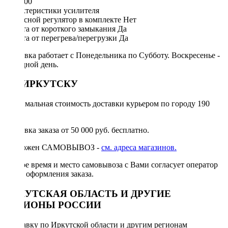
1 х 1100
Характеристики усилителя
Выносной регулятор в комплекте Нет
Защита от короткого замыкания Да
Защита от перегрева/перегрузки Да
Доставка работает с Понедельника по Субботу. Воскресенье -
выходной день.
ПО ИРКУТСКУ
Минимальная стоимость доставки курьером по городу 190
руб.
Доставка заказа от 50 000 руб. бесплатно.
Возможен САМОВЫВОЗ -
см. адреса магазинов.
Точное время и место самовывоза с Вами согласует оператор
после оформления заказа.
ИРКУТСКАЯ ОБЛАСТЬ И ДРУГИЕ
РЕГИОНЫ РОССИИ
Отправку по Иркутской области и другим регионам