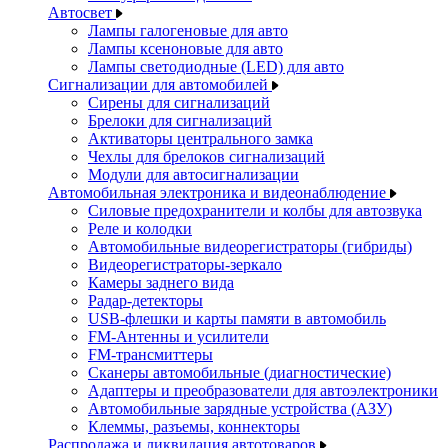
Автосвет
Лампы галогеновые для авто
Лампы ксеноновые для авто
Лампы светодиодные (LED) для авто
Сигнализации для автомобилей
Сирены для сигнализаций
Брелоки для сигнализаций
Активаторы центрального замка
Чехлы для брелоков сигнализаций
Модули для автосигнализации
Автомобильная электроника и видеонаблюдение
Силовые предохранители и колбы для автозвука
Реле и колодки
Автомобильные видеорегистраторы (гибриды)
Видеорегистраторы-зеркало
Камеры заднего вида
Радар-детекторы
USB-флешки и карты памяти в автомобиль
FM-Антенны и усилители
FM-трансмиттеры
Сканеры автомобильные (диагностические)
Адаптеры и преобразователи для автоэлектроники
Автомобильные зарядные устройства (АЗУ)
Клеммы, разъемы, коннекторы
Распродажа и ликвидация автотоваров