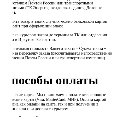
осуществляем Почтой России или транспортными
компаниями (ТК Энергия, желдорэкспедиция, Деловые
линии).
Оплатить товар в таких случаях можно банковской картой
через сайт при оформлении заказа.
Доставка курьером заказа до терминала ТК или отделения
Почты в Иркутске Бесплатно.
Окончательная стоимость Вашего заказа = Сумма заказа +
Тариф за пересылку заказа (рассчитывается непосредственно
в отделении Почты России или транспортной компании).
Способы оплаты
Банковские карты: Мы принимаем к оплате все основные
банковские карты (Visa, MasterCard, МИР). Оплата картой
доступна как онлайн на сайте, так и при получении в
магазине или при доставке курьером.