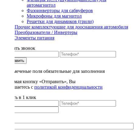
автомагнитол
Фазоинверторы для сабвуферов
Микрофоны для магнитол
Решетки для динамиков (грили)
Прочие комплектующие для дооснащения автомобиля
Преобразователи / Инвертеры
Элементы питания
Заказать звонок
Отправить
* - отмеченые поля обязательные для заполнения
Нажимая кнопку «Отправить», Вы
соглашаетесь с
политикой конфиденциальности
Купить в 1 клик
Title