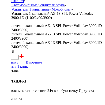
Главная
•
Автомобильные усилители звука
•
Усилители 1-канальные (Моноблоки)
•
Усилитель 1-канальный AZ-13 SPL Power Volkodav
3900.1D (1100/2400/3900)
22700 ₽
В корзину
В корзине
Купить в 1 клик
Доставка
Доставляем заказ в течении 24ч в любую точку Иркутска