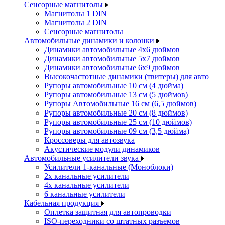
Сенсорные магнитолы
Магнитолы 1 DIN
Магнитолы 2 DIN
Сенсорные магнитолы
Автомобильные динамики и колонки
Динамики автомобильные 4x6 дюймов
Динамики автомобильные 5x7 дюймов
Динамики автомобильные 6x9 дюймов
Высокочастотные динамики (твитеры) для авто
Рупоры автомобильные 10 см (4 дюйма)
Рупоры автомобильные 13 см (5 дюймов)
Рупоры Автомобильные 16 см (6,5 дюймов)
Рупоры автомобильные 20 см (8 дюймов)
Рупоры автомобильные 25 см (10 дюймов)
Рупоры автомобильные 09 см (3,5 дюйма)
Кроссоверы для автозвука
Акустические модули динамиков
Автомобильные усилители звука
Усилители 1-канальные (Моноблоки)
2х канальные усилители
4х канальные усилители
6 канальные усилители
Кабельная продукция
Оплетка защитная для автопроводки
ISO-переходники со штатных разъемов