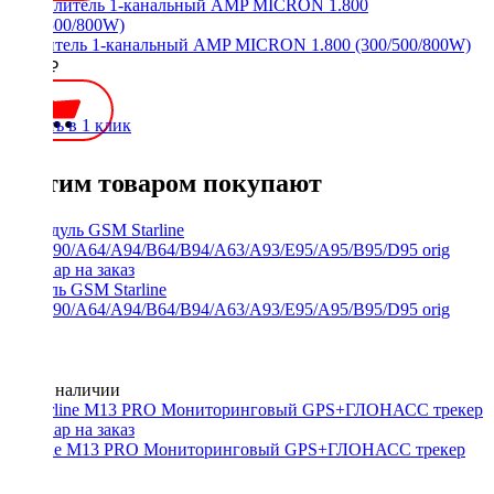
Усилитель 1-канальный AMP MICRON 1.800 (300/500/800W)
8800 ₽
Купить в 1 клик
С этим товаром покупают
Модуль GSM Starline
E60/E90/A64/A94/B64/B94/A63/A93/E95/A95/B95/D95 orig
Нет в наличии
Starline M13 PRO Мониторинговый GPS+ГЛОНАСС трекер