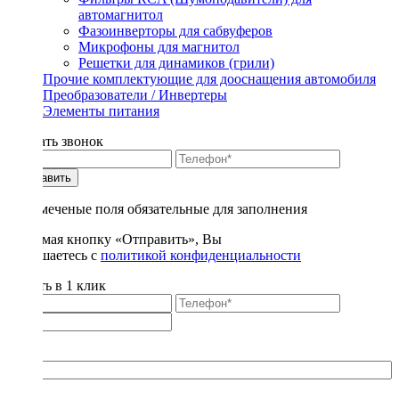
автомагнитол
Фазоинверторы для сабвуферов
Микрофоны для магнитол
Решетки для динамиков (грили)
Прочие комплектующие для дооснащения автомобиля
Преобразователи / Инвертеры
Элементы питания
Заказать звонок
Отправить
* - отмеченые поля обязательные для заполнения
Нажимая кнопку «Отправить», Вы
соглашаетесь с
политикой конфиденциальности
Купить в 1 клик
Title