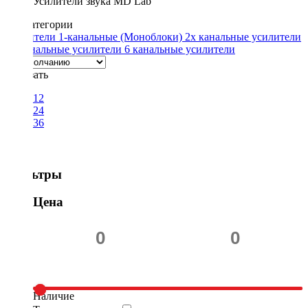
Усилители звука MD Lab
Подкатегории
Усилители 1-канальные (Моноблоки)
2х канальные усилители
4х канальные усилители
6 канальные усилители
Показать
12
24
36
Фильтры
Цена
Наличие