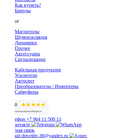
Как купить?
Бренды
Каталог
Магнитолы
Шумоизоляция
Динамики
Прочее
Аксессуары
Сигнализации
Кабельная продукция
Усилители
Автосвет
Преобразователи / Инвертеры
Сабвуферы
+7 964 11 500 11
Обратная связь
drivelife-38@yandex.ru