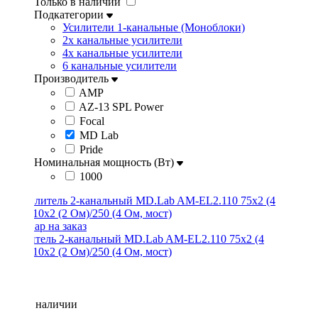
Только в наличии
Подкатегории
Усилители 1-канальные (Моноблоки)
2х канальные усилители
4х канальные усилители
6 канальные усилители
Производитель
AMP
AZ-13 SPL Power
Focal
MD Lab
Pride
Номинальная мощность (Вт)
1000
Усилитель 2-канальный MD.Lab AM-EL2.110 75x2 (4
Oм)/110x2 (2 Ом)/250 (4 Ом, мост)
Нет в наличии