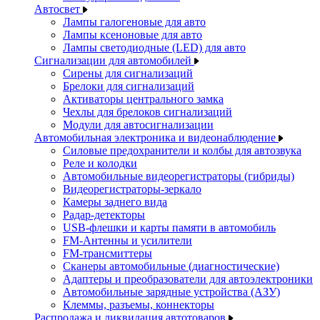
Автосвет
Лампы галогеновые для авто
Лампы ксеноновые для авто
Лампы светодиодные (LED) для авто
Сигнализации для автомобилей
Сирены для сигнализаций
Брелоки для сигнализаций
Активаторы центрального замка
Чехлы для брелоков сигнализаций
Модули для автосигнализации
Автомобильная электроника и видеонаблюдение
Силовые предохранители и колбы для автозвука
Реле и колодки
Автомобильные видеорегистраторы (гибриды)
Видеорегистраторы-зеркало
Камеры заднего вида
Радар-детекторы
USB-флешки и карты памяти в автомобиль
FM-Антенны и усилители
FM-трансмиттеры
Сканеры автомобильные (диагностические)
Адаптеры и преобразователи для автоэлектроники
Автомобильные зарядные устройства (АЗУ)
Клеммы, разъемы, коннекторы
Распродажа и ликвидация автотоваров