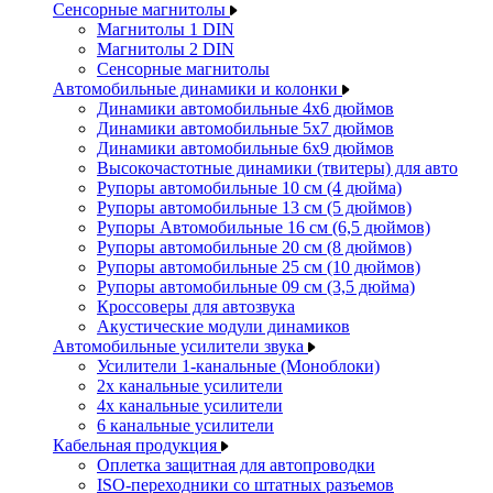
Сенсорные магнитолы
Магнитолы 1 DIN
Магнитолы 2 DIN
Сенсорные магнитолы
Автомобильные динамики и колонки
Динамики автомобильные 4x6 дюймов
Динамики автомобильные 5x7 дюймов
Динамики автомобильные 6x9 дюймов
Высокочастотные динамики (твитеры) для авто
Рупоры автомобильные 10 см (4 дюйма)
Рупоры автомобильные 13 см (5 дюймов)
Рупоры Автомобильные 16 см (6,5 дюймов)
Рупоры автомобильные 20 см (8 дюймов)
Рупоры автомобильные 25 см (10 дюймов)
Рупоры автомобильные 09 см (3,5 дюйма)
Кроссоверы для автозвука
Акустические модули динамиков
Автомобильные усилители звука
Усилители 1-канальные (Моноблоки)
2х канальные усилители
4х канальные усилители
6 канальные усилители
Кабельная продукция
Оплетка защитная для автопроводки
ISO-переходники со штатных разъемов