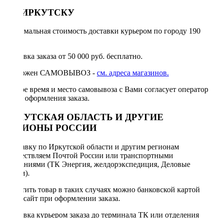
ПО ИРКУТСКУ
Минимальная стоимость доставки курьером по городу 190
руб.
Доставка заказа от 50 000 руб. бесплатно.
Возможен САМОВЫВОЗ -
см. адреса магазинов.
Точное время и место самовывоза с Вами согласует оператор
после оформления заказа.
ИРКУТСКАЯ ОБЛАСТЬ И ДРУГИЕ
РЕГИОНЫ РОССИИ
Отправку по Иркутской области и другим регионам
осуществляем Почтой России или транспортными
компаниями (ТК Энергия, желдорэкспедиция, Деловые
линии).
Оплатить товар в таких случаях можно банковской картой
через сайт при оформлении заказа.
Доставка курьером заказа до терминала ТК или отделения