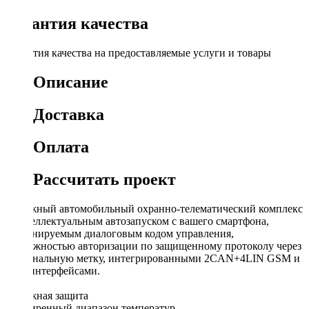
Гарантия качества
Гарантия качества на предоставляемые услуги и товары
Описание
Доставка
Оплата
Рассчитать проект
Надежный автомобильный охранно-телематический комплекс
с интеллектуальным автозапуском с вашего смартфона,
несканируемым диалоговым кодом управления,
возможностью авторизации по защищенному протоколу через
персональную метку, интегрированными 2CAN+4LIN GSM и
GPS интерфейсами.
Надежная защита
Расширенный диапазон температур