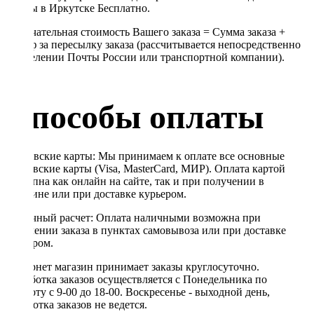
Почты в Иркутске Бесплатно.
Окончательная стоимость Вашего заказа = Сумма заказа +
Тариф за пересылку заказа (рассчитывается непосредственно
в отделении Почты России или транспортной компании).
Способы оплаты
Банковские карты: Мы принимаем к оплате все основные
банковские карты (Visa, MasterCard, МИР). Оплата картой
доступна как онлайн на сайте, так и при получении в
магазине или при доставке курьером.
Наличный расчет: Оплата наличными возможна при
получении заказа в пунктах самовывоза или при доставке
курьером.
Интернет магазин принимает заказы круглосуточно.
Обработка заказов осуществляется с Понедельника по
Субботу с 9-00 до 18-00. Воскресенье - выходной день,
обработка заказов не ведется.