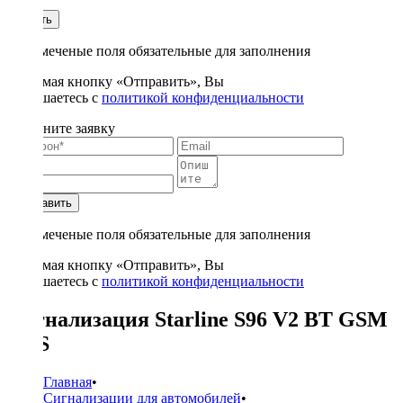
1
Купить
* - отмеченые поля обязательные для заполнения
Нажимая кнопку «Отправить», Вы
соглашаетесь с
политикой конфиденциальности
Заполните заявку
Отправить
* - отмеченые поля обязательные для заполнения
Нажимая кнопку «Отправить», Вы
соглашаетесь с
политикой конфиденциальности
Сигнализация Starline S96 V2 BT GSM
GPS
Главная
•
Сигнализации для автомобилей
•