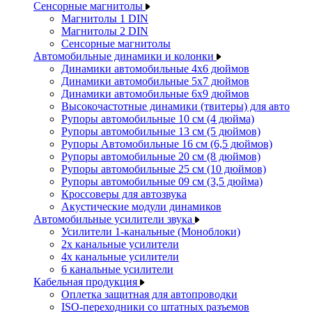
Сенсорные магнитолы
Магнитолы 1 DIN
Магнитолы 2 DIN
Сенсорные магнитолы
Автомобильные динамики и колонки
Динамики автомобильные 4x6 дюймов
Динамики автомобильные 5x7 дюймов
Динамики автомобильные 6x9 дюймов
Высокочастотные динамики (твитеры) для авто
Рупоры автомобильные 10 см (4 дюйма)
Рупоры автомобильные 13 см (5 дюймов)
Рупоры Автомобильные 16 см (6,5 дюймов)
Рупоры автомобильные 20 см (8 дюймов)
Рупоры автомобильные 25 см (10 дюймов)
Рупоры автомобильные 09 см (3,5 дюйма)
Кроссоверы для автозвука
Акустические модули динамиков
Автомобильные усилители звука
Усилители 1-канальные (Моноблоки)
2х канальные усилители
4х канальные усилители
6 канальные усилители
Кабельная продукция
Оплетка защитная для автопроводки
ISO-переходники со штатных разъемов