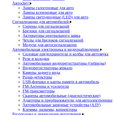
Автосвет
Лампы галогеновые для авто
Лампы ксеноновые для авто
Лампы светодиодные (LED) для авто
Сигнализации для автомобилей
Сирены для сигнализаций
Брелоки для сигнализаций
Активаторы центрального замка
Чехлы для брелоков сигнализаций
Модули для автосигнализации
Автомобильная электроника и видеонаблюдение
Силовые предохранители и колбы для автозвука
Реле и колодки
Автомобильные видеорегистраторы (гибриды)
Видеорегистраторы-зеркало
Камеры заднего вида
Радар-детекторы
USB-флешки и карты памяти в автомобиль
FM-Антенны и усилители
FM-трансмиттеры
Сканеры автомобильные (диагностические)
Адаптеры и преобразователи для автоэлектроники
Автомобильные зарядные устройства (АЗУ)
Клеммы, разъемы, коннекторы
Распродажа и ликвидация автотоваров