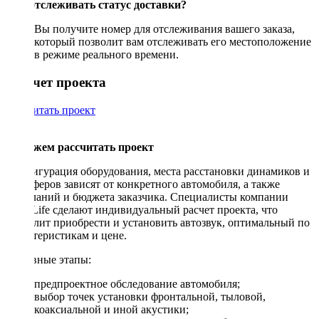
Как отслеживать статус доставки?
Вы получите номер для отслеживания вашего заказа,
который позволит вам отслеживать его местоположение
в режиме реального времени.
Рассчет проекта
Рассчитать проект
Поможем рассчитать проект
Конфигурация оборудования, места расстановки динамиков и
сабвуферов зависят от конкретного автомобиля, а также
пожеланий и бюджета заказчика. Специалисты компании
DriveLife сделают индивидуальный расчет проекта, что
позволит приобрести и установить автозвук, оптимальный по
характеристикам и цене.
Основные этапы:
предпроектное обследование автомобиля;
выбор точек установки фронтальной, тыловой,
коаксиальной и иной акустики;