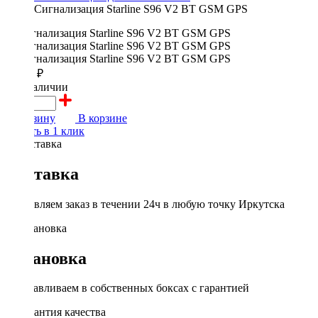
Сигнализация Starline S96 V2 BT GSM GPS
25450 ₽
в наличии
В корзину
В корзине
Купить в 1 клик
Доставка
Доставляем заказ в течении 24ч в любую точку Иркутска
Установка
Устанавливаем в собственных боксах с гарантией