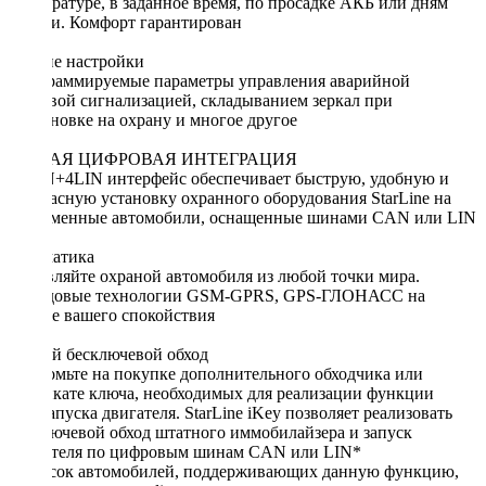
температуре, в заданное время, по просадке АКБ или дням
недели. Комфорт гарантирован
Гибкие настройки
Программируемые параметры управления аварийной
световой сигнализацией, складыванием зеркал при
постановке на охрану и многое другое
УМНАЯ ЦИФРОВАЯ ИНТЕГРАЦИЯ
2CAN+4LIN интерфейс обеспечивает быструю, удобную и
безопасную установку охранного оборудования StarLine на
современные автомобили, оснащенные шинами CAN или LIN
Телематика
Управляйте охраной автомобиля из любой точки мира.
Передовые технологии GSM-GPRS, GPS-ГЛОНАСС на
страже вашего спокойствия
Умный бесключевой обход
Экономьте на покупке дополнительного обходчика или
дубликате ключа, необходимых для реализации функции
автозапуска двигателя. StarLine iKey позволяет реализовать
бесключевой обход штатного иммобилайзера и запуск
двигателя по цифровым шинам CAN или LIN*
*Список автомобилей, поддерживающих данную функцию,