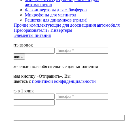
автомагнитол
Фазоинверторы для сабвуферов
Микрофоны для магнитол
Решетки для динамиков (грили)
Прочие комплектующие для дооснащения автомобиля
Преобразователи / Инвертеры
Элементы питания
Заказать звонок
Отправить
* - отмеченые поля обязательные для заполнения
Нажимая кнопку «Отправить», Вы
соглашаетесь с
политикой конфиденциальности
Купить в 1 клик
Title