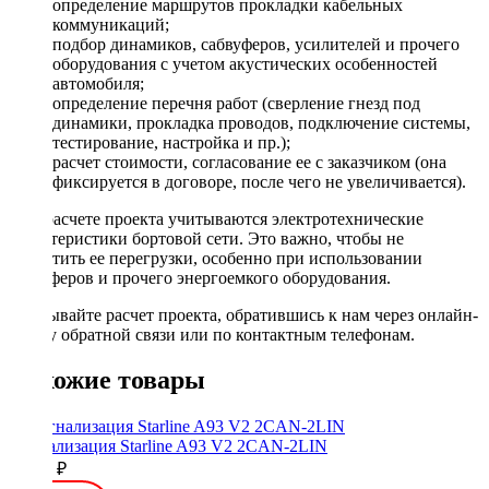
определение маршрутов прокладки кабельных
коммуникаций;
подбор динамиков, сабвуферов, усилителей и прочего
оборудования с учетом акустических особенностей
автомобиля;
определение перечня работ (сверление гнезд под
динамики, прокладка проводов, подключение системы,
тестирование, настройка и пр.);
расчет стоимости, согласование ее с заказчиком (она
фиксируется в договоре, после чего не увеличивается).
При расчете проекта учитываются электротехнические
характеристики бортовой сети. Это важно, чтобы не
допустить ее перегрузки, особенно при использовании
сабвуферов и прочего энергоемкого оборудования.
Заказывайте расчет проекта, обратившись к нам через онлайн-
форму обратной связи или по контактным телефонам.
Похожие товары
Сигнализация Starline A93 V2 2CAN-2LIN
20650 ₽