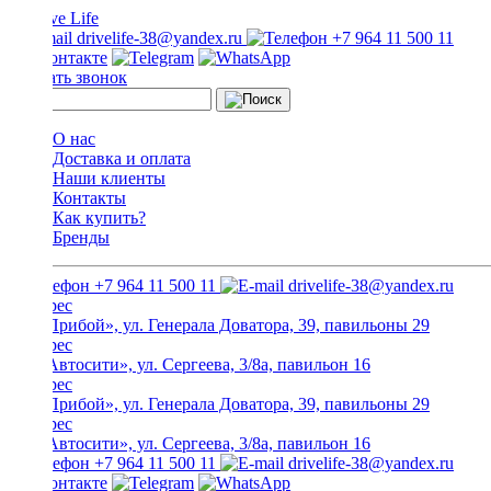
drivelife-38@yandex.ru
+7 964 11 500 11
Заказать звонок
О нас
Доставка и оплата
Наши клиенты
Контакты
Как купить?
Бренды
+7 964 11 500 11
drivelife-38@yandex.ru
ТЦ «Прибой», ул. Генерала Доватора, 39, павильоны 29
ТЦ «Автосити», ул. Сергеева, 3/8а, павильон 16
ТЦ «Прибой», ул. Генерала Доватора, 39, павильоны 29
ТЦ «Автосити», ул. Сергеева, 3/8а, павильон 16
+7 964 11 500 11
drivelife-38@yandex.ru