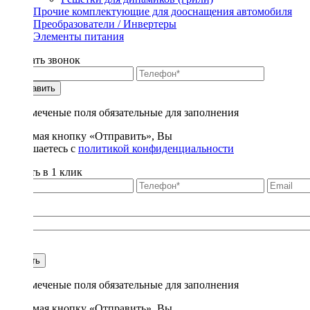
Прочие комплектующие для дооснащения автомобиля
Преобразователи / Инвертеры
Элементы питания
Заказать звонок
Отправить
* - отмеченые поля обязательные для заполнения
Нажимая кнопку «Отправить», Вы
соглашаетесь с
политикой конфиденциальности
Купить в 1 клик
Title
1
Купить
* - отмеченые поля обязательные для заполнения
Нажимая кнопку «Отправить», Вы