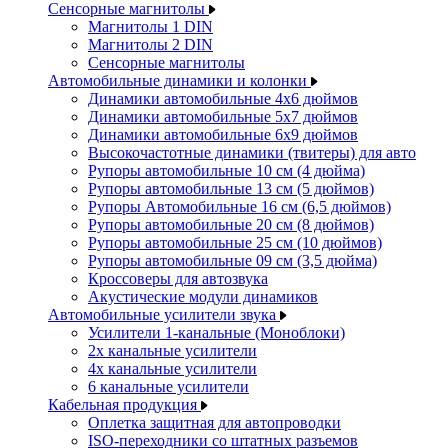
Сенсорные магнитолы
Магнитолы 1 DIN
Магнитолы 2 DIN
Сенсорные магнитолы
Автомобильные динамики и колонки
Динамики автомобильные 4x6 дюймов
Динамики автомобильные 5x7 дюймов
Динамики автомобильные 6x9 дюймов
Высокочастотные динамики (твитеры) для авто
Рупоры автомобильные 10 см (4 дюйма)
Рупоры автомобильные 13 см (5 дюймов)
Рупоры Автомобильные 16 см (6,5 дюймов)
Рупоры автомобильные 20 см (8 дюймов)
Рупоры автомобильные 25 см (10 дюймов)
Рупоры автомобильные 09 см (3,5 дюйма)
Кроссоверы для автозвука
Акустические модули динамиков
Автомобильные усилители звука
Усилители 1-канальные (Моноблоки)
2х канальные усилители
4х канальные усилители
6 канальные усилители
Кабельная продукция
Оплетка защитная для автопроводки
ISO-переходники со штатных разъемов