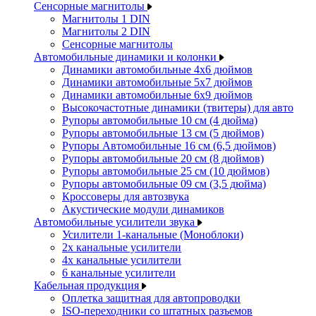
Сенсорные магнитолы
Магнитолы 1 DIN
Магнитолы 2 DIN
Сенсорные магнитолы
Автомобильные динамики и колонки
Динамики автомобильные 4x6 дюймов
Динамики автомобильные 5x7 дюймов
Динамики автомобильные 6x9 дюймов
Высокочастотные динамики (твитеры) для авто
Рупоры автомобильные 10 см (4 дюйма)
Рупоры автомобильные 13 см (5 дюймов)
Рупоры Автомобильные 16 см (6,5 дюймов)
Рупоры автомобильные 20 см (8 дюймов)
Рупоры автомобильные 25 см (10 дюймов)
Рупоры автомобильные 09 см (3,5 дюйма)
Кроссоверы для автозвука
Акустические модули динамиков
Автомобильные усилители звука
Усилители 1-канальные (Моноблоки)
2х канальные усилители
4х канальные усилители
6 канальные усилители
Кабельная продукция
Оплетка защитная для автопроводки
ISO-переходники со штатных разъемов