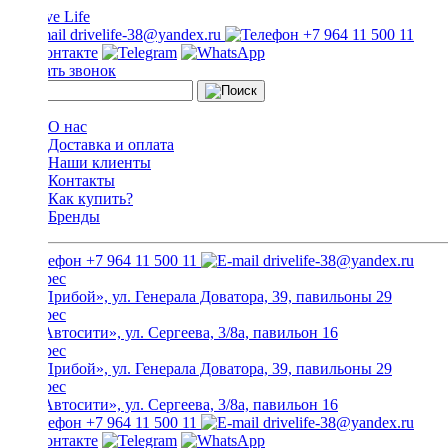
drivelife-38@yandex.ru
+7 964 11 500 11
Заказать звонок
О нас
Доставка и оплата
Наши клиенты
Контакты
Как купить?
Бренды
+7 964 11 500 11
drivelife-38@yandex.ru
ТЦ «Прибой», ул. Генерала Доватора, 39, павильоны 29
ТЦ «Автосити», ул. Сергеева, 3/8а, павильон 16
ТЦ «Прибой», ул. Генерала Доватора, 39, павильоны 29
ТЦ «Автосити», ул. Сергеева, 3/8а, павильон 16
+7 964 11 500 11
drivelife-38@yandex.ru