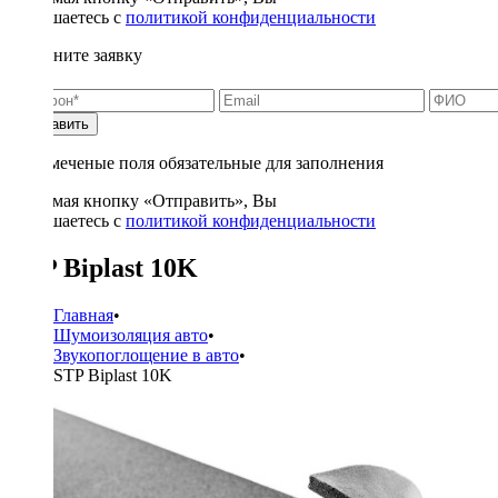
соглашаетесь с
политикой конфиденциальности
Заполните заявку
Отправить
* - отмеченые поля обязательные для заполнения
Нажимая кнопку «Отправить», Вы
соглашаетесь с
политикой конфиденциальности
STP Biplast 10K
Главная
•
Шумоизоляция авто
•
Звукопоглощение в авто
•
STP Biplast 10K