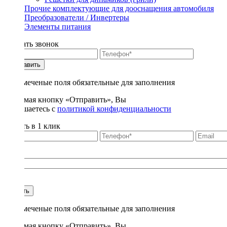
Прочие комплектующие для дооснащения автомобиля
Преобразователи / Инвертеры
Элементы питания
Заказать звонок
Отправить
* - отмеченые поля обязательные для заполнения
Нажимая кнопку «Отправить», Вы
соглашаетесь с
политикой конфиденциальности
Купить в 1 клик
Title
1
Купить
* - отмеченые поля обязательные для заполнения
Нажимая кнопку «Отправить», Вы