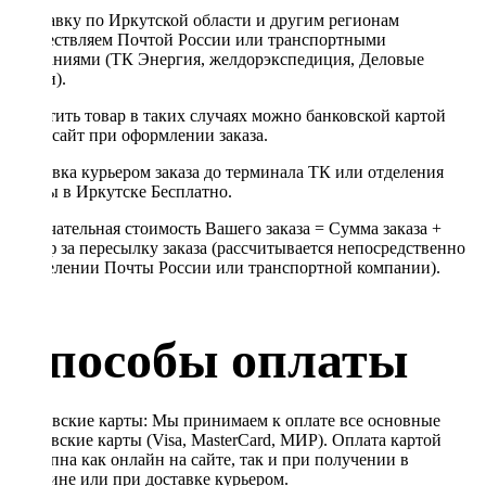
Отправку по Иркутской области и другим регионам
осуществляем Почтой России или транспортными
компаниями (ТК Энергия, желдорэкспедиция, Деловые
линии).
Оплатить товар в таких случаях можно банковской картой
через сайт при оформлении заказа.
Доставка курьером заказа до терминала ТК или отделения
Почты в Иркутске Бесплатно.
Окончательная стоимость Вашего заказа = Сумма заказа +
Тариф за пересылку заказа (рассчитывается непосредственно
в отделении Почты России или транспортной компании).
Способы оплаты
Банковские карты: Мы принимаем к оплате все основные
банковские карты (Visa, MasterCard, МИР). Оплата картой
доступна как онлайн на сайте, так и при получении в
магазине или при доставке курьером.