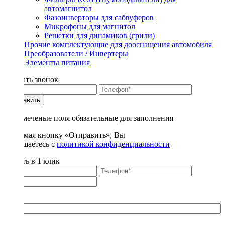
автомагнитол
Фазоинверторы для сабвуферов
Микрофоны для магнитол
Решетки для динамиков (грили)
Прочие комплектующие для дооснащения автомобиля
Преобразователи / Инвертеры
Элементы питания
Заказать звонок
Отправить
* - отмеченые поля обязательные для заполнения
Нажимая кнопку «Отправить», Вы
соглашаетесь с
политикой конфиденциальности
Купить в 1 клик
Title