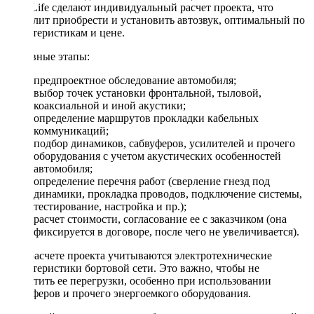
DriveLife сделают индивидуальный расчет проекта, что
позволит приобрести и установить автозвук, оптимальный по
характеристикам и цене.
Основные этапы:
предпроектное обследование автомобиля;
выбор точек установки фронтальной, тыловой,
коаксиальной и иной акустики;
определение маршрутов прокладки кабельных
коммуникаций;
подбор динамиков, сабвуферов, усилителей и прочего
оборудования с учетом акустических особенностей
автомобиля;
определение перечня работ (сверление гнезд под
динамики, прокладка проводов, подключение системы,
тестирование, настройка и пр.);
расчет стоимости, согласование ее с заказчиком (она
фиксируется в договоре, после чего не увеличивается).
При расчете проекта учитываются электротехнические
характеристики бортовой сети. Это важно, чтобы не
допустить ее перегрузки, особенно при использовании
сабвуферов и прочего энергоемкого оборудования.