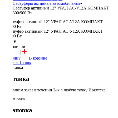
Сабвуферы активные автомобильные
•
Сабвуфер активный 12" УРАЛ АС-У12А КОМПАКТ
300/900 Вт
14590 ₽
в наличии
В корзину
В корзине
Купить в 1 клик
Доставка
Доставляем заказ в течении 24ч в любую точку Иркутска
Установка