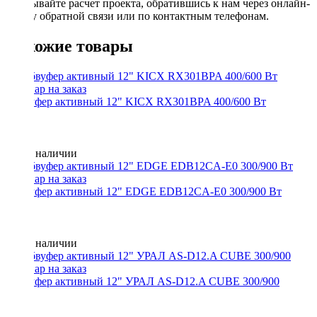
Заказывайте расчет проекта, обратившись к нам через онлайн-
форму обратной связи или по контактным телефонам.
Похожие товары
Сабвуфер активный 12" KICX RX301BPA 400/600 Вт
Нет в наличии
Сабвуфер активный 12" EDGE EDB12CA-E0 300/900 Вт
Нет в наличии
Сабвуфер активный 12" УРАЛ AS-D12.A CUBE 300/900