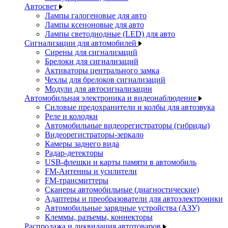
Автосвет
Лампы галогеновые для авто
Лампы ксеноновые для авто
Лампы светодиодные (LED) для авто
Сигнализации для автомобилей
Сирены для сигнализаций
Брелоки для сигнализаций
Активаторы центрального замка
Чехлы для брелоков сигнализаций
Модули для автосигнализации
Автомобильная электроника и видеонаблюдение
Силовые предохранители и колбы для автозвука
Реле и колодки
Автомобильные видеорегистраторы (гибриды)
Видеорегистраторы-зеркало
Камеры заднего вида
Радар-детекторы
USB-флешки и карты памяти в автомобиль
FM-Антенны и усилители
FM-трансмиттеры
Сканеры автомобильные (диагностические)
Адаптеры и преобразователи для автоэлектроники
Автомобильные зарядные устройства (АЗУ)
Клеммы, разъемы, коннекторы
Распродажа и ликвидация автотоваров