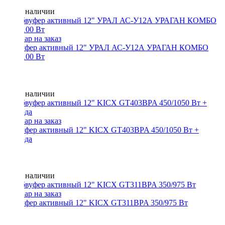
Нет в наличии
Сабвуфер активный 12" УРАЛ АС-У12А УРАГАН КОМБО
550/1100 Вт
Нет в наличии
Сабвуфер активный 12" KICX GT403BPA 450/1050 Вт +
провода
Нет в наличии
Сабвуфер активный 12" KICX GT311BPA 350/975 Вт