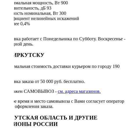
Максимальная мощность, Вт 900
Чувствительность, дБ 93
Мощность номинальная, Вт 300
Коэффициент нелинейных искажений
не более 0,4%
Доставка работает с Понедельника по Субботу. Воскресенье -
выходной день.
ПО ИРКУТСКУ
Минимальная стоимость доставки курьером по городу 190
руб.
Доставка заказа от 50 000 руб. бесплатно.
Возможен САМОВЫВОЗ -
см. адреса магазинов.
Точное время и место самовывоза с Вами согласует оператор
после оформления заказа.
ИРКУТСКАЯ ОБЛАСТЬ И ДРУГИЕ
РЕГИОНЫ РОССИИ