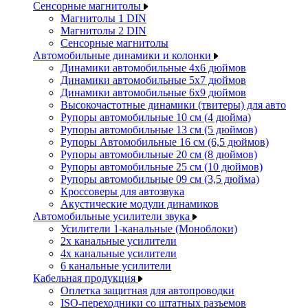
Сенсорные магнитолы
Магнитолы 1 DIN
Магнитолы 2 DIN
Сенсорные магнитолы
Автомобильные динамики и колонки
Динамики автомобильные 4x6 дюймов
Динамики автомобильные 5x7 дюймов
Динамики автомобильные 6x9 дюймов
Высокочастотные динамики (твитеры) для авто
Рупоры автомобильные 10 см (4 дюйма)
Рупоры автомобильные 13 см (5 дюймов)
Рупоры Автомобильные 16 см (6,5 дюймов)
Рупоры автомобильные 20 см (8 дюймов)
Рупоры автомобильные 25 см (10 дюймов)
Рупоры автомобильные 09 см (3,5 дюйма)
Кроссоверы для автозвука
Акустические модули динамиков
Автомобильные усилители звука
Усилители 1-канальные (Моноблоки)
2х канальные усилители
4х канальные усилители
6 канальные усилители
Кабельная продукция
Оплетка защитная для автопроводки
ISO-переходники со штатных разъемов