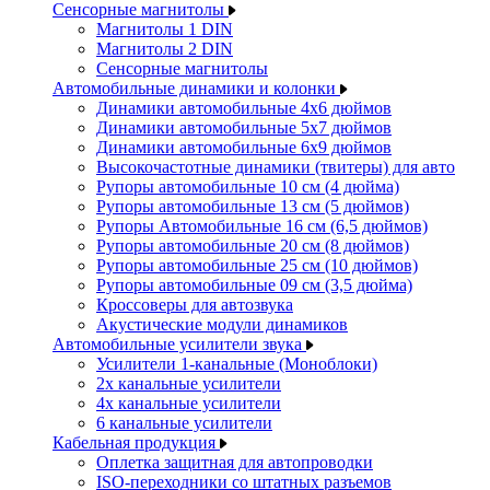
Сенсорные магнитолы
Магнитолы 1 DIN
Магнитолы 2 DIN
Сенсорные магнитолы
Автомобильные динамики и колонки
Динамики автомобильные 4x6 дюймов
Динамики автомобильные 5x7 дюймов
Динамики автомобильные 6x9 дюймов
Высокочастотные динамики (твитеры) для авто
Рупоры автомобильные 10 см (4 дюйма)
Рупоры автомобильные 13 см (5 дюймов)
Рупоры Автомобильные 16 см (6,5 дюймов)
Рупоры автомобильные 20 см (8 дюймов)
Рупоры автомобильные 25 см (10 дюймов)
Рупоры автомобильные 09 см (3,5 дюйма)
Кроссоверы для автозвука
Акустические модули динамиков
Автомобильные усилители звука
Усилители 1-канальные (Моноблоки)
2х канальные усилители
4х канальные усилители
6 канальные усилители
Кабельная продукция
Оплетка защитная для автопроводки
ISO-переходники со штатных разъемов