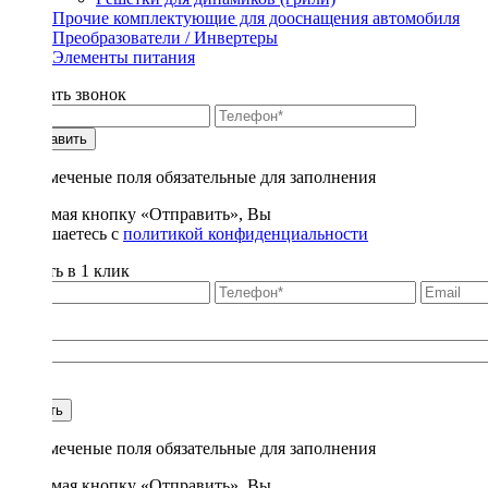
Прочие комплектующие для дооснащения автомобиля
Преобразователи / Инвертеры
Элементы питания
Заказать звонок
Отправить
* - отмеченые поля обязательные для заполнения
Нажимая кнопку «Отправить», Вы
соглашаетесь с
политикой конфиденциальности
Купить в 1 клик
Title
1
Купить
* - отмеченые поля обязательные для заполнения
Нажимая кнопку «Отправить», Вы