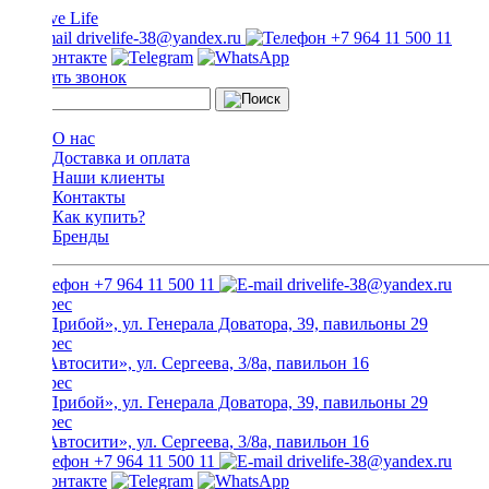
drivelife-38@yandex.ru
+7 964 11 500 11
Заказать звонок
О нас
Доставка и оплата
Наши клиенты
Контакты
Как купить?
Бренды
+7 964 11 500 11
drivelife-38@yandex.ru
ТЦ «Прибой», ул. Генерала Доватора, 39, павильоны 29
ТЦ «Автосити», ул. Сергеева, 3/8а, павильон 16
ТЦ «Прибой», ул. Генерала Доватора, 39, павильоны 29
ТЦ «Автосити», ул. Сергеева, 3/8а, павильон 16
+7 964 11 500 11
drivelife-38@yandex.ru