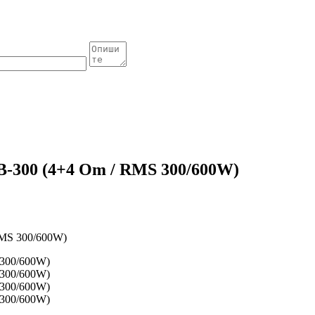
B-300 (4+4 Om / RMS 300/600W)
RMS 300/600W)