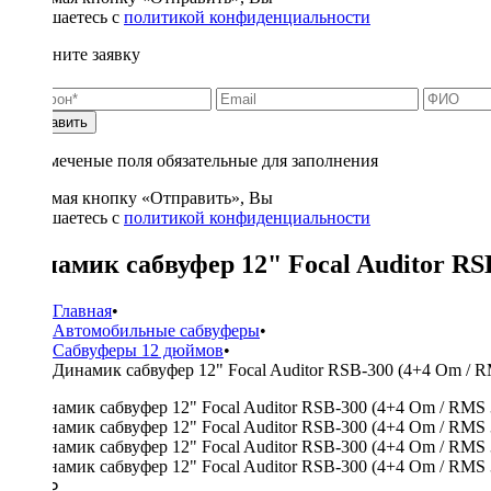
соглашаетесь с
политикой конфиденциальности
Заполните заявку
Отправить
* - отмеченые поля обязательные для заполнения
Нажимая кнопку «Отправить», Вы
соглашаетесь с
политикой конфиденциальности
Динамик сабвуфер 12" Focal Auditor RS
Главная
•
Автомобильные сабвуферы
•
Сабвуферы 12 дюймов
•
Динамик сабвуфер 12" Focal Auditor RSB-300 (4+4 Om / 
8250 ₽