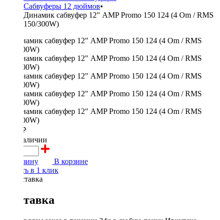
Сабвуферы 12 дюймов
•
Динамик сабвуфер 12" AMP Promo 150 124 (4 Om / RMS
150/300W)
3300 ₽
в наличии
В корзину
В корзине
Купить в 1 клик
Доставка