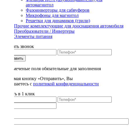
автомагнитол
Фазоинверторы для сабвуферов
Микрофоны для магнитол
Решетки для динамиков (грили)
Прочие комплектующие для дооснащения автомобиля
Преобразователи / Инвертеры
Элементы питания
Заказать звонок
Отправить
* - отмеченые поля обязательные для заполнения
Нажимая кнопку «Отправить», Вы
соглашаетесь с
политикой конфиденциальности
Купить в 1 клик
Title