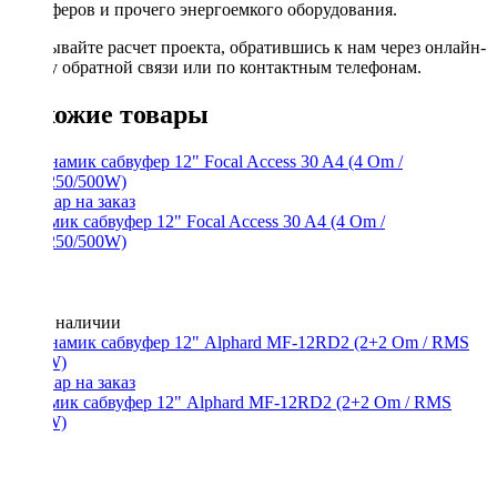
сабвуферов и прочего энергоемкого оборудования.
Заказывайте расчет проекта, обратившись к нам через онлайн-
форму обратной связи или по контактным телефонам.
Похожие товары
Динамик сабвуфер 12" Focal Access 30 A4 (4 Om /
RMS250/500W)
Нет в наличии
Динамик сабвуфер 12" Alphard MF-12RD2 (2+2 Om / RMS
1200W)