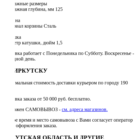
Монтажные размеры
Монтажная глубина, мм 125
Корзина
Материал корзины Сталь
Катушка
Диаметр катушки, дюйм 1,5
Доставка работает с Понедельника по Субботу. Воскресенье -
выходной день.
ПО ИРКУТСКУ
Минимальная стоимость доставки курьером по городу 190
руб.
Доставка заказа от 50 000 руб. бесплатно.
Возможен САМОВЫВОЗ -
см. адреса магазинов.
Точное время и место самовывоза с Вами согласует оператор
после оформления заказа.
ИРКУТСКАЯ ОБЛАСТЬ И ДРУГИЕ