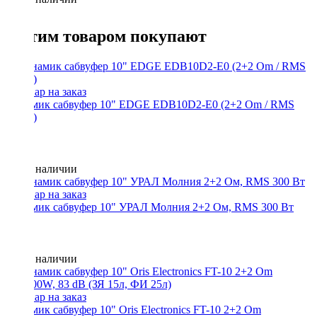
С этим товаром покупают
Динамик сабвуфер 10" EDGE EDB10D2-E0 (2+2 Om / RMS
500W)
Нет в наличии
Динамик сабвуфер 10" УРАЛ Молния 2+2 Ом, RMS 300 Вт
Нет в наличии
Динамик сабвуфер 10" Oris Electronics FT-10 2+2 Om