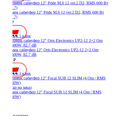
Динамик сабвуфер 12" Pride M.6 12 ver.2 D2, RMS 600 Вт
(1.7+1.7)
8400 ₽
Купить в 1 клик
Динамик сабвуфер 12" Oris Electronics UP2-12 2+2 Om
800/1600W, 82.7 dB
10500 ₽
Купить в 1 клик
Динамик сабвуфер 12" Focal SUB 12 SLIM (4 Om / RMS
280/560W)
Нет в наличии