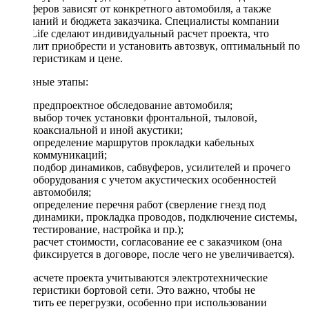
сабвуферов зависят от конкретного автомобиля, а также
пожеланий и бюджета заказчика. Специалисты компании
DriveLife сделают индивидуальный расчет проекта, что
позволит приобрести и установить автозвук, оптимальный по
характеристикам и цене.
Основные этапы:
предпроектное обследование автомобиля;
выбор точек установки фронтальной, тыловой,
коаксиальной и иной акустики;
определение маршрутов прокладки кабельных
коммуникаций;
подбор динамиков, сабвуферов, усилителей и прочего
оборудования с учетом акустических особенностей
автомобиля;
определение перечня работ (сверление гнезд под
динамики, прокладка проводов, подключение системы,
тестирование, настройка и пр.);
расчет стоимости, согласование ее с заказчиком (она
фиксируется в договоре, после чего не увеличивается).
При расчете проекта учитываются электротехнические
характеристики бортовой сети. Это важно, чтобы не
допустить ее перегрузки, особенно при использовании