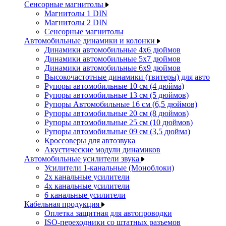
Сенсорные магнитолы
Магнитолы 1 DIN
Магнитолы 2 DIN
Сенсорные магнитолы
Автомобильные динамики и колонки
Динамики автомобильные 4x6 дюймов
Динамики автомобильные 5x7 дюймов
Динамики автомобильные 6x9 дюймов
Высокочастотные динамики (твитеры) для авто
Рупоры автомобильные 10 см (4 дюйма)
Рупоры автомобильные 13 см (5 дюймов)
Рупоры Автомобильные 16 см (6,5 дюймов)
Рупоры автомобильные 20 см (8 дюймов)
Рупоры автомобильные 25 см (10 дюймов)
Рупоры автомобильные 09 см (3,5 дюйма)
Кроссоверы для автозвука
Акустические модули динамиков
Автомобильные усилители звука
Усилители 1-канальные (Моноблоки)
2х канальные усилители
4х канальные усилители
6 канальные усилители
Кабельная продукция
Оплетка защитная для автопроводки
ISO-переходники со штатных разъемов