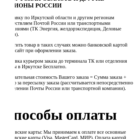
РЕГИОНЫ РОССИИ
Отправку по Иркутской области и другим регионам
осуществляем Почтой России или транспортными
компаниями (ТК Энергия, желдорэкспедиция, Деловые
линии).
Оплатить товар в таких случаях можно банковской картой
через сайт при оформлении заказа.
Доставка курьером заказа до терминала ТК или отделения
Почты в Иркутске Бесплатно.
Окончательная стоимость Вашего заказа = Сумма заказа +
Тариф за пересылку заказа (рассчитывается непосредственно
в отделении Почты России или транспортной компании).
Способы оплаты
Банковские карты: Мы принимаем к оплате все основные
банковские карты (Visa, MasterCard, МИР). Оплата картой