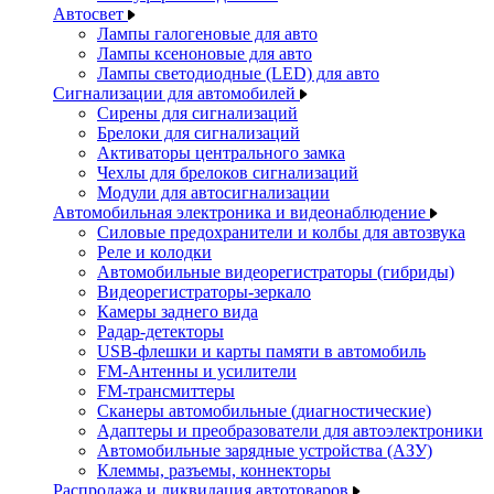
Автосвет
Лампы галогеновые для авто
Лампы ксеноновые для авто
Лампы светодиодные (LED) для авто
Сигнализации для автомобилей
Сирены для сигнализаций
Брелоки для сигнализаций
Активаторы центрального замка
Чехлы для брелоков сигнализаций
Модули для автосигнализации
Автомобильная электроника и видеонаблюдение
Силовые предохранители и колбы для автозвука
Реле и колодки
Автомобильные видеорегистраторы (гибриды)
Видеорегистраторы-зеркало
Камеры заднего вида
Радар-детекторы
USB-флешки и карты памяти в автомобиль
FM-Антенны и усилители
FM-трансмиттеры
Сканеры автомобильные (диагностические)
Адаптеры и преобразователи для автоэлектроники
Автомобильные зарядные устройства (АЗУ)
Клеммы, разъемы, коннекторы
Распродажа и ликвидация автотоваров