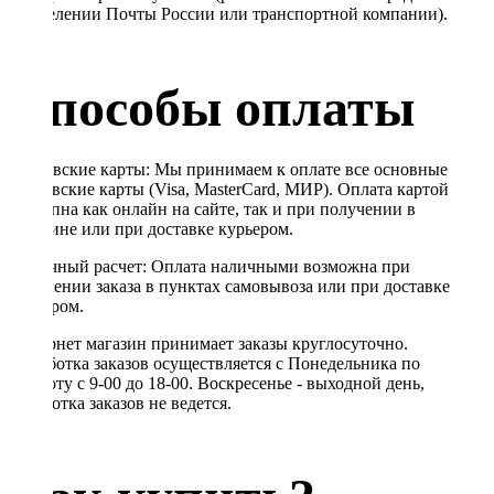
в отделении Почты России или транспортной компании).
Способы оплаты
Банковские карты: Мы принимаем к оплате все основные
банковские карты (Visa, MasterCard, МИР). Оплата картой
доступна как онлайн на сайте, так и при получении в
магазине или при доставке курьером.
Наличный расчет: Оплата наличными возможна при
получении заказа в пунктах самовывоза или при доставке
курьером.
Интернет магазин принимает заказы круглосуточно.
Обработка заказов осуществляется с Понедельника по
Субботу с 9-00 до 18-00. Воскресенье - выходной день,
обработка заказов не ведется.