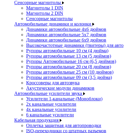
Сенсорные магнитолы
Магнитолы 1 DIN
Магнитолы 2 DIN
Сенсорные магнитолы
Автомобильные динамики и колонки
Динамики автомобильные 4x6 дюймов
Динамики автомобильные 5x7 дюймов
Динамики автомобильные 6x9 дюймов
Высокочастотные динамики (твитеры) для авто
Рупоры автомобильные 10 см (4 дюйма)
Рупоры автомобильные 13 см (5 дюймов)
Рупоры Автомобильные 16 см (6,5 дюймов)
Рупоры автомобильные 20 см (8 дюймов)
Рупоры автомобильные 25 см (10 дюймов)
Рупоры автомобильные 09 см (3,5 дюйма)
Кроссоверы для автозвука
Акустические модули динамиков
Автомобильные усилители звука
Усилители 1-канальные (Моноблоки)
2х канальные усилители
4х канальные усилители
6 канальные усилители
Кабельная продукция
Оплетка защитная для автопроводки
ISO-переходники со штатных разъемов