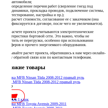
автомобиля;
определение перечня работ (сверление гнезд под
динамики, прокладка проводов, подключение системы,
тестирование, настройка и пр.);
расчет стоимости, согласование ее с заказчиком (она
фиксируется в договоре, после чего не увеличивается).
При расчете проекта учитываются электротехнические
характеристики бортовой сети. Это важно, чтобы не
допустить ее перегрузки, особенно при использовании
сабвуферов и прочего энергоемкого оборудования.
Заказывайте расчет проекта, обратившись к нам через онлайн-
форму обратной связи или по контактным телефонам.
Похожие товары
Рамка MFB Nissan Tiida 2008-2012 правый руль
2200 ₽
Купить в 1 клик