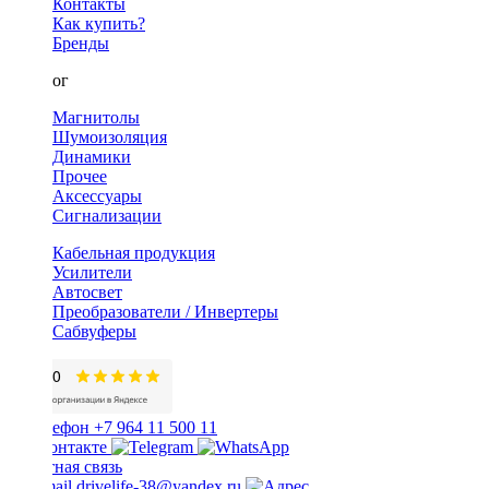
Контакты
Как купить?
Бренды
Каталог
Магнитолы
Шумоизоляция
Динамики
Прочее
Аксессуары
Сигнализации
Кабельная продукция
Усилители
Автосвет
Преобразователи / Инвертеры
Сабвуферы
+7 964 11 500 11
Обратная связь
drivelife-38@yandex.ru