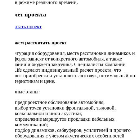
в режиме реального времени.
Рассчет проекта
Рассчитать проект
Поможем рассчитать проект
Конфигурация оборудования, места расстановки динамиков и
сабвуферов зависят от конкретного автомобиля, а также
пожеланий и бюджета заказчика. Специалисты компании
DriveLife сделают индивидуальный расчет проекта, что
позволит приобрести и установить автозвук, оптимальный по
характеристикам и цене.
Основные этапы:
предпроектное обследование автомобиля;
выбор точек установки фронтальной, тыловой,
коаксиальной и иной акустики;
определение маршрутов прокладки кабельных
коммуникаций;
подбор динамиков, сабвуферов, усилителей и прочего
оборудования с учетом акустических особенностей