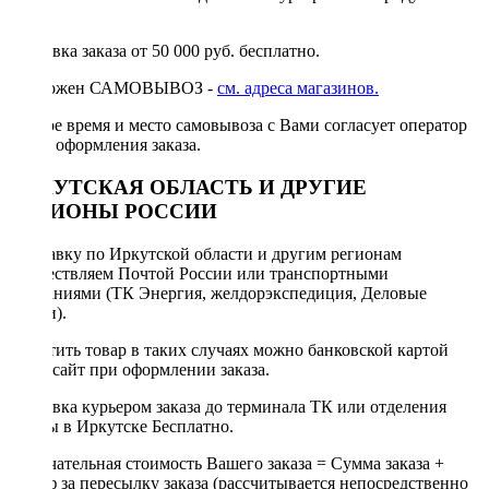
руб.
Доставка заказа от 50 000 руб. бесплатно.
Возможен САМОВЫВОЗ -
см. адреса магазинов.
Точное время и место самовывоза с Вами согласует оператор
после оформления заказа.
ИРКУТСКАЯ ОБЛАСТЬ И ДРУГИЕ
РЕГИОНЫ РОССИИ
Отправку по Иркутской области и другим регионам
осуществляем Почтой России или транспортными
компаниями (ТК Энергия, желдорэкспедиция, Деловые
линии).
Оплатить товар в таких случаях можно банковской картой
через сайт при оформлении заказа.
Доставка курьером заказа до терминала ТК или отделения
Почты в Иркутске Бесплатно.
Окончательная стоимость Вашего заказа = Сумма заказа +
Тариф за пересылку заказа (рассчитывается непосредственно