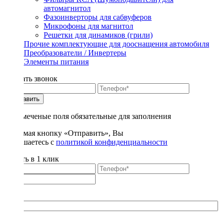
автомагнитол
Фазоинверторы для сабвуферов
Микрофоны для магнитол
Решетки для динамиков (грили)
Прочие комплектующие для дооснащения автомобиля
Преобразователи / Инвертеры
Элементы питания
Заказать звонок
Отправить
* - отмеченые поля обязательные для заполнения
Нажимая кнопку «Отправить», Вы
соглашаетесь с
политикой конфиденциальности
Купить в 1 клик
Title