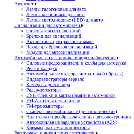
Автосвет
Лампы галогеновые для авто
Лампы ксеноновые для авто
Лампы светодиодные (LED) для авто
Сигнализации для автомобилей
Сирены для сигнализаций
Брелоки для сигнализаций
Активаторы центрального замка
Чехлы для брелоков сигнализаций
Модули для автосигнализации
Автомобильная электроника и видеонаблюдение
Силовые предохранители и колбы для автозвука
Реле и колодки
Автомобильные видеорегистраторы (гибриды)
Видеорегистраторы-зеркало
Камеры заднего вида
Радар-детекторы
USB-флешки и карты памяти в автомобиль
FM-Антенны и усилители
FM-трансмиттеры
Сканеры автомобильные (диагностические)
Адаптеры и преобразователи для автоэлектроники
Автомобильные зарядные устройства (АЗУ)
Клеммы, разъемы, коннекторы
Распродажа и ликвидация автотоваров