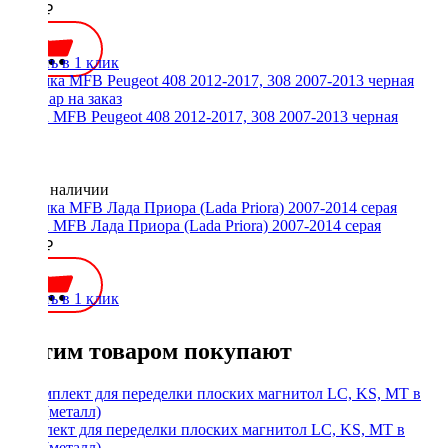
2300 ₽
Купить в 1 клик
Рамка MFB Peugeot 408 2012-2017, 308 2007-2013 черная
Нет в наличии
Рамка MFB Лада Приора (Lada Priora) 2007-2014 серая
2300 ₽
Купить в 1 клик
С этим товаром покупают
Комплект для переделки плоских магнитол LC, KS, MT в
1Din (металл)