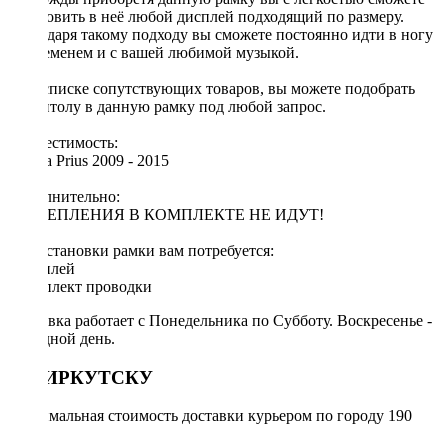
установить в неё любой дисплей подходящий по размеру.
Благодаря такому подходу вы сможете постоянно идти в ногу
со временем и с вашей любимой музыкой.
[!] В списке сопутствующих товаров, вы можете подобрать
магнитолу в данную рамку под любой запрос.
Совместимость:
Toyota Prius 2009 - 2015
Дополнительно:
[!] КРЕПЛЕНИЯ В КОМПЛЕКТЕ НЕ ИДУТ!
Для установки рамки вам потребуется:
◦ дисплей
◦ комплект проводки
Доставка работает с Понедельника по Субботу. Воскресенье -
выходной день.
ПО ИРКУТСКУ
Минимальная стоимость доставки курьером по городу 190
руб.