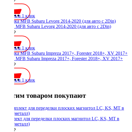
2000 ₽
Купить в 1 клик
Рамка MFB Subaru Levorg 2014-2020 (для авто с 2Din)
2500 ₽
Купить в 1 клик
Рамка MFB Subaru Impreza 2017+, Forester 2018+, XV 2017+
2000 ₽
Купить в 1 клик
С этим товаром покупают
Комплект для переделки плоских магнитол LC, KS, MT в
1Din (металл)
1900 ₽