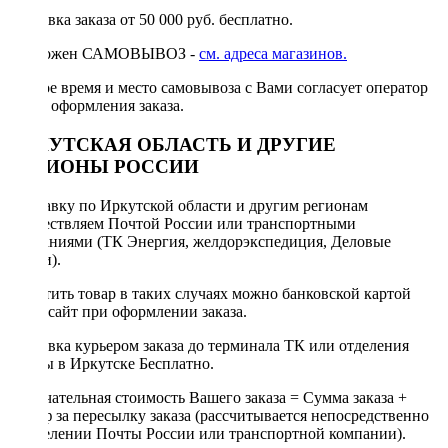
Доставка заказа от 50 000 руб. бесплатно.
Возможен САМОВЫВОЗ -
см. адреса магазинов.
Точное время и место самовывоза с Вами согласует оператор
после оформления заказа.
ИРКУТСКАЯ ОБЛАСТЬ И ДРУГИЕ
РЕГИОНЫ РОССИИ
Отправку по Иркутской области и другим регионам
осуществляем Почтой России или транспортными
компаниями (ТК Энергия, желдорэкспедиция, Деловые
линии).
Оплатить товар в таких случаях можно банковской картой
через сайт при оформлении заказа.
Доставка курьером заказа до терминала ТК или отделения
Почты в Иркутске Бесплатно.
Окончательная стоимость Вашего заказа = Сумма заказа +
Тариф за пересылку заказа (рассчитывается непосредственно
в отделении Почты России или транспортной компании).