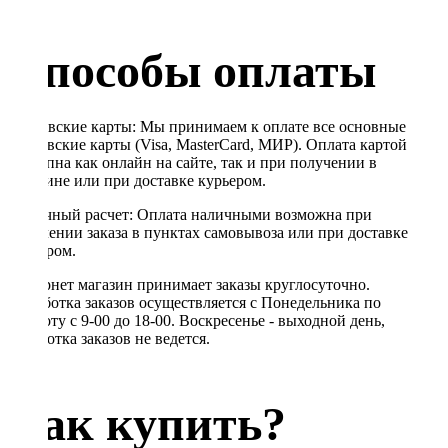
Способы оплаты
Банковские карты: Мы принимаем к оплате все основные
банковские карты (Visa, MasterCard, МИР). Оплата картой
доступна как онлайн на сайте, так и при получении в
магазине или при доставке курьером.
Наличный расчет: Оплата наличными возможна при
получении заказа в пунктах самовывоза или при доставке
курьером.
Интернет магазин принимает заказы круглосуточно.
Обработка заказов осуществляется с Понедельника по
Субботу с 9-00 до 18-00. Воскресенье - выходной день,
обработка заказов не ведется.
Как купить?