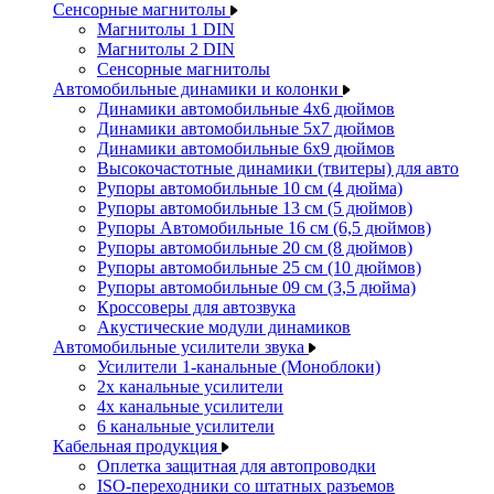
Сенсорные магнитолы
Магнитолы 1 DIN
Магнитолы 2 DIN
Сенсорные магнитолы
Автомобильные динамики и колонки
Динамики автомобильные 4x6 дюймов
Динамики автомобильные 5x7 дюймов
Динамики автомобильные 6x9 дюймов
Высокочастотные динамики (твитеры) для авто
Рупоры автомобильные 10 см (4 дюйма)
Рупоры автомобильные 13 см (5 дюймов)
Рупоры Автомобильные 16 см (6,5 дюймов)
Рупоры автомобильные 20 см (8 дюймов)
Рупоры автомобильные 25 см (10 дюймов)
Рупоры автомобильные 09 см (3,5 дюйма)
Кроссоверы для автозвука
Акустические модули динамиков
Автомобильные усилители звука
Усилители 1-канальные (Моноблоки)
2х канальные усилители
4х канальные усилители
6 канальные усилители
Кабельная продукция
Оплетка защитная для автопроводки
ISO-переходники со штатных разъемов