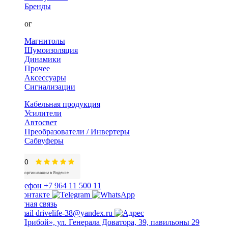
Бренды
Каталог
Магнитолы
Шумоизоляция
Динамики
Прочее
Аксессуары
Сигнализации
Кабельная продукция
Усилители
Автосвет
Преобразователи / Инвертеры
Сабвуферы
+7 964 11 500 11
Обратная связь
drivelife-38@yandex.ru
ТЦ «Прибой», ул. Генерала Доватора, 39, павильоны 29