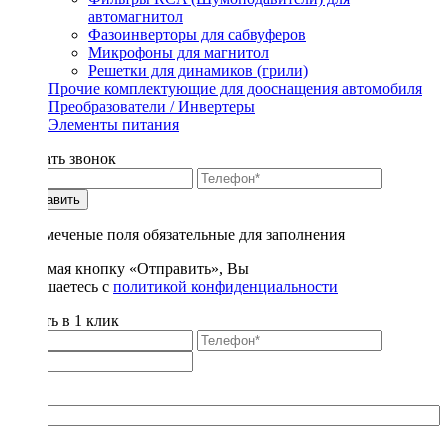
автомагнитол
Фазоинверторы для сабвуферов
Микрофоны для магнитол
Решетки для динамиков (грили)
Прочие комплектующие для дооснащения автомобиля
Преобразователи / Инвертеры
Элементы питания
Заказать звонок
Отправить
* - отмеченые поля обязательные для заполнения
Нажимая кнопку «Отправить», Вы
соглашаетесь с
политикой конфиденциальности
Купить в 1 клик
Title