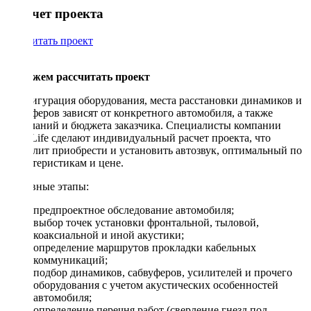
Рассчет проекта
Рассчитать проект
Поможем рассчитать проект
Конфигурация оборудования, места расстановки динамиков и
сабвуферов зависят от конкретного автомобиля, а также
пожеланий и бюджета заказчика. Специалисты компании
DriveLife сделают индивидуальный расчет проекта, что
позволит приобрести и установить автозвук, оптимальный по
характеристикам и цене.
Основные этапы:
предпроектное обследование автомобиля;
выбор точек установки фронтальной, тыловой,
коаксиальной и иной акустики;
определение маршрутов прокладки кабельных
коммуникаций;
подбор динамиков, сабвуферов, усилителей и прочего
оборудования с учетом акустических особенностей
автомобиля;
определение перечня работ (сверление гнезд под