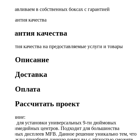
Устанавливаем в собственных боксах с гарантией
Гарантия качества
Гарантия качества на предоставляемые услуги и товары
Описание
Доставка
Оплата
Рассчитать проект
Описание:
Рамка для установки универсальных 9-ти дюймовых
мультимедийных центров. Подходит для большинства
овальных дисплеев MFB. Данное решение уникально тем, что
единожды приобретя данную рамку вы с лёгкостью сможете