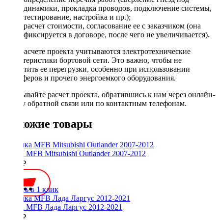
динамики, прокладка проводов, подключение системы,
тестирование, настройка и пр.);
расчет стоимости, согласование ее с заказчиком (она
фиксируется в договоре, после чего не увеличивается).
При расчете проекта учитываются электротехнические
характеристики бортовой сети. Это важно, чтобы не
допустить ее перегрузки, особенно при использовании
сабвуферов и прочего энергоемкого оборудования.
Заказывайте расчет проекта, обратившись к нам через онлайн-
форму обратной связи или по контактным телефонам.
Похожие товары
Рамка MFB Mitsubishi Outlander 2007-2012
2000 ₽
Купить в 1 клик
Рамка MFB Лада Ларгус 2012-2021
2100 ₽