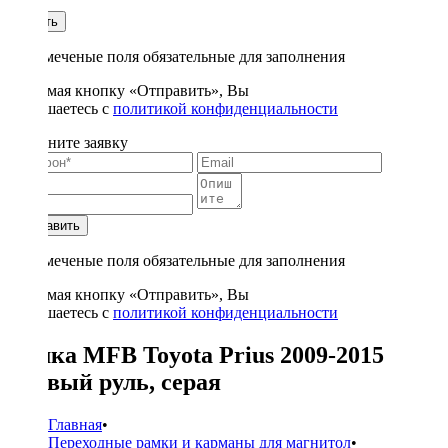
1
Купить
* - отмеченые поля обязательные для заполнения
Нажимая кнопку «Отправить», Вы
соглашаетесь с
политикой конфиденциальности
Заполните заявку
Отправить
* - отмеченые поля обязательные для заполнения
Нажимая кнопку «Отправить», Вы
соглашаетесь с
политикой конфиденциальности
Рамка MFB Toyota Prius 2009-2015
правый руль, серая
Главная
•
Переходные рамки и карманы для магнитол
•