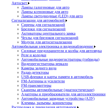
Автосвет
Лампы галогеновые для авто
Лампы ксеноновые для авто
Лампы светодиодные (LED) для авто
Сигнализации для автомобилей
Сирены для сигнализаций
Брелоки для сигнализаций
Активаторы центрального замка
Чехлы для брелоков сигнализаций
Модули для автосигнализации
Автомобильная электроника и видеонаблюдение
Силовые предохранители и колбы для автозвука
Реле и колодки
Автомобильные видеорегистраторы (гибриды)
Видеорегистраторы-зеркало
Камеры заднего вида
Радар-детекторы
USB-флешки и карты памяти в автомобиль
FM-Антенны и усилители
FM-трансмиттеры
Сканеры автомобильные (диагностические)
Адаптеры и преобразователи для автоэлектроники
Автомобильные зарядные устройства (АЗУ)
Клеммы, разъемы, коннекторы
Распродажа и ликвидация автотоваров