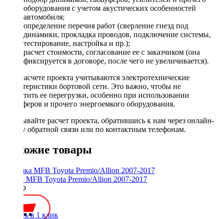
оборудования с учетом акустических особенностей
автомобиля;
определение перечня работ (сверление гнезд под
динамики, прокладка проводов, подключение системы,
тестирование, настройка и пр.);
расчет стоимости, согласование ее с заказчиком (она
фиксируется в договоре, после чего не увеличивается).
При расчете проекта учитываются электротехнические
характеристики бортовой сети. Это важно, чтобы не
допустить ее перегрузки, особенно при использовании
сабвуферов и прочего энергоемкого оборудования.
Заказывайте расчет проекта, обратившись к нам через онлайн-
форму обратной связи или по контактным телефонам.
Похожие товары
Рамка MFB Toyota Premio/Allion 2007-2017
2000 ₽
Купить в 1 клик