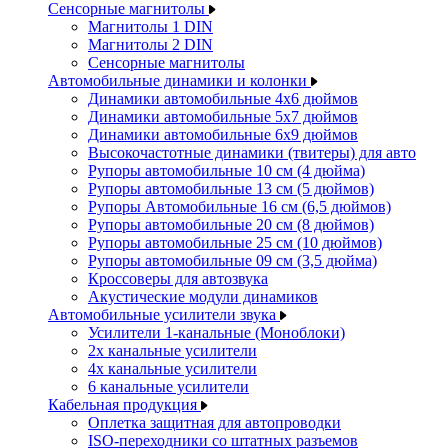
Сенсорные магнитолы
Магнитолы 1 DIN
Магнитолы 2 DIN
Сенсорные магнитолы
Автомобильные динамики и колонки
Динамики автомобильные 4x6 дюймов
Динамики автомобильные 5x7 дюймов
Динамики автомобильные 6x9 дюймов
Высокочастотные динамики (твитеры) для авто
Рупоры автомобильные 10 см (4 дюйма)
Рупоры автомобильные 13 см (5 дюймов)
Рупоры Автомобильные 16 см (6,5 дюймов)
Рупоры автомобильные 20 см (8 дюймов)
Рупоры автомобильные 25 см (10 дюймов)
Рупоры автомобильные 09 см (3,5 дюйма)
Кроссоверы для автозвука
Акустические модули динамиков
Автомобильные усилители звука
Усилители 1-канальные (Моноблоки)
2х канальные усилители
4х канальные усилители
6 канальные усилители
Кабельная продукция
Оплетка защитная для автопроводки
ISO-переходники со штатных разъемов