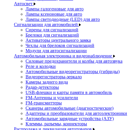
Автосвет
Лампы галогеновые для авто
Лампы ксеноновые для авто
Лампы светодиодные (LED) для авто
Сигнализации для автомобилей
Сирены для сигнализаций
Брелоки для сигнализаций
Активаторы центрального замка
Чехлы для брелоков сигнализаций
Модули для автосигнализации
Автомобильная электроника и видеонаблюдение
Силовые предохранители и колбы для автозвука
Реле и колодки
Автомобильные видеорегистраторы (гибриды)
Видеорегистраторы-зеркало
Камеры заднего вида
Радар-детекторы
USB-флешки и карты памяти в автомобиль
FM-Антенны и усилители
FM-трансмиттеры
Сканеры автомобильные (диагностические)
Адаптеры и преобразователи для автоэлектроники
Автомобильные зарядные устройства (АЗУ)
Клеммы, разъемы, коннекторы
Распродажа и ликвидация автотоваров