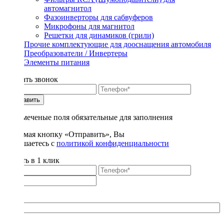
автомагнитол
Фазоинверторы для сабвуферов
Микрофоны для магнитол
Решетки для динамиков (грили)
Прочие комплектующие для дооснащения автомобиля
Преобразователи / Инвертеры
Элементы питания
Заказать звонок
Отправить
* - отмеченые поля обязательные для заполнения
Нажимая кнопку «Отправить», Вы
соглашаетесь с
политикой конфиденциальности
Купить в 1 клик
Title