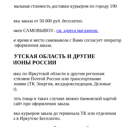
Минимальная стоимость доставки курьером по городу 190
руб.
Доставка заказа от 50 000 руб. бесплатно.
Возможен САМОВЫВОЗ -
см. адреса магазинов.
Точное время и место самовывоза с Вами согласует оператор
после оформления заказа.
ИРКУТСКАЯ ОБЛАСТЬ И ДРУГИЕ
РЕГИОНЫ РОССИИ
Отправку по Иркутской области и другим регионам
осуществляем Почтой России или транспортными
компаниями (ТК Энергия, желдорэкспедиция, Деловые
линии).
Оплатить товар в таких случаях можно банковской картой
через сайт при оформлении заказа.
Доставка курьером заказа до терминала ТК или отделения
Почты в Иркутске Бесплатно.