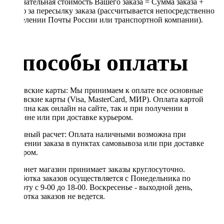
Окончательная стоимость Вашего заказа = Сумма заказа +
Тариф за пересылку заказа (рассчитывается непосредственно
в отделении Почты России или транспортной компании).
Способы оплаты
Банковские карты: Мы принимаем к оплате все основные
банковские карты (Visa, MasterCard, МИР). Оплата картой
доступна как онлайн на сайте, так и при получении в
магазине или при доставке курьером.
Наличный расчет: Оплата наличными возможна при
получении заказа в пунктах самовывоза или при доставке
курьером.
Интернет магазин принимает заказы круглосуточно.
Обработка заказов осуществляется с Понедельника по
Субботу с 9-00 до 18-00. Воскресенье - выходной день,
обработка заказов не ведется.