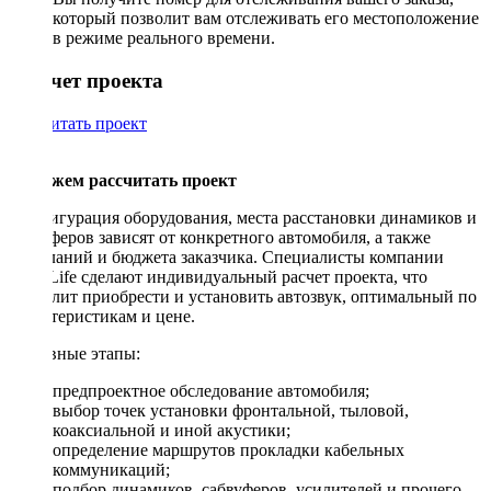
который позволит вам отслеживать его местоположение
в режиме реального времени.
Рассчет проекта
Рассчитать проект
Поможем рассчитать проект
Конфигурация оборудования, места расстановки динамиков и
сабвуферов зависят от конкретного автомобиля, а также
пожеланий и бюджета заказчика. Специалисты компании
DriveLife сделают индивидуальный расчет проекта, что
позволит приобрести и установить автозвук, оптимальный по
характеристикам и цене.
Основные этапы:
предпроектное обследование автомобиля;
выбор точек установки фронтальной, тыловой,
коаксиальной и иной акустики;
определение маршрутов прокладки кабельных
коммуникаций;
подбор динамиков, сабвуферов, усилителей и прочего