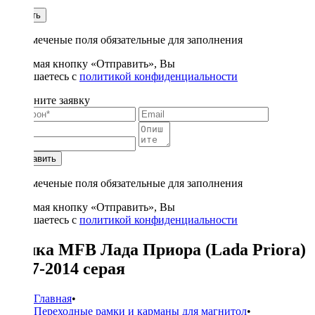
1
Купить
* - отмеченые поля обязательные для заполнения
Нажимая кнопку «Отправить», Вы
соглашаетесь с
политикой конфиденциальности
Заполните заявку
Отправить
* - отмеченые поля обязательные для заполнения
Нажимая кнопку «Отправить», Вы
соглашаетесь с
политикой конфиденциальности
Рамка MFB Лада Приора (Lada Priora)
2007-2014 серая
Главная
•
Переходные рамки и карманы для магнитол
•