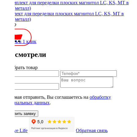
Комплект для переделки плоских магнитол LC, KS, MT в
1Din (металл)
1900 ₽
Купить в 1 клик
Вы смотрели
Подобрать товар
Нажимая отправить, Вы соглашаетесь на
обработку
персональных данных
.
Оставить заявку
Обратная связь