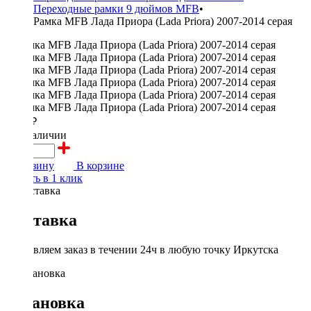
Переходные рамки 9 дюймов MFB
•
Рамка MFB Лада Приора (Lada Priora) 2007-2014 серая
2300 ₽
в наличии
В корзину
В корзине
Купить в 1 клик
Доставка
Доставляем заказ в течении 24ч в любую точку Иркутска
Установка