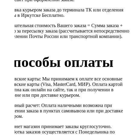
Доставка курьером заказа до терминала ТК или отделения
Почты в Иркутске Бесплатно.
Окончательная стоимость Вашего заказа = Сумма заказа +
Тариф за пересылку заказа (рассчитывается непосредственно
в отделении Почты России или транспортной компании).
Способы оплаты
Банковские карты: Мы принимаем к оплате все основные
банковские карты (Visa, MasterCard, МИР). Оплата картой
доступна как онлайн на сайте, так и при получении в
магазине или при доставке курьером.
Наличный расчет: Оплата наличными возможна при
получении заказа в пунктах самовывоза или при доставке
курьером.
Интернет магазин принимает заказы круглосуточно.
Обработка заказов осуществляется с Понедельника по