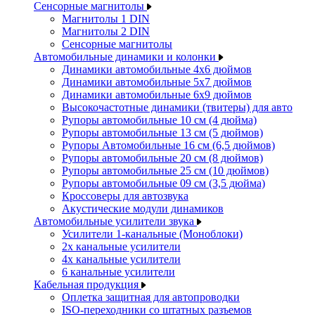
Сенсорные магнитолы
Магнитолы 1 DIN
Магнитолы 2 DIN
Сенсорные магнитолы
Автомобильные динамики и колонки
Динамики автомобильные 4x6 дюймов
Динамики автомобильные 5x7 дюймов
Динамики автомобильные 6x9 дюймов
Высокочастотные динамики (твитеры) для авто
Рупоры автомобильные 10 см (4 дюйма)
Рупоры автомобильные 13 см (5 дюймов)
Рупоры Автомобильные 16 см (6,5 дюймов)
Рупоры автомобильные 20 см (8 дюймов)
Рупоры автомобильные 25 см (10 дюймов)
Рупоры автомобильные 09 см (3,5 дюйма)
Кроссоверы для автозвука
Акустические модули динамиков
Автомобильные усилители звука
Усилители 1-канальные (Моноблоки)
2х канальные усилители
4х канальные усилители
6 канальные усилители
Кабельная продукция
Оплетка защитная для автопроводки
ISO-переходники со штатных разъемов