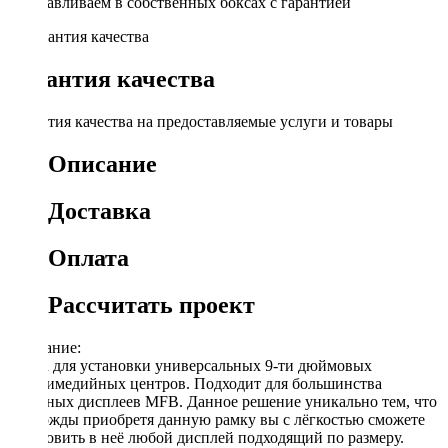
Устанавливаем в собственных боксах с гарантией
Гарантия качества
Гарантия качества на предоставляемые услуги и товары
Описание
Доставка
Оплата
Рассчитать проект
Описание:
Рамка для установки универсальных 9-ти дюймовых
мультимедийных центров. Подходит для большинства
овальных дисплеев MFB. Данное решение уникально тем, что
единожды приобретя данную рамку вы с лёгкостью сможете
установить в неё любой дисплей подходящий по размеру.