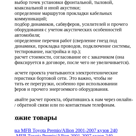
выбор точек установки фронтальной, тыловой,
коаксиальной и иной акустики;
определение маршрутов прокладки кабельных
коммуникаций;
подбор динамиков, сабвуферов, усилителей и прочего
оборудования с учетом акустических особенностей
автомобиля;
определение перечня работ (сверление гнезд под
динамики, прокладка проводов, подключение системы,
тестирование, настройка и пр.);
расчет стоимости, согласование ее с заказчиком (она
фиксируется в договоре, после чего не увеличивается).
При расчете проекта учитываются электротехнические
характеристики бортовой сети. Это важно, чтобы не
допустить ее перегрузки, особенно при использовании
сабвуферов и прочего энергоемкого оборудования.
Заказывайте расчет проекта, обратившись к нам через онлайн-
форму обратной связи или по контактным телефонам.
Похожие товары
Рамка MFB Toyota Premio/Allion 2001-2007 кузов 240