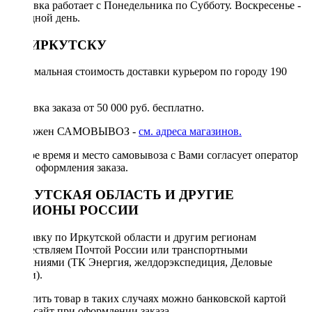
Доставка работает с Понедельника по Субботу. Воскресенье -
выходной день.
ПО ИРКУТСКУ
Минимальная стоимость доставки курьером по городу 190
руб.
Доставка заказа от 50 000 руб. бесплатно.
Возможен САМОВЫВОЗ -
см. адреса магазинов.
Точное время и место самовывоза с Вами согласует оператор
после оформления заказа.
ИРКУТСКАЯ ОБЛАСТЬ И ДРУГИЕ
РЕГИОНЫ РОССИИ
Отправку по Иркутской области и другим регионам
осуществляем Почтой России или транспортными
компаниями (ТК Энергия, желдорэкспедиция, Деловые
линии).
Оплатить товар в таких случаях можно банковской картой
через сайт при оформлении заказа.