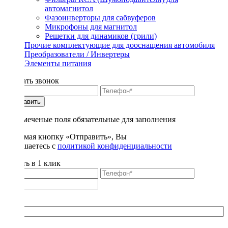
автомагнитол
Фазоинверторы для сабвуферов
Микрофоны для магнитол
Решетки для динамиков (грили)
Прочие комплектующие для дооснащения автомобиля
Преобразователи / Инвертеры
Элементы питания
Заказать звонок
Отправить
* - отмеченые поля обязательные для заполнения
Нажимая кнопку «Отправить», Вы
соглашаетесь с
политикой конфиденциальности
Купить в 1 клик
Title