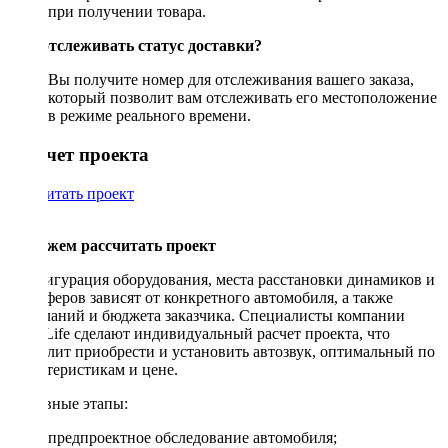
при получении товара.
Как отслеживать статус доставки?
Вы получите номер для отслеживания вашего заказа,
который позволит вам отслеживать его местоположение
в режиме реального времени.
Рассчет проекта
Рассчитать проект
Поможем рассчитать проект
Конфигурация оборудования, места расстановки динамиков и
сабвуферов зависят от конкретного автомобиля, а также
пожеланий и бюджета заказчика. Специалисты компании
DriveLife сделают индивидуальный расчет проекта, что
позволит приобрести и установить автозвук, оптимальный по
характеристикам и цене.
Основные этапы:
предпроектное обследование автомобиля;