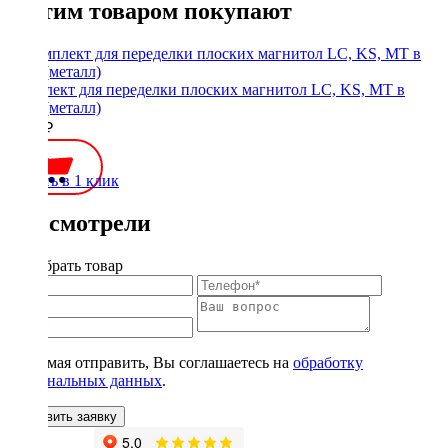
С этим товаром покупают
Комплект для переделки плоских магнитол LC, KS, MT в
1Din (металл)
1900 ₽
Купить в 1 клик
Вы смотрели
Подобрать товар
Нажимая отправить, Вы соглашаетесь на
обработку
персональных данных
.
Оставить заявку