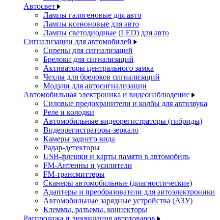
Автосвет
Лампы галогеновые для авто
Лампы ксеноновые для авто
Лампы светодиодные (LED) для авто
Сигнализации для автомобилей
Сирены для сигнализаций
Брелоки для сигнализаций
Активаторы центрального замка
Чехлы для брелоков сигнализаций
Модули для автосигнализации
Автомобильная электроника и видеонаблюдение
Силовые предохранители и колбы для автозвука
Реле и колодки
Автомобильные видеорегистраторы (гибриды)
Видеорегистраторы-зеркало
Камеры заднего вида
Радар-детекторы
USB-флешки и карты памяти в автомобиль
FM-Антенны и усилители
FM-трансмиттеры
Сканеры автомобильные (диагностические)
Адаптеры и преобразователи для автоэлектроники
Автомобильные зарядные устройства (АЗУ)
Клеммы, разъемы, коннекторы
Распродажа и ликвидация автотоваров