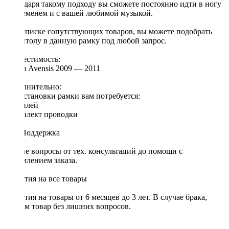
Благодаря такому подходу вы сможете постоянно идти в ногу
со временем и с вашей любимой музыкой.
[!] В списке сопутствующих товаров, вы можете подобрать
магнитолу в данную рамку под любой запрос.
Совместимость:
Toyota Avensis 2009 — 2011
Дополнительно:
Для установки рамки вам потребуется:
◦ дисплей
◦ комплект проводки
Тех. Поддержка
Любые вопросы от тех. консультаций до помощи с
оформлением заказа.
Гарантия на все товары
Гарантия на товары от 6 месяцев до 3 лет. В случае брака,
меняем товар без лишних вопросов.