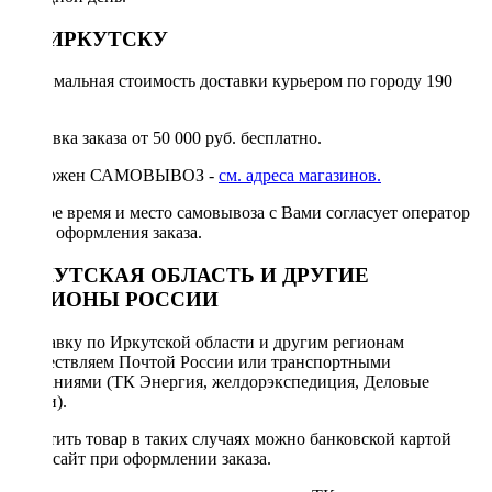
ПО ИРКУТСКУ
Минимальная стоимость доставки курьером по городу 190
руб.
Доставка заказа от 50 000 руб. бесплатно.
Возможен САМОВЫВОЗ -
см. адреса магазинов.
Точное время и место самовывоза с Вами согласует оператор
после оформления заказа.
ИРКУТСКАЯ ОБЛАСТЬ И ДРУГИЕ
РЕГИОНЫ РОССИИ
Отправку по Иркутской области и другим регионам
осуществляем Почтой России или транспортными
компаниями (ТК Энергия, желдорэкспедиция, Деловые
линии).
Оплатить товар в таких случаях можно банковской картой
через сайт при оформлении заказа.