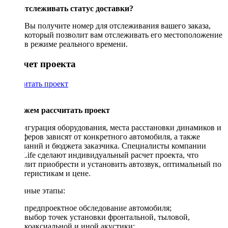
Как отслеживать статус доставки?
Вы получите номер для отслеживания вашего заказа,
который позволит вам отслеживать его местоположение
в режиме реального времени.
Рассчет проекта
Рассчитать проект
Поможем рассчитать проект
Конфигурация оборудования, места расстановки динамиков и
сабвуферов зависят от конкретного автомобиля, а также
пожеланий и бюджета заказчика. Специалисты компании
DriveLife сделают индивидуальный расчет проекта, что
позволит приобрести и установить автозвук, оптимальный по
характеристикам и цене.
Основные этапы:
предпроектное обследование автомобиля;
выбор точек установки фронтальной, тыловой,
коаксиальной и иной акустики;