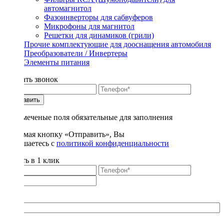
автомагнитол
Фазоинверторы для сабвуферов
Микрофоны для магнитол
Решетки для динамиков (грили)
Прочие комплектующие для дооснащения автомобиля
Преобразователи / Инвертеры
Элементы питания
Заказать звонок
Отправить
* - отмеченые поля обязательные для заполнения
Нажимая кнопку «Отправить», Вы
соглашаетесь с
политикой конфиденциальности
Купить в 1 клик
Title