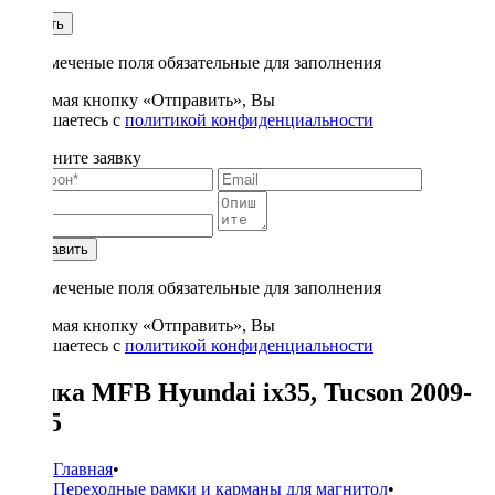
1
Купить
* - отмеченые поля обязательные для заполнения
Нажимая кнопку «Отправить», Вы
соглашаетесь с
политикой конфиденциальности
Заполните заявку
Отправить
* - отмеченые поля обязательные для заполнения
Нажимая кнопку «Отправить», Вы
соглашаетесь с
политикой конфиденциальности
Рамка MFB Hyundai ix35, Tucson 2009-
2015
Главная
•
Переходные рамки и карманы для магнитол
•