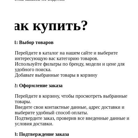
Как купить?
Шаг 1: Выбор товаров
Перейдите в каталог на нашем сайте и выберите
интересующую вас категорию товаров.
Используйте фильтры по бренду, модели и цене для
удобного поиска.
Добавьте выбранные товары в корзину
Шаг 2: Оформление заказа
Перейдите в корзину, чтобы просмотреть выбранные
товары.
Введите свои контактные данные, адрес доставки и
выберите удобный способ оплаты.
Подтвердите заказ, проверив все введенные данные и
условия доставки.
Шаг 3: Подтверждение заказа