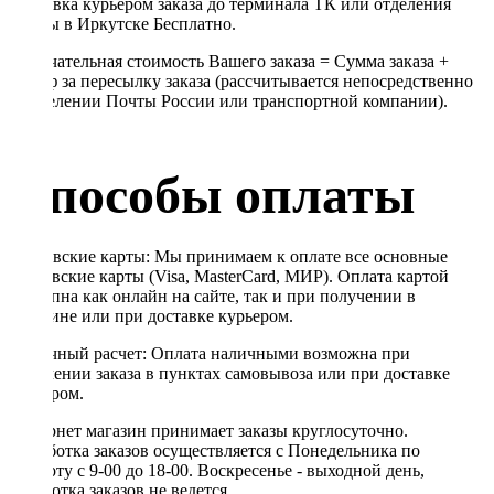
Доставка курьером заказа до терминала ТК или отделения
Почты в Иркутске Бесплатно.
Окончательная стоимость Вашего заказа = Сумма заказа +
Тариф за пересылку заказа (рассчитывается непосредственно
в отделении Почты России или транспортной компании).
Способы оплаты
Банковские карты: Мы принимаем к оплате все основные
банковские карты (Visa, MasterCard, МИР). Оплата картой
доступна как онлайн на сайте, так и при получении в
магазине или при доставке курьером.
Наличный расчет: Оплата наличными возможна при
получении заказа в пунктах самовывоза или при доставке
курьером.
Интернет магазин принимает заказы круглосуточно.
Обработка заказов осуществляется с Понедельника по
Субботу с 9-00 до 18-00. Воскресенье - выходной день,
обработка заказов не ведется.