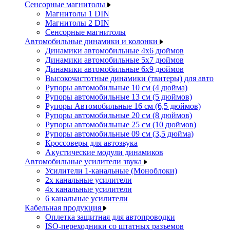
Сенсорные магнитолы
Магнитолы 1 DIN
Магнитолы 2 DIN
Сенсорные магнитолы
Автомобильные динамики и колонки
Динамики автомобильные 4x6 дюймов
Динамики автомобильные 5x7 дюймов
Динамики автомобильные 6x9 дюймов
Высокочастотные динамики (твитеры) для авто
Рупоры автомобильные 10 см (4 дюйма)
Рупоры автомобильные 13 см (5 дюймов)
Рупоры Автомобильные 16 см (6,5 дюймов)
Рупоры автомобильные 20 см (8 дюймов)
Рупоры автомобильные 25 см (10 дюймов)
Рупоры автомобильные 09 см (3,5 дюйма)
Кроссоверы для автозвука
Акустические модули динамиков
Автомобильные усилители звука
Усилители 1-канальные (Моноблоки)
2х канальные усилители
4х канальные усилители
6 канальные усилители
Кабельная продукция
Оплетка защитная для автопроводки
ISO-переходники со штатных разъемов