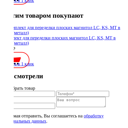
Купить в 1 клик
С этим товаром покупают
Комплект для переделки плоских магнитол LC, KS, MT в
1Din (металл)
1900 ₽
Купить в 1 клик
Вы смотрели
Подобрать товар
Нажимая отправить, Вы соглашаетесь на
обработку
персональных данных
.