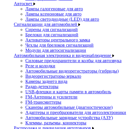
Автосвет
Лампы галогеновые для авто
Лампы ксеноновые для авто
Лампы светодиодные (LED) для авто
Сигнализации для автомобилей
Сирены для сигнализаций
Брелоки для сигнализаций
Активаторы центрального замка
Чехлы для брелоков сигнализаций
Модули для автосигнализации
Автомобильная электроника и видеонаблюдение
Силовые предохранители и колбы для автозвука
Реле и колодки
Автомобильные видеорегистраторы (гибриды)
Видеорегистраторы-зеркало
Камеры заднего вида
Радар-детекторы
USB-флешки и карты памяти в автомобиль
FM-Антенны и усилители
FM-трансмиттеры
Сканеры автомобильные (диагностические)
Адаптеры и преобразователи для автоэлектроники
Автомобильные зарядные устройства (АЗУ)
Клеммы, разъемы, коннекторы
Распродажа и ликвидация автотоваров