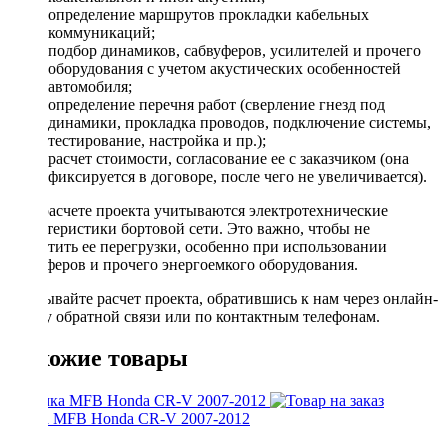
определение маршрутов прокладки кабельных
коммуникаций;
подбор динамиков, сабвуферов, усилителей и прочего
оборудования с учетом акустических особенностей
автомобиля;
определение перечня работ (сверление гнезд под
динамики, прокладка проводов, подключение системы,
тестирование, настройка и пр.);
расчет стоимости, согласование ее с заказчиком (она
фиксируется в договоре, после чего не увеличивается).
При расчете проекта учитываются электротехнические
характеристики бортовой сети. Это важно, чтобы не
допустить ее перегрузки, особенно при использовании
сабвуферов и прочего энергоемкого оборудования.
Заказывайте расчет проекта, обратившись к нам через онлайн-
форму обратной связи или по контактным телефонам.
Похожие товары
Рамка MFB Honda CR-V 2007-2012