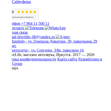
Сабвуферы
+7 964 11 500 11
Обратная связь
drivelife-38@yandex.ru
ТЦ «Прибой», ул. Генерала Доватора, 39, павильоны 29
ТЦ «Автосити», ул. Сергеева, 3/8а, павильон 16
© DriveLife, магазин автозвука, Иркутск. 2017 — 2026
Политика конфиденциальности
Карта сайта
Разработано в
Prime Group