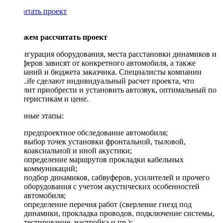
Рассчитать проект
Поможем рассчитать проект
Конфигурация оборудования, места расстановки динамиков и
сабвуферов зависят от конкретного автомобиля, а также
пожеланий и бюджета заказчика. Специалисты компании
DriveLife сделают индивидуальный расчет проекта, что
позволит приобрести и установить автозвук, оптимальный по
характеристикам и цене.
Основные этапы:
предпроектное обследование автомобиля;
выбор точек установки фронтальной, тыловой,
коаксиальной и иной акустики;
определение маршрутов прокладки кабельных
коммуникаций;
подбор динамиков, сабвуферов, усилителей и прочего
оборудования с учетом акустических особенностей
автомобиля;
определение перечня работ (сверление гнезд под
динамики, прокладка проводов, подключение системы,
тестирование, настройка и пр.);