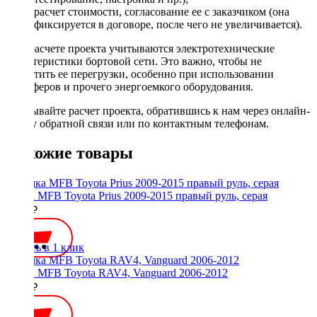
расчет стоимости, согласование ее с заказчиком (она
фиксируется в договоре, после чего не увеличивается).
При расчете проекта учитываются электротехнические
характеристики бортовой сети. Это важно, чтобы не
допустить ее перегрузки, особенно при использовании
сабвуферов и прочего энергоемкого оборудования.
Заказывайте расчет проекта, обратившись к нам через онлайн-
форму обратной связи или по контактным телефонам.
Похожие товары
Рамка MFB Toyota Prius 2009-2015 правый руль, серая
2000 ₽
Купить в 1 клик
Рамка MFB Toyota RAV4, Vanguard 2006-2012
2000 ₽