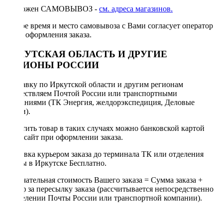
Возможен САМОВЫВОЗ -
см. адреса магазинов.
Точное время и место самовывоза с Вами согласует оператор
после оформления заказа.
ИРКУТСКАЯ ОБЛАСТЬ И ДРУГИЕ
РЕГИОНЫ РОССИИ
Отправку по Иркутской области и другим регионам
осуществляем Почтой России или транспортными
компаниями (ТК Энергия, желдорэкспедиция, Деловые
линии).
Оплатить товар в таких случаях можно банковской картой
через сайт при оформлении заказа.
Доставка курьером заказа до терминала ТК или отделения
Почты в Иркутске Бесплатно.
Окончательная стоимость Вашего заказа = Сумма заказа +
Тариф за пересылку заказа (рассчитывается непосредственно
в отделении Почты России или транспортной компании).