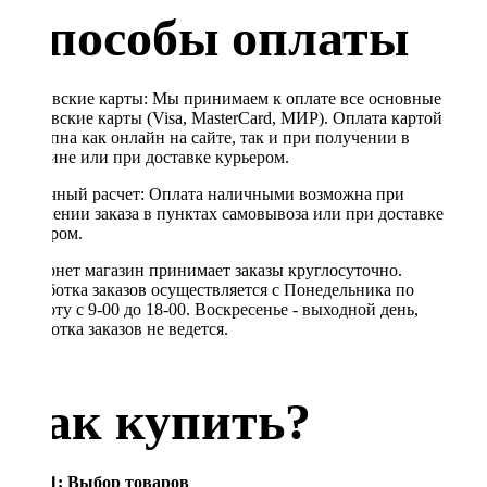
Способы оплаты
Банковские карты: Мы принимаем к оплате все основные
банковские карты (Visa, MasterCard, МИР). Оплата картой
доступна как онлайн на сайте, так и при получении в
магазине или при доставке курьером.
Наличный расчет: Оплата наличными возможна при
получении заказа в пунктах самовывоза или при доставке
курьером.
Интернет магазин принимает заказы круглосуточно.
Обработка заказов осуществляется с Понедельника по
Субботу с 9-00 до 18-00. Воскресенье - выходной день,
обработка заказов не ведется.
Как купить?
Шаг 1: Выбор товаров