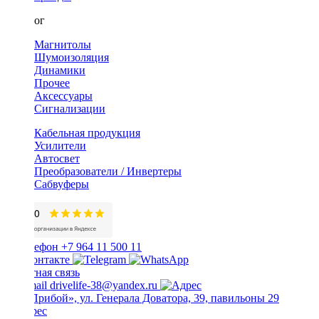
Каталог
Магнитолы
Шумоизоляция
Динамики
Прочее
Аксессуары
Сигнализации
Кабельная продукция
Усилители
Автосвет
Преобразователи / Инвертеры
Сабвуферы
+7 964 11 500 11
Обратная связь
drivelife-38@yandex.ru
ТЦ «Прибой», ул. Генерала Доватора, 39, павильоны 29