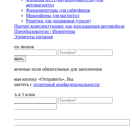
автомагнитол
Фазоинверторы для сабвуферов
Микрофоны для магнитол
Решетки для динамиков (грили)
Прочие комплектующие для дооснащения автомобиля
Преобразователи / Инвертеры
Элементы питания
Заказать звонок
Отправить
* - отмеченые поля обязательные для заполнения
Нажимая кнопку «Отправить», Вы
соглашаетесь с
политикой конфиденциальности
Купить в 1 клик
Title