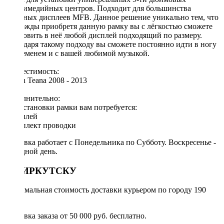
мультимедийных центров. Подходит для большинства
овальных дисплеев MFB. Данное решение уникально тем, что
единожды приобретя данную рамку вы с лёгкостью сможете
установить в неё любой дисплей подходящий по размеру.
Благодаря такому подходу вы сможете постоянно идти в ногу
со временем и с вашей любимой музыкой.
Совместимость:
Nissan Teana 2008 - 2013
Дополнительно:
Для установки рамки вам потребуется:
◦ дисплей
◦ комплект проводки
Доставка работает с Понедельника по Субботу. Воскресенье -
выходной день.
ПО ИРКУТСКУ
Минимальная стоимость доставки курьером по городу 190
руб.
Доставка заказа от 50 000 руб. бесплатно.