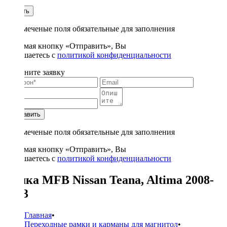
1
Купить
* - отмеченые поля обязательные для заполнения
Нажимая кнопку «Отправить», Вы
соглашаетесь с
политикой конфиденциальности
Заполните заявку
Отправить
* - отмеченые поля обязательные для заполнения
Нажимая кнопку «Отправить», Вы
соглашаетесь с
политикой конфиденциальности
Рамка MFB Nissan Teana, Altima 2008-
2013
Главная
•
Переходные рамки и карманы для магнитол
•