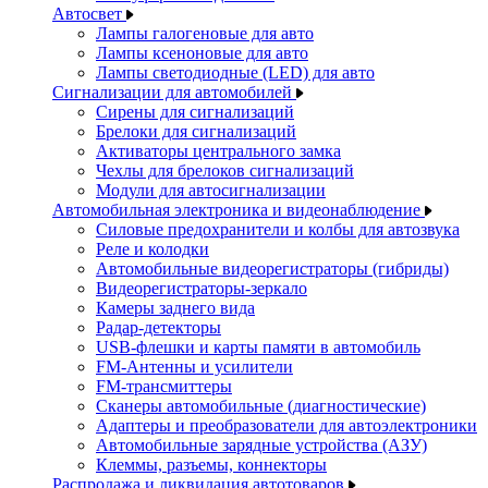
Автосвет
Лампы галогеновые для авто
Лампы ксеноновые для авто
Лампы светодиодные (LED) для авто
Сигнализации для автомобилей
Сирены для сигнализаций
Брелоки для сигнализаций
Активаторы центрального замка
Чехлы для брелоков сигнализаций
Модули для автосигнализации
Автомобильная электроника и видеонаблюдение
Силовые предохранители и колбы для автозвука
Реле и колодки
Автомобильные видеорегистраторы (гибриды)
Видеорегистраторы-зеркало
Камеры заднего вида
Радар-детекторы
USB-флешки и карты памяти в автомобиль
FM-Антенны и усилители
FM-трансмиттеры
Сканеры автомобильные (диагностические)
Адаптеры и преобразователи для автоэлектроники
Автомобильные зарядные устройства (АЗУ)
Клеммы, разъемы, коннекторы
Распродажа и ликвидация автотоваров