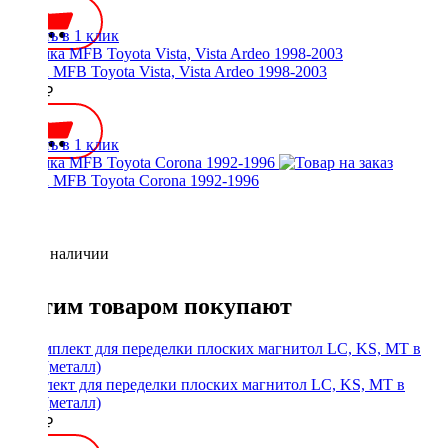
Купить в 1 клик
Рамка MFB Toyota Vista, Vista Ardeo 1998-2003
2200 ₽
Купить в 1 клик
Рамка MFB Toyota Corona 1992-1996
Нет в наличии
С этим товаром покупают
Комплект для переделки плоских магнитол LC, KS, MT в
1Din (металл)
1900 ₽