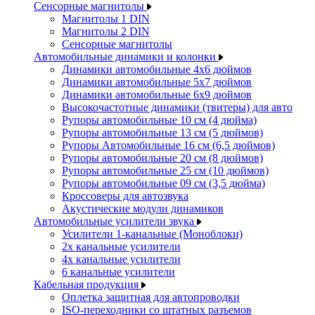
Сенсорные магнитолы
Магнитолы 1 DIN
Магнитолы 2 DIN
Сенсорные магнитолы
Автомобильные динамики и колонки
Динамики автомобильные 4x6 дюймов
Динамики автомобильные 5x7 дюймов
Динамики автомобильные 6x9 дюймов
Высокочастотные динамики (твитеры) для авто
Рупоры автомобильные 10 см (4 дюйма)
Рупоры автомобильные 13 см (5 дюймов)
Рупоры Автомобильные 16 см (6,5 дюймов)
Рупоры автомобильные 20 см (8 дюймов)
Рупоры автомобильные 25 см (10 дюймов)
Рупоры автомобильные 09 см (3,5 дюйма)
Кроссоверы для автозвука
Акустические модули динамиков
Автомобильные усилители звука
Усилители 1-канальные (Моноблоки)
2х канальные усилители
4х канальные усилители
6 канальные усилители
Кабельная продукция
Оплетка защитная для автопроводки
ISO-переходники со штатных разъемов