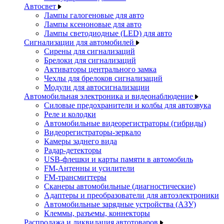
Автосвет
Лампы галогеновые для авто
Лампы ксеноновые для авто
Лампы светодиодные (LED) для авто
Сигнализации для автомобилей
Сирены для сигнализаций
Брелоки для сигнализаций
Активаторы центрального замка
Чехлы для брелоков сигнализаций
Модули для автосигнализации
Автомобильная электроника и видеонаблюдение
Силовые предохранители и колбы для автозвука
Реле и колодки
Автомобильные видеорегистраторы (гибриды)
Видеорегистраторы-зеркало
Камеры заднего вида
Радар-детекторы
USB-флешки и карты памяти в автомобиль
FM-Антенны и усилители
FM-трансмиттеры
Сканеры автомобильные (диагностические)
Адаптеры и преобразователи для автоэлектроники
Автомобильные зарядные устройства (АЗУ)
Клеммы, разъемы, коннекторы
Распродажа и ликвидация автотоваров