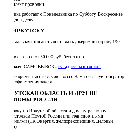
◦ комплект проводки
Доставка работает с Понедельника по Субботу. Воскресенье -
выходной день.
ПО ИРКУТСКУ
Минимальная стоимость доставки курьером по городу 190
руб.
Доставка заказа от 50 000 руб. бесплатно.
Возможен САМОВЫВОЗ -
см. адреса магазинов.
Точное время и место самовывоза с Вами согласует оператор
после оформления заказа.
ИРКУТСКАЯ ОБЛАСТЬ И ДРУГИЕ
РЕГИОНЫ РОССИИ
Отправку по Иркутской области и другим регионам
осуществляем Почтой России или транспортными
компаниями (ТК Энергия, желдорэкспедиция, Деловые
линии).