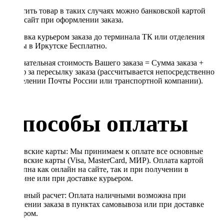
Оплатить товар в таких случаях можно банковской картой
через сайт при оформлении заказа.
Доставка курьером заказа до терминала ТК или отделения
Почты в Иркутске Бесплатно.
Окончательная стоимость Вашего заказа = Сумма заказа +
Тариф за пересылку заказа (рассчитывается непосредственно
в отделении Почты России или транспортной компании).
Способы оплаты
Банковские карты: Мы принимаем к оплате все основные
банковские карты (Visa, MasterCard, МИР). Оплата картой
доступна как онлайн на сайте, так и при получении в
магазине или при доставке курьером.
Наличный расчет: Оплата наличными возможна при
получении заказа в пунктах самовывоза или при доставке
курьером.