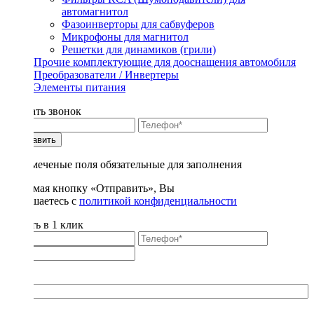
автомагнитол
Фазоинверторы для сабвуферов
Микрофоны для магнитол
Решетки для динамиков (грили)
Прочие комплектующие для дооснащения автомобиля
Преобразователи / Инвертеры
Элементы питания
Заказать звонок
Отправить
* - отмеченые поля обязательные для заполнения
Нажимая кнопку «Отправить», Вы
соглашаетесь с
политикой конфиденциальности
Купить в 1 клик
Title