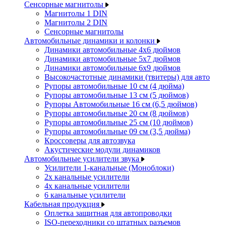
Сенсорные магнитолы
Магнитолы 1 DIN
Магнитолы 2 DIN
Сенсорные магнитолы
Автомобильные динамики и колонки
Динамики автомобильные 4x6 дюймов
Динамики автомобильные 5x7 дюймов
Динамики автомобильные 6x9 дюймов
Высокочастотные динамики (твитеры) для авто
Рупоры автомобильные 10 см (4 дюйма)
Рупоры автомобильные 13 см (5 дюймов)
Рупоры Автомобильные 16 см (6,5 дюймов)
Рупоры автомобильные 20 см (8 дюймов)
Рупоры автомобильные 25 см (10 дюймов)
Рупоры автомобильные 09 см (3,5 дюйма)
Кроссоверы для автозвука
Акустические модули динамиков
Автомобильные усилители звука
Усилители 1-канальные (Моноблоки)
2х канальные усилители
4х канальные усилители
6 канальные усилители
Кабельная продукция
Оплетка защитная для автопроводки
ISO-переходники со штатных разъемов