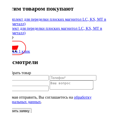
С этим товаром покупают
Комплект для переделки плоских магнитол LC, KS, MT в
1Din (металл)
1900 ₽
Купить в 1 клик
Вы смотрели
Подобрать товар
Нажимая отправить, Вы соглашаетесь на
обработку
персональных данных
.
Оставить заявку