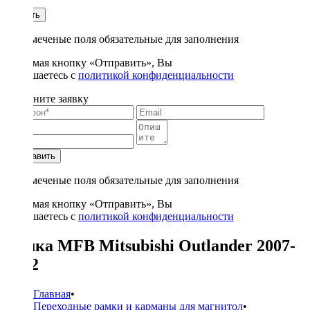
1
Купить
* - отмеченые поля обязательные для заполнения
Нажимая кнопку «Отправить», Вы
соглашаетесь с
политикой конфиденциальности
Заполните заявку
Отправить
* - отмеченые поля обязательные для заполнения
Нажимая кнопку «Отправить», Вы
соглашаетесь с
политикой конфиденциальности
Рамка MFB Mitsubishi Outlander 2007-
2012
Главная
•
Переходные рамки и карманы для магнитол
•