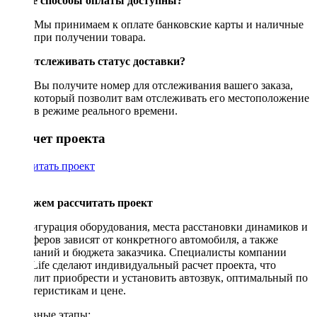
Какие способы оплаты доступны?
Мы принимаем к оплате банковские карты и наличные
при получении товара.
Как отслеживать статус доставки?
Вы получите номер для отслеживания вашего заказа,
который позволит вам отслеживать его местоположение
в режиме реального времени.
Рассчет проекта
Рассчитать проект
Поможем рассчитать проект
Конфигурация оборудования, места расстановки динамиков и
сабвуферов зависят от конкретного автомобиля, а также
пожеланий и бюджета заказчика. Специалисты компании
DriveLife сделают индивидуальный расчет проекта, что
позволит приобрести и установить автозвук, оптимальный по
характеристикам и цене.
Основные этапы: