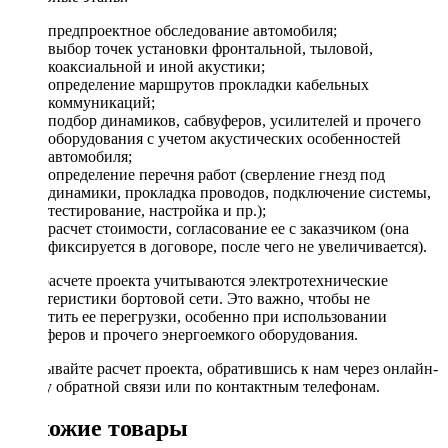
предпроектное обследование автомобиля;
выбор точек установки фронтальной, тыловой,
коаксиальной и иной акустики;
определение маршрутов прокладки кабельных
коммуникаций;
подбор динамиков, сабвуферов, усилителей и прочего
оборудования с учетом акустических особенностей
автомобиля;
определение перечня работ (сверление гнезд под
динамики, прокладка проводов, подключение системы,
тестирование, настройка и пр.);
расчет стоимости, согласование ее с заказчиком (она
фиксируется в договоре, после чего не увеличивается).
При расчете проекта учитываются электротехнические
характеристики бортовой сети. Это важно, чтобы не
допустить ее перегрузки, особенно при использовании
сабвуферов и прочего энергоемкого оборудования.
Заказывайте расчет проекта, обратившись к нам через онлайн-
форму обратной связи или по контактным телефонам.
Похожие товары