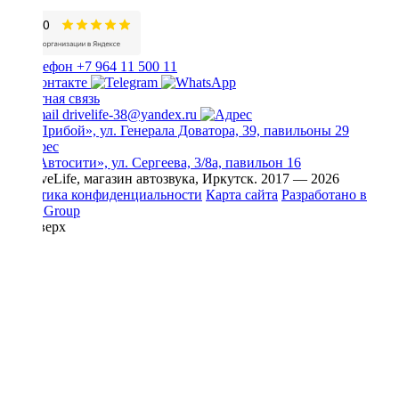
+7 964 11 500 11
Обратная связь
drivelife-38@yandex.ru
ТЦ «Прибой», ул. Генерала Доватора, 39, павильоны 29
ТЦ «Автосити», ул. Сергеева, 3/8а, павильон 16
© DriveLife, магазин автозвука, Иркутск. 2017 — 2026
Политика конфиденциальности
Карта сайта
Разработано в
Prime Group