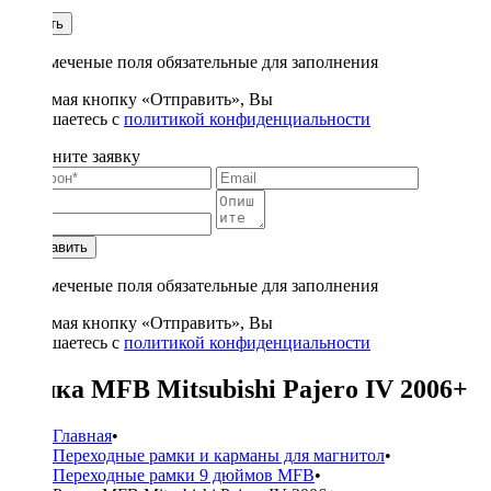
1
Купить
* - отмеченые поля обязательные для заполнения
Нажимая кнопку «Отправить», Вы
соглашаетесь с
политикой конфиденциальности
Заполните заявку
Отправить
* - отмеченые поля обязательные для заполнения
Нажимая кнопку «Отправить», Вы
соглашаетесь с
политикой конфиденциальности
Рамка MFB Mitsubishi Pajero IV 2006+
Главная
•
Переходные рамки и карманы для магнитол
•
Переходные рамки 9 дюймов MFB
•