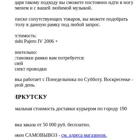
Благодаря такому подходу вы сможете постоянно идти в ногу
со временем и с вашей любимой музыкой.
[!] В списке сопутствующих товаров, вы можете подобрать
магнитолу в данную рамку под любой запрос.
Совместимость:
Mitsubishi Pajero IV 2006 +
Дополнительно:
Для установки рамки вам потребуется:
◦ дисплей
◦ комплект проводки
Доставка работает с Понедельника по Субботу. Воскресенье -
выходной день.
ПО ИРКУТСКУ
Минимальная стоимость доставки курьером по городу 190
руб.
Доставка заказа от 50 000 руб. бесплатно.
Возможен САМОВЫВОЗ -
см. адреса магазинов.