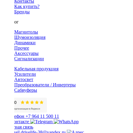
Контакты
Как купить?
Бренды
Каталог
Магнитолы
Шумоизоляция
Динамики
Прочее
Аксессуары
Сигнализации
Кабельная продукция
Усилители
Автосвет
Преобразователи / Инвертеры
Сабвуферы
+7 964 11 500 11
Обратная связь
drivelife-38@yandex.ru