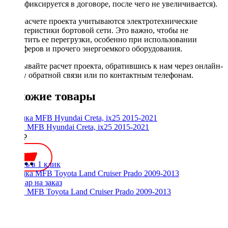
фиксируется в договоре, после чего не увеличивается).
При расчете проекта учитываются электротехнические
характеристики бортовой сети. Это важно, чтобы не
допустить ее перегрузки, особенно при использовании
сабвуферов и прочего энергоемкого оборудования.
Заказывайте расчет проекта, обратившись к нам через онлайн-
форму обратной связи или по контактным телефонам.
Похожие товары
Рамка MFB Hyundai Creta, ix25 2015-2021
2000 ₽
Купить в 1 клик
Рамка MFB Toyota Land Cruiser Prado 2009-2013