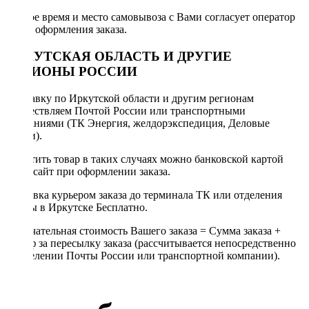
Точное время и место самовывоза с Вами согласует оператор
после оформления заказа.
ИРКУТСКАЯ ОБЛАСТЬ И ДРУГИЕ
РЕГИОНЫ РОССИИ
Отправку по Иркутской области и другим регионам
осуществляем Почтой России или транспортными
компаниями (ТК Энергия, желдорэкспедиция, Деловые
линии).
Оплатить товар в таких случаях можно банковской картой
через сайт при оформлении заказа.
Доставка курьером заказа до терминала ТК или отделения
Почты в Иркутске Бесплатно.
Окончательная стоимость Вашего заказа = Сумма заказа +
Тариф за пересылку заказа (рассчитывается непосредственно
в отделении Почты России или транспортной компании).