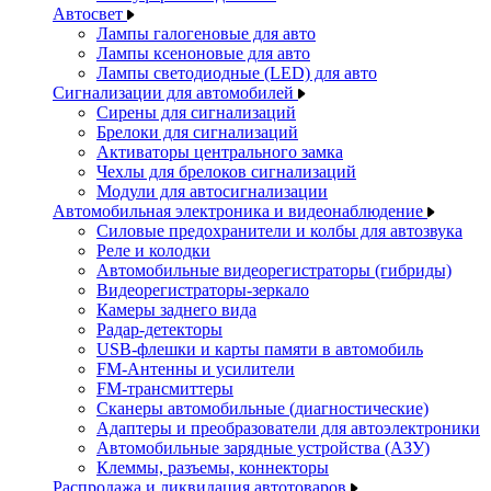
Автосвет
Лампы галогеновые для авто
Лампы ксеноновые для авто
Лампы светодиодные (LED) для авто
Сигнализации для автомобилей
Сирены для сигнализаций
Брелоки для сигнализаций
Активаторы центрального замка
Чехлы для брелоков сигнализаций
Модули для автосигнализации
Автомобильная электроника и видеонаблюдение
Силовые предохранители и колбы для автозвука
Реле и колодки
Автомобильные видеорегистраторы (гибриды)
Видеорегистраторы-зеркало
Камеры заднего вида
Радар-детекторы
USB-флешки и карты памяти в автомобиль
FM-Антенны и усилители
FM-трансмиттеры
Сканеры автомобильные (диагностические)
Адаптеры и преобразователи для автоэлектроники
Автомобильные зарядные устройства (АЗУ)
Клеммы, разъемы, коннекторы
Распродажа и ликвидация автотоваров