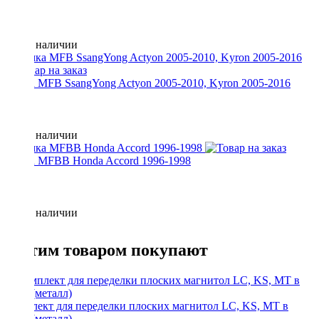
Нет в наличии
Рамка MFB SsangYong Actyon 2005-2010, Kyron 2005-2016
Нет в наличии
Рамка MFBB Honda Accord 1996-1998
Нет в наличии
С этим товаром покупают
Комплект для переделки плоских магнитол LC, KS, MT в
1Din (металл)