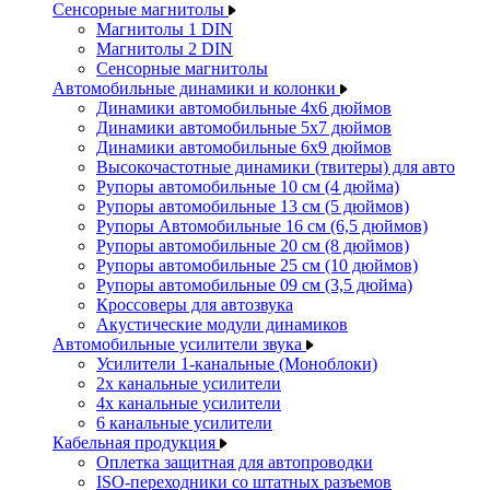
Сенсорные магнитолы
Магнитолы 1 DIN
Магнитолы 2 DIN
Сенсорные магнитолы
Автомобильные динамики и колонки
Динамики автомобильные 4x6 дюймов
Динамики автомобильные 5x7 дюймов
Динамики автомобильные 6x9 дюймов
Высокочастотные динамики (твитеры) для авто
Рупоры автомобильные 10 см (4 дюйма)
Рупоры автомобильные 13 см (5 дюймов)
Рупоры Автомобильные 16 см (6,5 дюймов)
Рупоры автомобильные 20 см (8 дюймов)
Рупоры автомобильные 25 см (10 дюймов)
Рупоры автомобильные 09 см (3,5 дюйма)
Кроссоверы для автозвука
Акустические модули динамиков
Автомобильные усилители звука
Усилители 1-канальные (Моноблоки)
2х канальные усилители
4х канальные усилители
6 канальные усилители
Кабельная продукция
Оплетка защитная для автопроводки
ISO-переходники со штатных разъемов