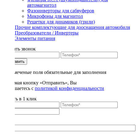
автомагнитол
Фазоинверторы для сабвуферов
Микрофоны для магнитол
Решетки для динамиков (грили)
Прочие комплектующие для дооснащения автомобиля
Преобразователи / Инвертеры
Элементы питания
Заказать звонок
Отправить
* - отмеченые поля обязательные для заполнения
Нажимая кнопку «Отправить», Вы
соглашаетесь с
политикой конфиденциальности
Купить в 1 клик
Title