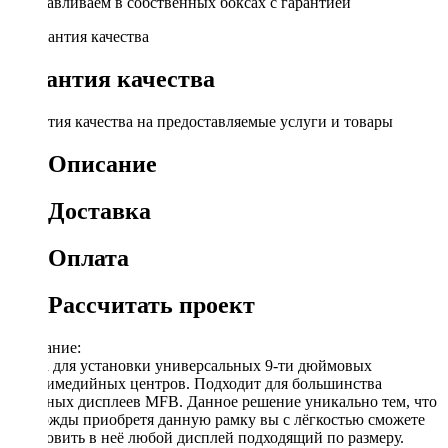
Устанавливаем в собственных боксах с гарантией
Гарантия качества
Гарантия качества на предоставляемые услуги и товары
Описание
Доставка
Оплата
Рассчитать проект
Описание:
Рамка для установки универсальных 9-ти дюймовых
мультимедийных центров. Подходит для большинства
овальных дисплеев MFB. Данное решение уникально тем, что
единожды приобретя данную рамку вы с лёгкостью сможете
установить в неё любой дисплей подходящий по размеру.