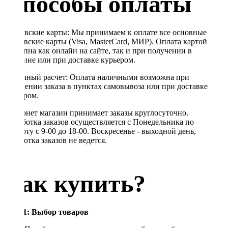
Способы оплаты
Банковские карты: Мы принимаем к оплате все основные
банковские карты (Visa, MasterCard, МИР). Оплата картой
доступна как онлайн на сайте, так и при получении в
магазине или при доставке курьером.
Наличный расчет: Оплата наличными возможна при
получении заказа в пунктах самовывоза или при доставке
курьером.
Интернет магазин принимает заказы круглосуточно.
Обработка заказов осуществляется с Понедельника по
Субботу с 9-00 до 18-00. Воскресенье - выходной день,
обработка заказов не ведется.
Как купить?
Шаг 1: Выбор товаров