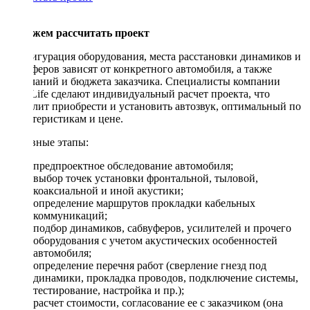
Поможем рассчитать проект
Конфигурация оборудования, места расстановки динамиков и
сабвуферов зависят от конкретного автомобиля, а также
пожеланий и бюджета заказчика. Специалисты компании
DriveLife сделают индивидуальный расчет проекта, что
позволит приобрести и установить автозвук, оптимальный по
характеристикам и цене.
Основные этапы:
предпроектное обследование автомобиля;
выбор точек установки фронтальной, тыловой,
коаксиальной и иной акустики;
определение маршрутов прокладки кабельных
коммуникаций;
подбор динамиков, сабвуферов, усилителей и прочего
оборудования с учетом акустических особенностей
автомобиля;
определение перечня работ (сверление гнезд под
динамики, прокладка проводов, подключение системы,
тестирование, настройка и пр.);
расчет стоимости, согласование ее с заказчиком (она