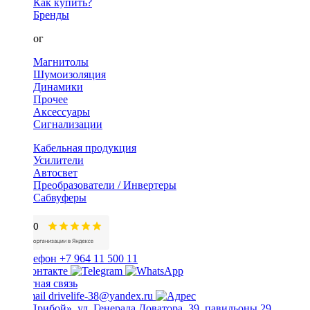
Как купить?
Бренды
Каталог
Магнитолы
Шумоизоляция
Динамики
Прочее
Аксессуары
Сигнализации
Кабельная продукция
Усилители
Автосвет
Преобразователи / Инвертеры
Сабвуферы
+7 964 11 500 11
Обратная связь
drivelife-38@yandex.ru
ТЦ «Прибой», ул. Генерала Доватора, 39, павильоны 29