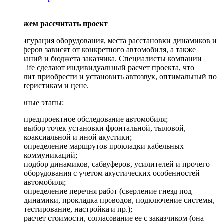
Поможем рассчитать проект
Конфигурация оборудования, места расстановки динамиков и
сабвуферов зависят от конкретного автомобиля, а также
пожеланий и бюджета заказчика. Специалисты компании
DriveLife сделают индивидуальный расчет проекта, что
позволит приобрести и установить автозвук, оптимальный по
характеристикам и цене.
Основные этапы:
предпроектное обследование автомобиля;
выбор точек установки фронтальной, тыловой,
коаксиальной и иной акустики;
определение маршрутов прокладки кабельных
коммуникаций;
подбор динамиков, сабвуферов, усилителей и прочего
оборудования с учетом акустических особенностей
автомобиля;
определение перечня работ (сверление гнезд под
динамики, прокладка проводов, подключение системы,
тестирование, настройка и пр.);
расчет стоимости, согласование ее с заказчиком (она