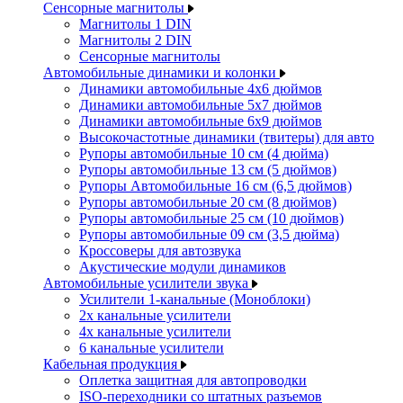
Сенсорные магнитолы
Магнитолы 1 DIN
Магнитолы 2 DIN
Сенсорные магнитолы
Автомобильные динамики и колонки
Динамики автомобильные 4x6 дюймов
Динамики автомобильные 5x7 дюймов
Динамики автомобильные 6x9 дюймов
Высокочастотные динамики (твитеры) для авто
Рупоры автомобильные 10 см (4 дюйма)
Рупоры автомобильные 13 см (5 дюймов)
Рупоры Автомобильные 16 см (6,5 дюймов)
Рупоры автомобильные 20 см (8 дюймов)
Рупоры автомобильные 25 см (10 дюймов)
Рупоры автомобильные 09 см (3,5 дюйма)
Кроссоверы для автозвука
Акустические модули динамиков
Автомобильные усилители звука
Усилители 1-канальные (Моноблоки)
2х канальные усилители
4х канальные усилители
6 канальные усилители
Кабельная продукция
Оплетка защитная для автопроводки
ISO-переходники со штатных разъемов