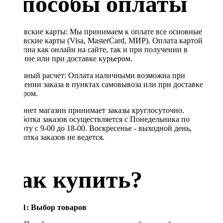
Способы оплаты
Банковские карты: Мы принимаем к оплате все основные
банковские карты (Visa, MasterCard, МИР). Оплата картой
доступна как онлайн на сайте, так и при получении в
магазине или при доставке курьером.
Наличный расчет: Оплата наличными возможна при
получении заказа в пунктах самовывоза или при доставке
курьером.
Интернет магазин принимает заказы круглосуточно.
Обработка заказов осуществляется с Понедельника по
Субботу с 9-00 до 18-00. Воскресенье - выходной день,
обработка заказов не ведется.
Как купить?
Шаг 1: Выбор товаров