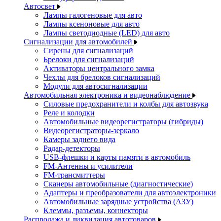
Автосвет
Лампы галогеновые для авто
Лампы ксеноновые для авто
Лампы светодиодные (LED) для авто
Сигнализации для автомобилей
Сирены для сигнализаций
Брелоки для сигнализаций
Активаторы центрального замка
Чехлы для брелоков сигнализаций
Модули для автосигнализации
Автомобильная электроника и видеонаблюдение
Силовые предохранители и колбы для автозвука
Реле и колодки
Автомобильные видеорегистраторы (гибриды)
Видеорегистраторы-зеркало
Камеры заднего вида
Радар-детекторы
USB-флешки и карты памяти в автомобиль
FM-Антенны и усилители
FM-трансмиттеры
Сканеры автомобильные (диагностические)
Адаптеры и преобразователи для автоэлектроники
Автомобильные зарядные устройства (АЗУ)
Клеммы, разъемы, коннекторы
Распродажа и ликвидация автотоваров