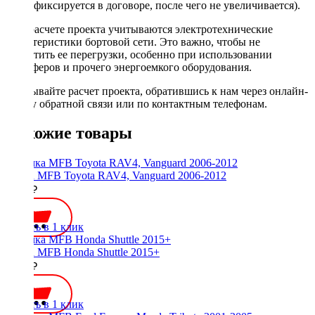
фиксируется в договоре, после чего не увеличивается).
При расчете проекта учитываются электротехнические
характеристики бортовой сети. Это важно, чтобы не
допустить ее перегрузки, особенно при использовании
сабвуферов и прочего энергоемкого оборудования.
Заказывайте расчет проекта, обратившись к нам через онлайн-
форму обратной связи или по контактным телефонам.
Похожие товары
Рамка MFB Toyota RAV4, Vanguard 2006-2012
2000 ₽
Купить в 1 клик
Рамка MFB Honda Shuttle 2015+
2700 ₽
Купить в 1 клик