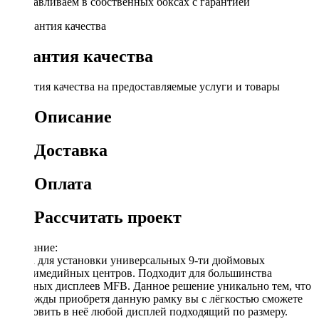
Устанавливаем в собственных боксах с гарантией
Гарантия качества
Гарантия качества на предоставляемые услуги и товары
Описание
Доставка
Оплата
Рассчитать проект
Описание:
Рамка для установки универсальных 9-ти дюймовых
мультимедийных центров. Подходит для большинства
овальных дисплеев MFB. Данное решение уникально тем, что
единожды приобретя данную рамку вы с лёгкостью сможете
установить в неё любой дисплей подходящий по размеру.