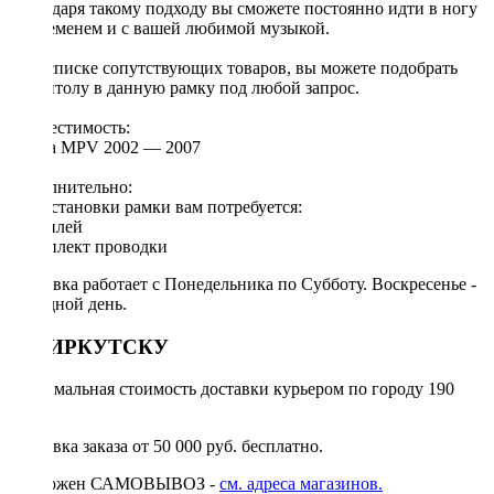
Благодаря такому подходу вы сможете постоянно идти в ногу
со временем и с вашей любимой музыкой.
[!] В списке сопутствующих товаров, вы можете подобрать
магнитолу в данную рамку под любой запрос.
Совместимость:
Mazda MPV 2002 — 2007
Дополнительно:
Для установки рамки вам потребуется:
◦ дисплей
◦ комплект проводки
Доставка работает с Понедельника по Субботу. Воскресенье -
выходной день.
ПО ИРКУТСКУ
Минимальная стоимость доставки курьером по городу 190
руб.
Доставка заказа от 50 000 руб. бесплатно.
Возможен САМОВЫВОЗ -
см. адреса магазинов.