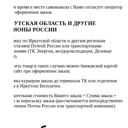
Точное время и место самовывоза с Вами согласует оператор
после оформления заказа.
ИРКУТСКАЯ ОБЛАСТЬ И ДРУГИЕ
РЕГИОНЫ РОССИИ
Отправку по Иркутской области и другим регионам
осуществляем Почтой России или транспортными
компаниями (ТК Энергия, желдорэкспедиция, Деловые
линии).
Оплатить товар в таких случаях можно банковской картой
через сайт при оформлении заказа.
Доставка курьером заказа до терминала ТК или отделения
Почты в Иркутске Бесплатно.
Окончательная стоимость Вашего заказа = Сумма заказа +
Тариф за пересылку заказа (рассчитывается непосредственно
в отделении Почты России или транспортной компании).