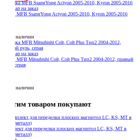
Рамка MFB SsangYong Actyon 2005-2010, Kyron 2005-2016
Нет в наличии
Рамка MFB Mitsubishi Colt, Colt Plus Тип2 2004-2012, правый
руль, серая
Нет в наличии
С этим товаром покупают
Комплект для переделки плоских магнитол LC, KS, MT в
1Din (металл)