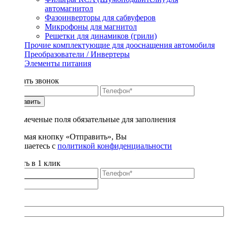
автомагнитол
Фазоинверторы для сабвуферов
Микрофоны для магнитол
Решетки для динамиков (грили)
Прочие комплектующие для дооснащения автомобиля
Преобразователи / Инвертеры
Элементы питания
Заказать звонок
Отправить
* - отмеченые поля обязательные для заполнения
Нажимая кнопку «Отправить», Вы
соглашаетесь с
политикой конфиденциальности
Купить в 1 клик
Title