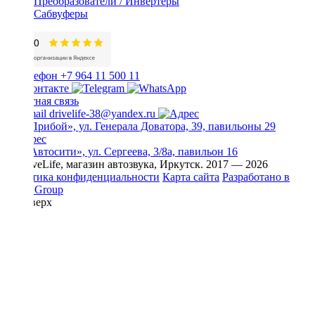
Преобразователи / Инвертеры
Сабвуферы
+7 964 11 500 11
Обратная связь
drivelife-38@yandex.ru
ТЦ «Прибой», ул. Генерала Доватора, 39, павильоны 29
ТЦ «Автосити», ул. Сергеева, 3/8а, павильон 16
© DriveLife, магазин автозвука, Иркутск. 2017 — 2026
Политика конфиденциальности
Карта сайта
Разработано в
Prime Group