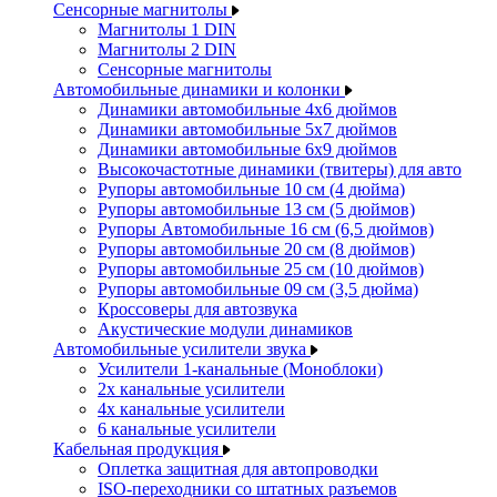
Сенсорные магнитолы
Магнитолы 1 DIN
Магнитолы 2 DIN
Сенсорные магнитолы
Автомобильные динамики и колонки
Динамики автомобильные 4x6 дюймов
Динамики автомобильные 5x7 дюймов
Динамики автомобильные 6x9 дюймов
Высокочастотные динамики (твитеры) для авто
Рупоры автомобильные 10 см (4 дюйма)
Рупоры автомобильные 13 см (5 дюймов)
Рупоры Автомобильные 16 см (6,5 дюймов)
Рупоры автомобильные 20 см (8 дюймов)
Рупоры автомобильные 25 см (10 дюймов)
Рупоры автомобильные 09 см (3,5 дюйма)
Кроссоверы для автозвука
Акустические модули динамиков
Автомобильные усилители звука
Усилители 1-канальные (Моноблоки)
2х канальные усилители
4х канальные усилители
6 канальные усилители
Кабельная продукция
Оплетка защитная для автопроводки
ISO-переходники со штатных разъемов