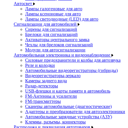
Автосвет
Лампы галогеновые для авто
Лампы ксеноновые для авто
Лампы светодиодные (LED) для авто
Сигнализации для автомобилей
Сирены для сигнализаций
Брелоки для сигнализаций
Активаторы центрального замка
Чехлы для брелоков сигнализаций
Модули для автосигнализации
Автомобильная электроника и видеонаблюдение
Силовые предохранители и колбы для автозвука
Реле и колодки
Автомобильные видеорегистраторы (гибриды)
Видеорегистраторы-зеркало
Камеры заднего вида
Радар-детекторы
USB-флешки и карты памяти в автомобиль
FM-Антенны и усилители
FM-трансмиттеры
Сканеры автомобильные (диагностические)
Адаптеры и преобразователи для автоэлектроники
Автомобильные зарядные устройства (АЗУ)
Клеммы, разъемы, коннекторы
Распродажа и ликвидация автотоваров