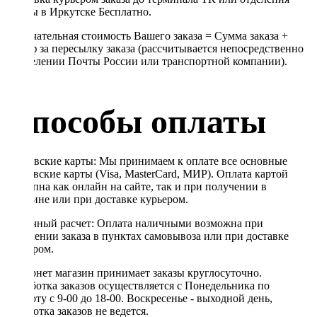
Почты в Иркутске Бесплатно.
Окончательная стоимость Вашего заказа = Сумма заказа +
Тариф за пересылку заказа (рассчитывается непосредственно
в отделении Почты России или транспортной компании).
Способы оплаты
Банковские карты: Мы принимаем к оплате все основные
банковские карты (Visa, MasterCard, МИР). Оплата картой
доступна как онлайн на сайте, так и при получении в
магазине или при доставке курьером.
Наличный расчет: Оплата наличными возможна при
получении заказа в пунктах самовывоза или при доставке
курьером.
Интернет магазин принимает заказы круглосуточно.
Обработка заказов осуществляется с Понедельника по
Субботу с 9-00 до 18-00. Воскресенье - выходной день,
обработка заказов не ведется.