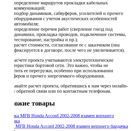
определение маршрутов прокладки кабельных
коммуникаций;
подбор динамиков, сабвуферов, усилителей и прочего
оборудования с учетом акустических особенностей
автомобиля;
определение перечня работ (сверление гнезд под
динамики, прокладка проводов, подключение системы,
тестирование, настройка и пр.);
расчет стоимости, согласование ее с заказчиком (она
фиксируется в договоре, после чего не увеличивается).
При расчете проекта учитываются электротехнические
характеристики бортовой сети. Это важно, чтобы не
допустить ее перегрузки, особенно при использовании
сабвуферов и прочего энергоемкого оборудования.
Заказывайте расчет проекта, обратившись к нам через онлайн-
форму обратной связи или по контактным телефонам.
Похожие товары
Рамка MFB Honda Accord 2002-2008 взамен верхнего бардачка