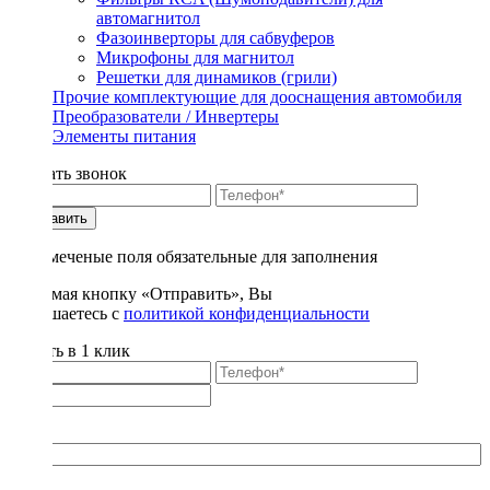
автомагнитол
Фазоинверторы для сабвуферов
Микрофоны для магнитол
Решетки для динамиков (грили)
Прочие комплектующие для дооснащения автомобиля
Преобразователи / Инвертеры
Элементы питания
Заказать звонок
Отправить
* - отмеченые поля обязательные для заполнения
Нажимая кнопку «Отправить», Вы
соглашаетесь с
политикой конфиденциальности
Купить в 1 клик
Title