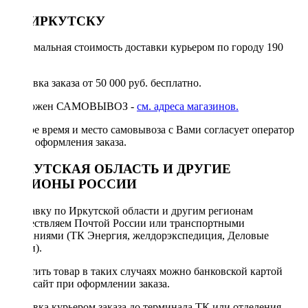
ПО ИРКУТСКУ
Минимальная стоимость доставки курьером по городу 190
руб.
Доставка заказа от 50 000 руб. бесплатно.
Возможен САМОВЫВОЗ -
см. адреса магазинов.
Точное время и место самовывоза с Вами согласует оператор
после оформления заказа.
ИРКУТСКАЯ ОБЛАСТЬ И ДРУГИЕ
РЕГИОНЫ РОССИИ
Отправку по Иркутской области и другим регионам
осуществляем Почтой России или транспортными
компаниями (ТК Энергия, желдорэкспедиция, Деловые
линии).
Оплатить товар в таких случаях можно банковской картой
через сайт при оформлении заказа.
Доставка курьером заказа до терминала ТК или отделения