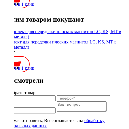
Купить в 1 клик
С этим товаром покупают
Комплект для переделки плоских магнитол LC, KS, MT в
1Din (металл)
1900 ₽
Купить в 1 клик
Вы смотрели
Подобрать товар
Нажимая отправить, Вы соглашаетесь на
обработку
персональных данных
.