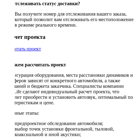
Как отслеживать статус доставки?
Вы получите номер для отслеживания вашего заказа,
который позволит вам отслеживать его местоположение
в режиме реального времени.
Рассчет проекта
Рассчитать проект
Поможем рассчитать проект
Конфигурация оборудования, места расстановки динамиков и
сабвуферов зависят от конкретного автомобиля, а также
пожеланий и бюджета заказчика. Специалисты компании
DriveLife сделают индивидуальный расчет проекта, что
позволит приобрести и установить автозвук, оптимальный по
характеристикам и цене.
Основные этапы:
предпроектное обследование автомобиля;
выбор точек установки фронтальной, тыловой,
коаксиальной и иной акустики;