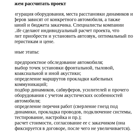
Поможем рассчитать проект
Конфигурация оборудования, места расстановки динамиков и
сабвуферов зависят от конкретного автомобиля, а также
пожеланий и бюджета заказчика. Специалисты компании
DriveLife сделают индивидуальный расчет проекта, что
позволит приобрести и установить автозвук, оптимальный по
характеристикам и цене.
Основные этапы:
предпроектное обследование автомобиля;
выбор точек установки фронтальной, тыловой,
коаксиальной и иной акустики;
определение маршрутов прокладки кабельных
коммуникаций;
подбор динамиков, сабвуферов, усилителей и прочего
оборудования с учетом акустических особенностей
автомобиля;
определение перечня работ (сверление гнезд под
динамики, прокладка проводов, подключение системы,
тестирование, настройка и пр.);
расчет стоимости, согласование ее с заказчиком (она
фиксируется в договоре, после чего не увеличивается).