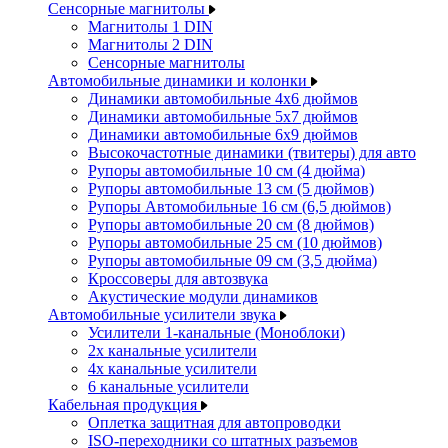
Сенсорные магнитолы
Магнитолы 1 DIN
Магнитолы 2 DIN
Сенсорные магнитолы
Автомобильные динамики и колонки
Динамики автомобильные 4x6 дюймов
Динамики автомобильные 5x7 дюймов
Динамики автомобильные 6x9 дюймов
Высокочастотные динамики (твитеры) для авто
Рупоры автомобильные 10 см (4 дюйма)
Рупоры автомобильные 13 см (5 дюймов)
Рупоры Автомобильные 16 см (6,5 дюймов)
Рупоры автомобильные 20 см (8 дюймов)
Рупоры автомобильные 25 см (10 дюймов)
Рупоры автомобильные 09 см (3,5 дюйма)
Кроссоверы для автозвука
Акустические модули динамиков
Автомобильные усилители звука
Усилители 1-канальные (Моноблоки)
2х канальные усилители
4х канальные усилители
6 канальные усилители
Кабельная продукция
Оплетка защитная для автопроводки
ISO-переходники со штатных разъемов