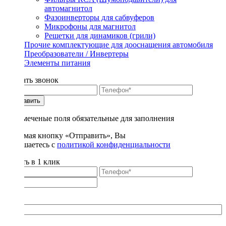
автомагнитол
Фазоинверторы для сабвуферов
Микрофоны для магнитол
Решетки для динамиков (грили)
Прочие комплектующие для дооснащения автомобиля
Преобразователи / Инвертеры
Элементы питания
Заказать звонок
Отправить
* - отмеченые поля обязательные для заполнения
Нажимая кнопку «Отправить», Вы
соглашаетесь с
политикой конфиденциальности
Купить в 1 клик
Title