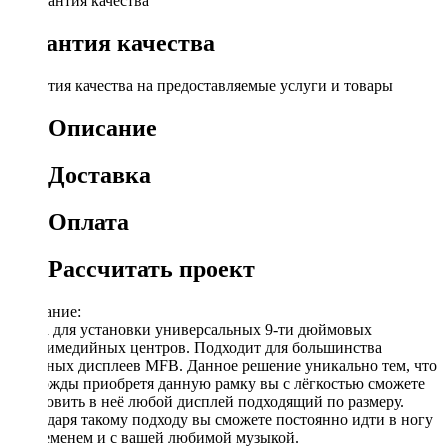
Гарантия качества
Гарантия качества на предоставляемые услуги и товары
Описание
Доставка
Оплата
Рассчитать проект
Описание:
Рамка для установки универсальных 9-ти дюймовых
мультимедийных центров. Подходит для большинства
овальных дисплеев MFB. Данное решение уникально тем, что
единожды приобретя данную рамку вы с лёгкостью сможете
установить в неё любой дисплей подходящий по размеру.
Благодаря такому подходу вы сможете постоянно идти в ногу
со временем и с вашей любимой музыкой.