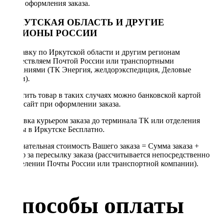
после оформления заказа.
ИРКУТСКАЯ ОБЛАСТЬ И ДРУГИЕ
РЕГИОНЫ РОССИИ
Отправку по Иркутской области и другим регионам
осуществляем Почтой России или транспортными
компаниями (ТК Энергия, желдорэкспедиция, Деловые
линии).
Оплатить товар в таких случаях можно банковской картой
через сайт при оформлении заказа.
Доставка курьером заказа до терминала ТК или отделения
Почты в Иркутске Бесплатно.
Окончательная стоимость Вашего заказа = Сумма заказа +
Тариф за пересылку заказа (рассчитывается непосредственно
в отделении Почты России или транспортной компании).
Способы оплаты