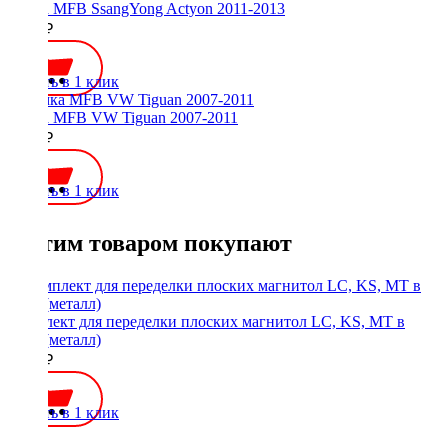
Рамка MFB SsangYong Actyon 2011-2013
2100 ₽
Купить в 1 клик
Рамка MFB VW Tiguan 2007-2011
2000 ₽
Купить в 1 клик
С этим товаром покупают
Комплект для переделки плоских магнитол LC, KS, MT в
1Din (металл)
1900 ₽
Купить в 1 клик