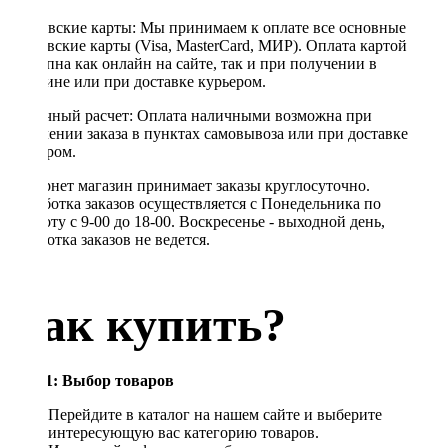
Банковские карты: Мы принимаем к оплате все основные
банковские карты (Visa, MasterCard, МИР). Оплата картой
доступна как онлайн на сайте, так и при получении в
магазине или при доставке курьером.
Наличный расчет: Оплата наличными возможна при
получении заказа в пунктах самовывоза или при доставке
курьером.
Интернет магазин принимает заказы круглосуточно.
Обработка заказов осуществляется с Понедельника по
Субботу с 9-00 до 18-00. Воскресенье - выходной день,
обработка заказов не ведется.
Как купить?
Шаг 1: Выбор товаров
Перейдите в каталог на нашем сайте и выберите
интересующую вас категорию товаров.