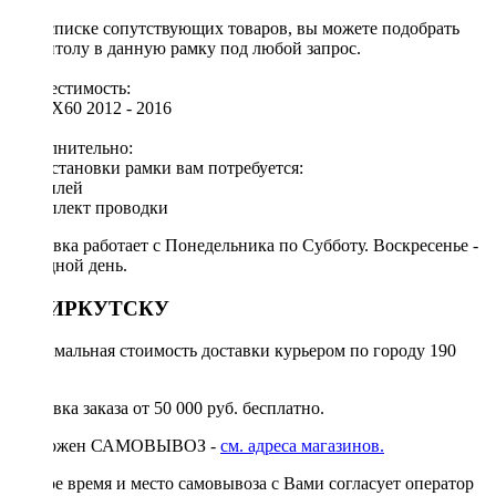
[!] В списке сопутствующих товаров, вы можете подобрать
магнитолу в данную рамку под любой запрос.
Совместимость:
Lifan X60 2012 - 2016
Дополнительно:
Для установки рамки вам потребуется:
◦ дисплей
◦ комплект проводки
Доставка работает с Понедельника по Субботу. Воскресенье -
выходной день.
ПО ИРКУТСКУ
Минимальная стоимость доставки курьером по городу 190
руб.
Доставка заказа от 50 000 руб. бесплатно.
Возможен САМОВЫВОЗ -
см. адреса магазинов.
Точное время и место самовывоза с Вами согласует оператор