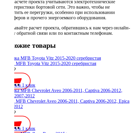
При расчете проекта учитываются электротехнические
характеристики бортовой сети. Это важно, чтобы не
допустить ее перегрузки, особенно при использовании
сабвуферов и прочего энергоемкого оборудования.
Заказывайте расчет проекта, обратившись к нам через онлайн-
форму обратной связи или по контактным телефонам.
Похожие товары
Рамка MFB Toyota Vitz 2015-2020 серебристая
2000 ₽
Купить в 1 клик
Рамка MFB Chevrolet Aveo 2006-2011, Captiva 2006-2012, Epica
2007-2012
2100 ₽
Купить в 1 клик