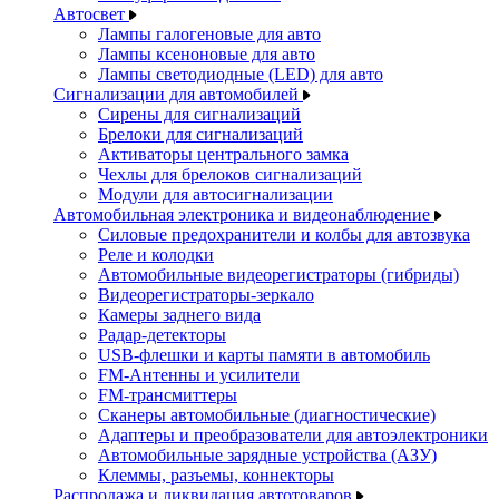
Автосвет
Лампы галогеновые для авто
Лампы ксеноновые для авто
Лампы светодиодные (LED) для авто
Сигнализации для автомобилей
Сирены для сигнализаций
Брелоки для сигнализаций
Активаторы центрального замка
Чехлы для брелоков сигнализаций
Модули для автосигнализации
Автомобильная электроника и видеонаблюдение
Силовые предохранители и колбы для автозвука
Реле и колодки
Автомобильные видеорегистраторы (гибриды)
Видеорегистраторы-зеркало
Камеры заднего вида
Радар-детекторы
USB-флешки и карты памяти в автомобиль
FM-Антенны и усилители
FM-трансмиттеры
Сканеры автомобильные (диагностические)
Адаптеры и преобразователи для автоэлектроники
Автомобильные зарядные устройства (АЗУ)
Клеммы, разъемы, коннекторы
Распродажа и ликвидация автотоваров