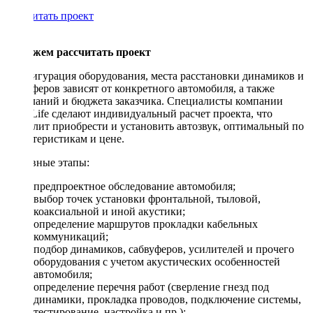
Рассчитать проект
Поможем рассчитать проект
Конфигурация оборудования, места расстановки динамиков и
сабвуферов зависят от конкретного автомобиля, а также
пожеланий и бюджета заказчика. Специалисты компании
DriveLife сделают индивидуальный расчет проекта, что
позволит приобрести и установить автозвук, оптимальный по
характеристикам и цене.
Основные этапы:
предпроектное обследование автомобиля;
выбор точек установки фронтальной, тыловой,
коаксиальной и иной акустики;
определение маршрутов прокладки кабельных
коммуникаций;
подбор динамиков, сабвуферов, усилителей и прочего
оборудования с учетом акустических особенностей
автомобиля;
определение перечня работ (сверление гнезд под
динамики, прокладка проводов, подключение системы,
тестирование, настройка и пр.);