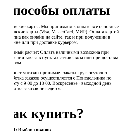
Способы оплаты
Банковские карты: Мы принимаем к оплате все основные
банковские карты (Visa, MasterCard, МИР). Оплата картой
доступна как онлайн на сайте, так и при получении в
магазине или при доставке курьером.
Наличный расчет: Оплата наличными возможна при
получении заказа в пунктах самовывоза или при доставке
курьером.
Интернет магазин принимает заказы круглосуточно.
Обработка заказов осуществляется с Понедельника по
Субботу с 9-00 до 18-00. Воскресенье - выходной день,
обработка заказов не ведется.
Как купить?
Шаг 1: Выбор товаров