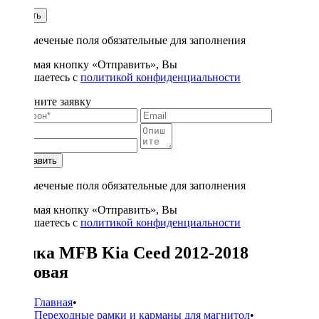
1
Купить
* - отмеченые поля обязательные для заполнения
Нажимая кнопку «Отправить», Вы
соглашаетесь с
политикой конфиденциальности
Заполните заявку
Отправить
* - отмеченые поля обязательные для заполнения
Нажимая кнопку «Отправить», Вы
соглашаетесь с
политикой конфиденциальности
Рамка MFB Kia Ceed 2012-2018
матовая
Главная
•
Переходные рамки и карманы для магнитол
•