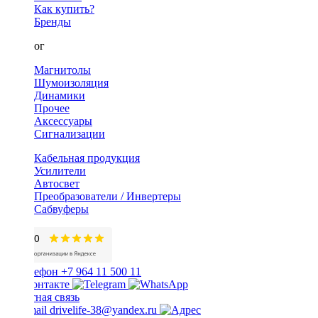
Как купить?
Бренды
Каталог
Магнитолы
Шумоизоляция
Динамики
Прочее
Аксессуары
Сигнализации
Кабельная продукция
Усилители
Автосвет
Преобразователи / Инвертеры
Сабвуферы
+7 964 11 500 11
Обратная связь
drivelife-38@yandex.ru