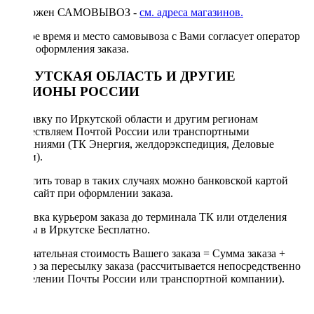
Возможен САМОВЫВОЗ -
см. адреса магазинов.
Точное время и место самовывоза с Вами согласует оператор
после оформления заказа.
ИРКУТСКАЯ ОБЛАСТЬ И ДРУГИЕ
РЕГИОНЫ РОССИИ
Отправку по Иркутской области и другим регионам
осуществляем Почтой России или транспортными
компаниями (ТК Энергия, желдорэкспедиция, Деловые
линии).
Оплатить товар в таких случаях можно банковской картой
через сайт при оформлении заказа.
Доставка курьером заказа до терминала ТК или отделения
Почты в Иркутске Бесплатно.
Окончательная стоимость Вашего заказа = Сумма заказа +
Тариф за пересылку заказа (рассчитывается непосредственно
в отделении Почты России или транспортной компании).