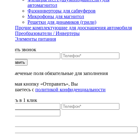
автомагнитол
Фазоинверторы для сабвуферов
Микрофоны для магнитол
Решетки для динамиков (грили)
Прочие комплектующие для дооснащения автомобиля
Преобразователи / Инвертеры
Элементы питания
Заказать звонок
Отправить
* - отмеченые поля обязательные для заполнения
Нажимая кнопку «Отправить», Вы
соглашаетесь с
политикой конфиденциальности
Купить в 1 клик
Title