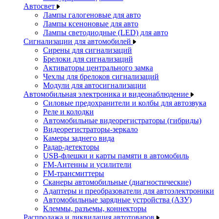
Автосвет
Лампы галогеновые для авто
Лампы ксеноновые для авто
Лампы светодиодные (LED) для авто
Сигнализации для автомобилей
Сирены для сигнализаций
Брелоки для сигнализаций
Активаторы центрального замка
Чехлы для брелоков сигнализаций
Модули для автосигнализации
Автомобильная электроника и видеонаблюдение
Силовые предохранители и колбы для автозвука
Реле и колодки
Автомобильные видеорегистраторы (гибриды)
Видеорегистраторы-зеркало
Камеры заднего вида
Радар-детекторы
USB-флешки и карты памяти в автомобиль
FM-Антенны и усилители
FM-трансмиттеры
Сканеры автомобильные (диагностические)
Адаптеры и преобразователи для автоэлектроники
Автомобильные зарядные устройства (АЗУ)
Клеммы, разъемы, коннекторы
Распродажа и ликвидация автотоваров