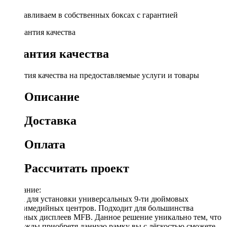
Устанавливаем в собственных боксах с гарантией
Гарантия качества
Гарантия качества на предоставляемые услуги и товары
Описание
Доставка
Оплата
Рассчитать проект
Описание:
Рамка для установки универсальных 9-ти дюймовых
мультимедийных центров. Подходит для большинства
овальных дисплеев MFB. Данное решение уникально тем, что
единожды приобретя данную рамку вы с лёгкостью сможете