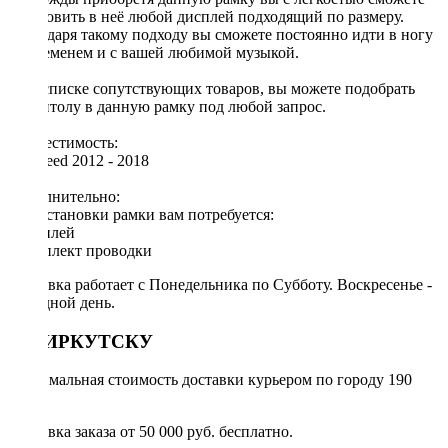
установить в неё любой дисплей подходящий по размеру.
Благодаря такому подходу вы сможете постоянно идти в ногу
со временем и с вашей любимой музыкой.
[!] В списке сопутствующих товаров, вы можете подобрать
магнитолу в данную рамку под любой запрос.
Совместимость:
Kia Ceed 2012 - 2018
Дополнительно:
Для установки рамки вам потребуется:
◦ дисплей
◦ комплект проводки
Доставка работает с Понедельника по Субботу. Воскресенье -
выходной день.
ПО ИРКУТСКУ
Минимальная стоимость доставки курьером по городу 190
руб.
Доставка заказа от 50 000 руб. бесплатно.