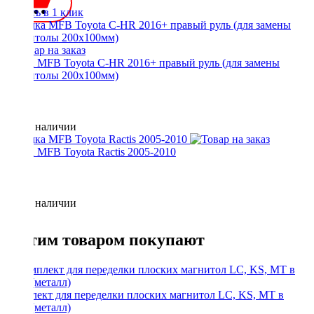
Купить в 1 клик
Рамка MFB Toyota C-HR 2016+ правый руль (для замены
магнитолы 200x100мм)
Нет в наличии
Рамка MFB Toyota Ractis 2005-2010
Нет в наличии
С этим товаром покупают
Комплект для переделки плоских магнитол LC, KS, MT в
1Din (металл)