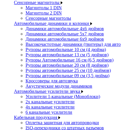
Сенсорные магнитолы
Магнитолы 1 DIN
Магнитолы 2 DIN
Сенсорные магнитолы
Автомобильные динамики и колонки
Динамики автомобильные 4x6 дюймов
Динамики автомобильные 5x7 дюймов
Динамики автомобильные 6x9 дюймов
Высокочастотные динамики (твитеры) для авто
Рупоры автомобильные 10 см (4 дюйма)
Рупоры автомобильные 13 см (5 дюймов)
Рупоры Автомобильные 16 см (6,5 дюймов)
Рупоры автомобильные 20 см (8 дюймов)
Рупоры автомобильные 25 см (10 дюймов)
Рупоры автомобильные 09 см (3,5 дюйма)
Кроссоверы для автозвука
Акустические модули динамиков
Автомобильные усилители звука
Усилители 1-канальные (Моноблоки)
2х канальные усилители
4х канальные усилители
6 канальные усилители
Кабельная продукция
Оплетка защитная для автопроводки
ISO-переходники со штатных разъемов