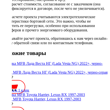
расчет стоимости, согласование ее с заказчиком (она
фиксируется в договоре, после чего не увеличивается).
При расчете проекта учитываются электротехнические
характеристики бортовой сети. Это важно, чтобы не
допустить ее перегрузки, особенно при использовании
сабвуферов и прочего энергоемкого оборудования.
Заказывайте расчет проекта, обратившись к нам через онлайн-
форму обратной связи или по контактным телефонам.
Похожие товары
Рамка MFB Лада Веста НГ (Lada Vesta NG) 2022+, черно-серая
2700 ₽
Купить в 1 клик
Рамка MFB Toyota Harrier, Lexus RX 1997-2003
3600 ₽