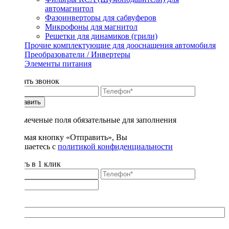
автомагнитол
Фазоинверторы для сабвуферов
Микрофоны для магнитол
Решетки для динамиков (грили)
Прочие комплектующие для дооснащения автомобиля
Преобразователи / Инвертеры
Элементы питания
Заказать звонок
Отправить
* - отмеченые поля обязательные для заполнения
Нажимая кнопку «Отправить», Вы
соглашаетесь с
политикой конфиденциальности
Купить в 1 клик
Title