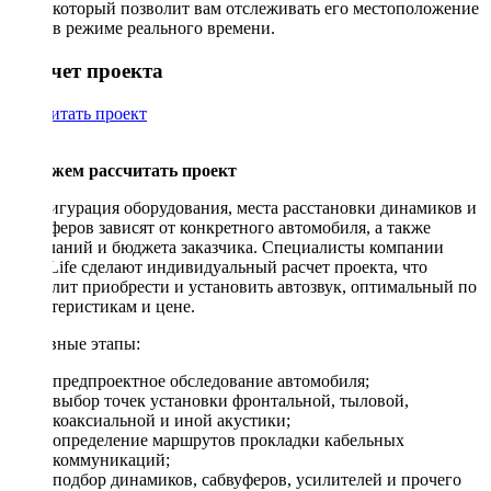
который позволит вам отслеживать его местоположение
в режиме реального времени.
Рассчет проекта
Рассчитать проект
Поможем рассчитать проект
Конфигурация оборудования, места расстановки динамиков и
сабвуферов зависят от конкретного автомобиля, а также
пожеланий и бюджета заказчика. Специалисты компании
DriveLife сделают индивидуальный расчет проекта, что
позволит приобрести и установить автозвук, оптимальный по
характеристикам и цене.
Основные этапы:
предпроектное обследование автомобиля;
выбор точек установки фронтальной, тыловой,
коаксиальной и иной акустики;
определение маршрутов прокладки кабельных
коммуникаций;
подбор динамиков, сабвуферов, усилителей и прочего