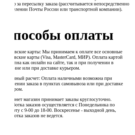
Тариф за пересылку заказа (рассчитывается непосредственно
в отделении Почты России или транспортной компании).
Способы оплаты
Банковские карты: Мы принимаем к оплате все основные
банковские карты (Visa, MasterCard, МИР). Оплата картой
доступна как онлайн на сайте, так и при получении в
магазине или при доставке курьером.
Наличный расчет: Оплата наличными возможна при
получении заказа в пунктах самовывоза или при доставке
курьером.
Интернет магазин принимает заказы круглосуточно.
Обработка заказов осуществляется с Понедельника по
Субботу с 9-00 до 18-00. Воскресенье - выходной день,
обработка заказов не ведется.