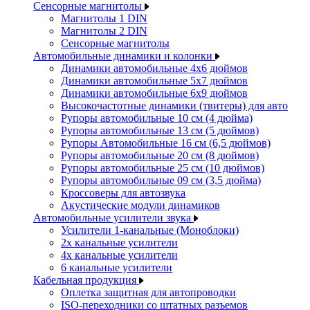
Сенсорные магнитолы
Магнитолы 1 DIN
Магнитолы 2 DIN
Сенсорные магнитолы
Автомобильные динамики и колонки
Динамики автомобильные 4x6 дюймов
Динамики автомобильные 5x7 дюймов
Динамики автомобильные 6x9 дюймов
Высокочастотные динамики (твитеры) для авто
Рупоры автомобильные 10 см (4 дюйма)
Рупоры автомобильные 13 см (5 дюймов)
Рупоры Автомобильные 16 см (6,5 дюймов)
Рупоры автомобильные 20 см (8 дюймов)
Рупоры автомобильные 25 см (10 дюймов)
Рупоры автомобильные 09 см (3,5 дюйма)
Кроссоверы для автозвука
Акустические модули динамиков
Автомобильные усилители звука
Усилители 1-канальные (Моноблоки)
2х канальные усилители
4х канальные усилители
6 канальные усилители
Кабельная продукция
Оплетка защитная для автопроводки
ISO-переходники со штатных разъемов