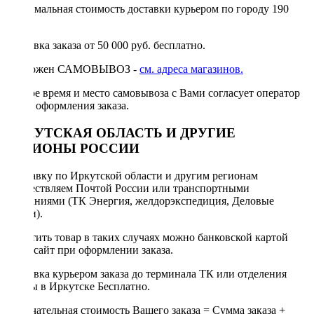
Минимальная стоимость доставки курьером по городу 190
руб.
Доставка заказа от 50 000 руб. бесплатно.
Возможен САМОВЫВОЗ -
см. адреса магазинов.
Точное время и место самовывоза с Вами согласует оператор
после оформления заказа.
ИРКУТСКАЯ ОБЛАСТЬ И ДРУГИЕ
РЕГИОНЫ РОССИИ
Отправку по Иркутской области и другим регионам
осуществляем Почтой России или транспортными
компаниями (ТК Энергия, желдорэкспедиция, Деловые
линии).
Оплатить товар в таких случаях можно банковской картой
через сайт при оформлении заказа.
Доставка курьером заказа до терминала ТК или отделения
Почты в Иркутске Бесплатно.
Окончательная стоимость Вашего заказа = Сумма заказа +