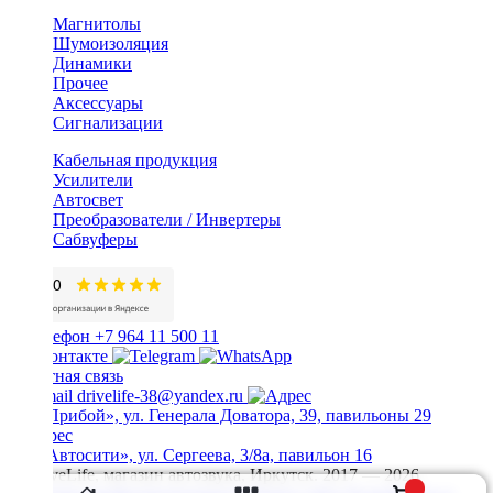
Магнитолы
Шумоизоляция
Динамики
Прочее
Аксессуары
Сигнализации
Кабельная продукция
Усилители
Автосвет
Преобразователи / Инвертеры
Сабвуферы
+7 964 11 500 11
Обратная связь
drivelife-38@yandex.ru
ТЦ «Прибой», ул. Генерала Доватора, 39, павильоны 29
ТЦ «Автосити», ул. Сергеева, 3/8а, павильон 16
© DriveLife, магазин автозвука, Иркутск. 2017 — 2026