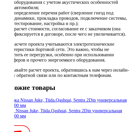
оборудования с учетом акустических особенностей
автомобиля;
определение перечня работ (сверление гнезд под
динамики, прокладка проводов, подключение системы,
тестирование, настройка и пр.);
расчет стоимости, согласование ее с заказчиком (она
фиксируется в договоре, после чего не увеличивается).
При расчете проекта учитываются электротехнические
характеристики бортовой сети. Это важно, чтобы не
допустить ее перегрузки, особенно при использовании
сабвуферов и прочего энергоемкого оборудования.
Заказывайте расчет проекта, обратившись к нам через онлайн-
форму обратной связи или по контактным телефонам.
Похожие товары
Рамка Nissan Juke, Tiida.Qashqai, Sentra 2Din универсальная
199x100 мм
350 ₽