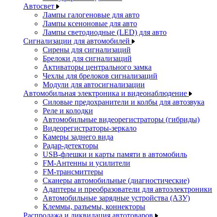
Автосвет
Лампы галогеновые для авто
Лампы ксеноновые для авто
Лампы светодиодные (LED) для авто
Сигнализации для автомобилей
Сирены для сигнализаций
Брелоки для сигнализаций
Активаторы центрального замка
Чехлы для брелоков сигнализаций
Модули для автосигнализации
Автомобильная электроника и видеонаблюдение
Силовые предохранители и колбы для автозвука
Реле и колодки
Автомобильные видеорегистраторы (гибриды)
Видеорегистраторы-зеркало
Камеры заднего вида
Радар-детекторы
USB-флешки и карты памяти в автомобиль
FM-Антенны и усилители
FM-трансмиттеры
Сканеры автомобильные (диагностические)
Адаптеры и преобразователи для автоэлектроники
Автомобильные зарядные устройства (АЗУ)
Клеммы, разъемы, коннекторы
Распродажа и ликвидация автотоваров