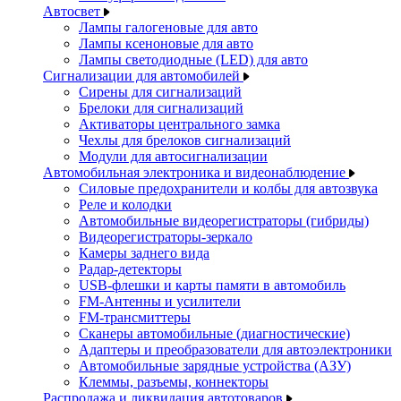
Автосвет
Лампы галогеновые для авто
Лампы ксеноновые для авто
Лампы светодиодные (LED) для авто
Сигнализации для автомобилей
Сирены для сигнализаций
Брелоки для сигнализаций
Активаторы центрального замка
Чехлы для брелоков сигнализаций
Модули для автосигнализации
Автомобильная электроника и видеонаблюдение
Силовые предохранители и колбы для автозвука
Реле и колодки
Автомобильные видеорегистраторы (гибриды)
Видеорегистраторы-зеркало
Камеры заднего вида
Радар-детекторы
USB-флешки и карты памяти в автомобиль
FM-Антенны и усилители
FM-трансмиттеры
Сканеры автомобильные (диагностические)
Адаптеры и преобразователи для автоэлектроники
Автомобильные зарядные устройства (АЗУ)
Клеммы, разъемы, коннекторы
Распродажа и ликвидация автотоваров