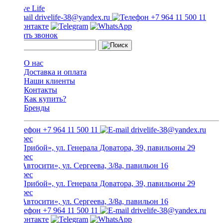
drivelife-38@yandex.ru
+7 964 11 500 11
Заказать звонок
О нас
Доставка и оплата
Наши клиенты
Контакты
Как купить?
Бренды
+7 964 11 500 11
drivelife-38@yandex.ru
ТЦ «Прибой», ул. Генерала Доватора, 39, павильоны 29
ТЦ «Автосити», ул. Сергеева, 3/8а, павильон 16
ТЦ «Прибой», ул. Генерала Доватора, 39, павильоны 29
ТЦ «Автосити», ул. Сергеева, 3/8а, павильон 16
+7 964 11 500 11
drivelife-38@yandex.ru