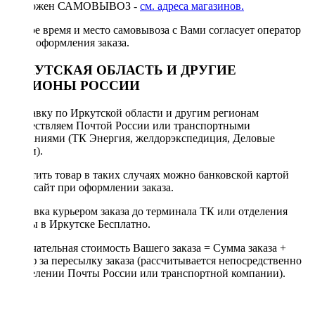
Возможен САМОВЫВОЗ -
см. адреса магазинов.
Точное время и место самовывоза с Вами согласует оператор
после оформления заказа.
ИРКУТСКАЯ ОБЛАСТЬ И ДРУГИЕ
РЕГИОНЫ РОССИИ
Отправку по Иркутской области и другим регионам
осуществляем Почтой России или транспортными
компаниями (ТК Энергия, желдорэкспедиция, Деловые
линии).
Оплатить товар в таких случаях можно банковской картой
через сайт при оформлении заказа.
Доставка курьером заказа до терминала ТК или отделения
Почты в Иркутске Бесплатно.
Окончательная стоимость Вашего заказа = Сумма заказа +
Тариф за пересылку заказа (рассчитывается непосредственно
в отделении Почты России или транспортной компании).