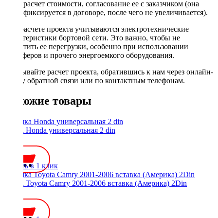
расчет стоимости, согласование ее с заказчиком (она
фиксируется в договоре, после чего не увеличивается).
При расчете проекта учитываются электротехнические
характеристики бортовой сети. Это важно, чтобы не
допустить ее перегрузки, особенно при использовании
сабвуферов и прочего энергоемкого оборудования.
Заказывайте расчет проекта, обратившись к нам через онлайн-
форму обратной связи или по контактным телефонам.
Похожие товары
Рамка Honda универсальная 2 din
450 ₽
Купить в 1 клик
Рамка Toyota Camry 2001-2006 вставка (Америка) 2Din
800 ₽