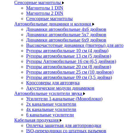
Сенсорные магнитолы
Магнитолы 1 DIN
Магнитолы 2 DIN
Сенсорные магнитолы
Автомобильные динамики и колонки
Динамики автомобильные 4x6 дюймов
Динамики автомобильные 5x7 дюймов
Динамики автомобильные 6x9 дюймов
Высокочастотные динамики (твитеры) для авто
Рупоры автомобильные 10 см (4 дюйма)
Рупоры автомобильные 13 см (5 дюймов)
Рупоры Автомобильные 16 см (6,5 дюймов)
Рупоры автомобильные 20 см (8 дюймов)
Рупоры автомобильные 25 см (10 дюймов)
Рупоры автомобильные 09 см (3,5 дюйма)
Кроссоверы для автозвука
Акустические модули динамиков
Автомобильные усилители звука
Усилители 1-канальные (Моноблоки)
2х канальные усилители
4х канальные усилители
6 канальные усилители
Кабельная продукция
Оплетка защитная для автопроводки
ISO-переходники со штатных разъемов