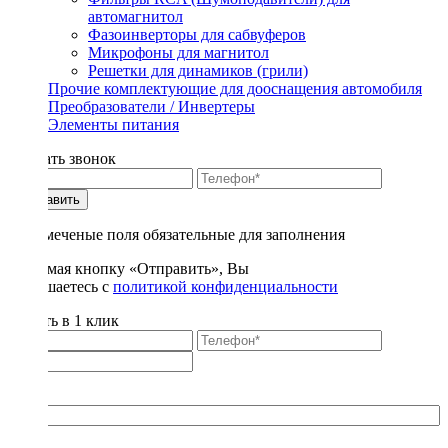
автомагнитол
Фазоинверторы для сабвуферов
Микрофоны для магнитол
Решетки для динамиков (грили)
Прочие комплектующие для дооснащения автомобиля
Преобразователи / Инвертеры
Элементы питания
Заказать звонок
Отправить
* - отмеченые поля обязательные для заполнения
Нажимая кнопку «Отправить», Вы
соглашаетесь с
политикой конфиденциальности
Купить в 1 клик
Title