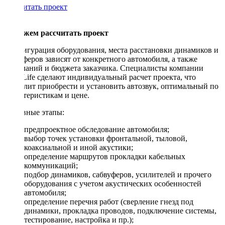
Рассчитать проект
Поможем рассчитать проект
Конфигурация оборудования, места расстановки динамиков и
сабвуферов зависят от конкретного автомобиля, а также
пожеланий и бюджета заказчика. Специалисты компании
DriveLife сделают индивидуальный расчет проекта, что
позволит приобрести и установить автозвук, оптимальный по
характеристикам и цене.
Основные этапы:
предпроектное обследование автомобиля;
выбор точек установки фронтальной, тыловой,
коаксиальной и иной акустики;
определение маршрутов прокладки кабельных
коммуникаций;
подбор динамиков, сабвуферов, усилителей и прочего
оборудования с учетом акустических особенностей
автомобиля;
определение перечня работ (сверление гнезд под
динамики, прокладка проводов, подключение системы,
тестирование, настройка и пр.);