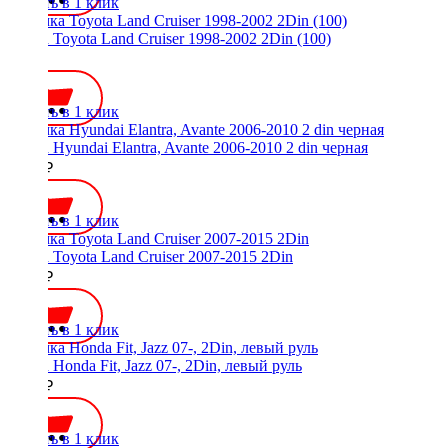
Купить в 1 клик
Рамка Toyota Land Cruiser 1998-2002 2Din (100)
600 ₽
Купить в 1 клик
Рамка Hyundai Elantra, Avante 2006-2010 2 din черная
2300 ₽
Купить в 1 клик
Рамка Toyota Land Cruiser 2007-2015 2Din
1800 ₽
Купить в 1 клик
Рамка Honda Fit, Jazz 07-, 2Din, левый руль
2400 ₽
Купить в 1 клик