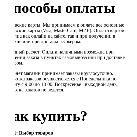
Способы оплаты
Банковские карты: Мы принимаем к оплате все основные
банковские карты (Visa, MasterCard, МИР). Оплата картой
доступна как онлайн на сайте, так и при получении в
магазине или при доставке курьером.
Наличный расчет: Оплата наличными возможна при
получении заказа в пунктах самовывоза или при доставке
курьером.
Интернет магазин принимает заказы круглосуточно.
Обработка заказов осуществляется с Понедельника по
Субботу с 9-00 до 18-00. Воскресенье - выходной день,
обработка заказов не ведется.
Как купить?
Шаг 1: Выбор товаров