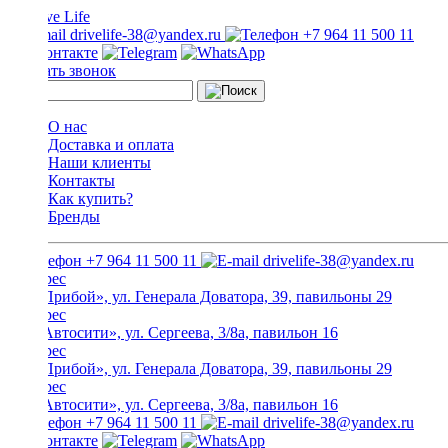
drivelife-38@yandex.ru
+7 964 11 500 11
Заказать звонок
О нас
Доставка и оплата
Наши клиенты
Контакты
Как купить?
Бренды
+7 964 11 500 11
drivelife-38@yandex.ru
ТЦ «Прибой», ул. Генерала Доватора, 39, павильоны 29
ТЦ «Автосити», ул. Сергеева, 3/8а, павильон 16
ТЦ «Прибой», ул. Генерала Доватора, 39, павильоны 29
ТЦ «Автосити», ул. Сергеева, 3/8а, павильон 16
+7 964 11 500 11
drivelife-38@yandex.ru