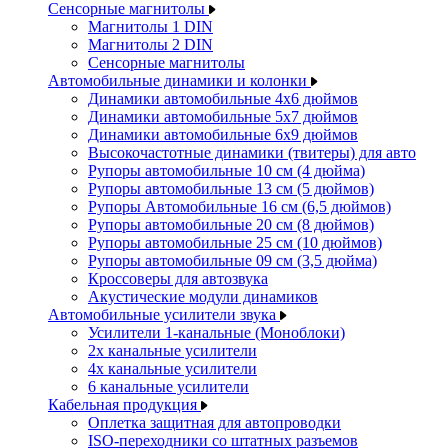
Сенсорные магнитолы
Магнитолы 1 DIN
Магнитолы 2 DIN
Сенсорные магнитолы
Автомобильные динамики и колонки
Динамики автомобильные 4x6 дюймов
Динамики автомобильные 5x7 дюймов
Динамики автомобильные 6x9 дюймов
Высокочастотные динамики (твитеры) для авто
Рупоры автомобильные 10 см (4 дюйма)
Рупоры автомобильные 13 см (5 дюймов)
Рупоры Автомобильные 16 см (6,5 дюймов)
Рупоры автомобильные 20 см (8 дюймов)
Рупоры автомобильные 25 см (10 дюймов)
Рупоры автомобильные 09 см (3,5 дюйма)
Кроссоверы для автозвука
Акустические модули динамиков
Автомобильные усилители звука
Усилители 1-канальные (Моноблоки)
2х канальные усилители
4х канальные усилители
6 канальные усилители
Кабельная продукция
Оплетка защитная для автопроводки
ISO-переходники со штатных разъемов