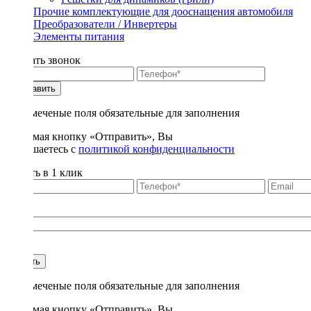
Прочие комплектующие для дооснащения автомобиля
Преобразователи / Инвертеры
Элементы питания
Заказать звонок
Отправить
* - отмеченые поля обязательные для заполнения
Нажимая кнопку «Отправить», Вы
соглашаетесь с
политикой конфиденциальности
Купить в 1 клик
Title
1
Купить
* - отмеченые поля обязательные для заполнения
Нажимая кнопку «Отправить», Вы