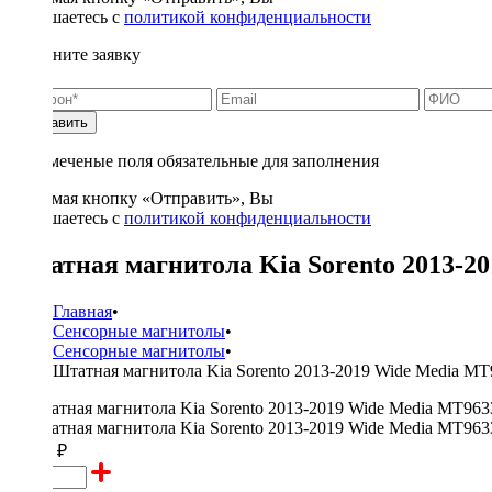
соглашаетесь с
политикой конфиденциальности
Заполните заявку
Отправить
* - отмеченые поля обязательные для заполнения
Нажимая кнопку «Отправить», Вы
соглашаетесь с
политикой конфиденциальности
Штатная магнитола Kia Sorento 2013-20
Главная
•
Сенсорные магнитолы
•
Сенсорные магнитолы
•
Штатная магнитола Kia Sorento 2013-2019 Wide Media MT9
35000 ₽