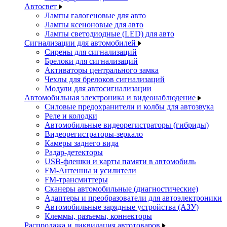
Автосвет
Лампы галогеновые для авто
Лампы ксеноновые для авто
Лампы светодиодные (LED) для авто
Сигнализации для автомобилей
Сирены для сигнализаций
Брелоки для сигнализаций
Активаторы центрального замка
Чехлы для брелоков сигнализаций
Модули для автосигнализации
Автомобильная электроника и видеонаблюдение
Силовые предохранители и колбы для автозвука
Реле и колодки
Автомобильные видеорегистраторы (гибриды)
Видеорегистраторы-зеркало
Камеры заднего вида
Радар-детекторы
USB-флешки и карты памяти в автомобиль
FM-Антенны и усилители
FM-трансмиттеры
Сканеры автомобильные (диагностические)
Адаптеры и преобразователи для автоэлектроники
Автомобильные зарядные устройства (АЗУ)
Клеммы, разъемы, коннекторы
Распродажа и ликвидация автотоваров