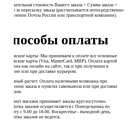
Окончательная стоимость Вашего заказа = Сумма заказа +
Тариф за пересылку заказа (рассчитывается непосредственно
в отделении Почты России или транспортной компании).
Способы оплаты
Банковские карты: Мы принимаем к оплате все основные
банковские карты (Visa, MasterCard, МИР). Оплата картой
доступна как онлайн на сайте, так и при получении в
магазине или при доставке курьером.
Наличный расчет: Оплата наличными возможна при
получении заказа в пунктах самовывоза или при доставке
курьером.
Интернет магазин принимает заказы круглосуточно.
Обработка заказов осуществляется с Понедельника по
Субботу с 9-00 до 18-00. Воскресенье - выходной день,
обработка заказов не ведется.