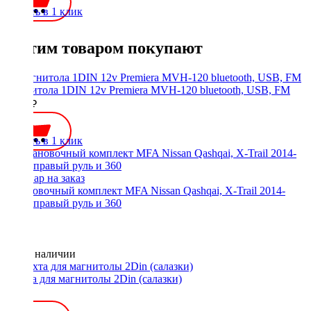
Купить в 1 клик
С этим товаром покупают
Магнитола 1DIN 12v Premiera MVH-120 bluetooth, USB, FM
2500 ₽
Купить в 1 клик
Установочный комплект MFA Nissan Qashqai, X-Trail 2014-
2017, правый руль и 360
Нет в наличии
Шахта для магнитолы 2Din (салазки)
300 ₽