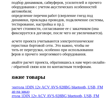
подбор динамиков, сабвуферов, усилителей и прочего
оборудования с учетом акустических особенностей
автомобиля;
определение перечня работ (сверление гнезд под
динамики, прокладка проводов, подключение системы,
тестирование, настройка и пр.);
расчет стоимости, согласование ее с заказчиком (она
фиксируется в договоре, после чего не увеличивается).
При расчете проекта учитываются электротехнические
характеристики бортовой сети. Это важно, чтобы не
допустить ее перегрузки, особенно при использовании
сабвуферов и прочего энергоемкого оборудования.
Заказывайте расчет проекта, обратившись к нам через онлайн-
форму обратной связи или по контактным телефонам.
Похожие товары
Магнитола 1DIN 12v ACV AVS-928BG bluetooth, USB, FM