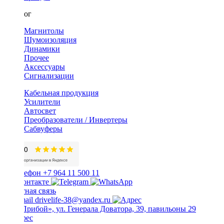
Каталог
Магнитолы
Шумоизоляция
Динамики
Прочее
Аксессуары
Сигнализации
Кабельная продукция
Усилители
Автосвет
Преобразователи / Инвертеры
Сабвуферы
+7 964 11 500 11
Обратная связь
drivelife-38@yandex.ru
ТЦ «Прибой», ул. Генерала Доватора, 39, павильоны 29