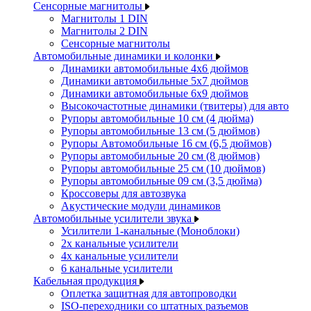
Сенсорные магнитолы
Магнитолы 1 DIN
Магнитолы 2 DIN
Сенсорные магнитолы
Автомобильные динамики и колонки
Динамики автомобильные 4x6 дюймов
Динамики автомобильные 5x7 дюймов
Динамики автомобильные 6x9 дюймов
Высокочастотные динамики (твитеры) для авто
Рупоры автомобильные 10 см (4 дюйма)
Рупоры автомобильные 13 см (5 дюймов)
Рупоры Автомобильные 16 см (6,5 дюймов)
Рупоры автомобильные 20 см (8 дюймов)
Рупоры автомобильные 25 см (10 дюймов)
Рупоры автомобильные 09 см (3,5 дюйма)
Кроссоверы для автозвука
Акустические модули динамиков
Автомобильные усилители звука
Усилители 1-канальные (Моноблоки)
2х канальные усилители
4х канальные усилители
6 канальные усилители
Кабельная продукция
Оплетка защитная для автопроводки
ISO-переходники со штатных разъемов