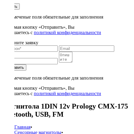
1
Купить
* - отмеченые поля обязательные для заполнения
Нажимая кнопку «Отправить», Вы
соглашаетесь с
политикой конфиденциальности
Заполните заявку
Отправить
* - отмеченые поля обязательные для заполнения
Нажимая кнопку «Отправить», Вы
соглашаетесь с
политикой конфиденциальности
Магнитола 1DIN 12v Prology CMX-175
bluetooth, USB, FM
Главная
•
Сенсорные магнитолы
•