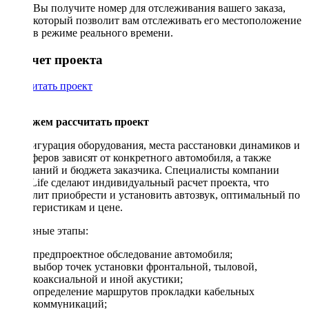
Вы получите номер для отслеживания вашего заказа,
который позволит вам отслеживать его местоположение
в режиме реального времени.
Рассчет проекта
Рассчитать проект
Поможем рассчитать проект
Конфигурация оборудования, места расстановки динамиков и
сабвуферов зависят от конкретного автомобиля, а также
пожеланий и бюджета заказчика. Специалисты компании
DriveLife сделают индивидуальный расчет проекта, что
позволит приобрести и установить автозвук, оптимальный по
характеристикам и цене.
Основные этапы:
предпроектное обследование автомобиля;
выбор точек установки фронтальной, тыловой,
коаксиальной и иной акустики;
определение маршрутов прокладки кабельных
коммуникаций;