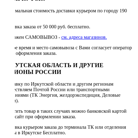
Минимальная стоимость доставки курьером по городу 190
руб.
Доставка заказа от 50 000 руб. бесплатно.
Возможен САМОВЫВОЗ -
см. адреса магазинов.
Точное время и место самовывоза с Вами согласует оператор
после оформления заказа.
ИРКУТСКАЯ ОБЛАСТЬ И ДРУГИЕ
РЕГИОНЫ РОССИИ
Отправку по Иркутской области и другим регионам
осуществляем Почтой России или транспортными
компаниями (ТК Энергия, желдорэкспедиция, Деловые
линии).
Оплатить товар в таких случаях можно банковской картой
через сайт при оформлении заказа.
Доставка курьером заказа до терминала ТК или отделения
Почты в Иркутске Бесплатно.