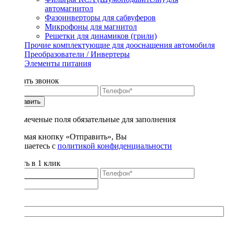
автомагнитол
Фазоинверторы для сабвуферов
Микрофоны для магнитол
Решетки для динамиков (грили)
Прочие комплектующие для дооснащения автомобиля
Преобразователи / Инвертеры
Элементы питания
Заказать звонок
Отправить
* - отмеченые поля обязательные для заполнения
Нажимая кнопку «Отправить», Вы
соглашаетесь с
политикой конфиденциальности
Купить в 1 клик
Title