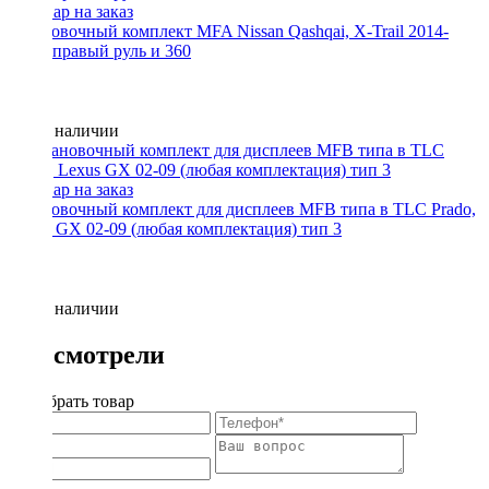
Установочный комплект MFA Nissan Qashqai, X-Trail 2014-
2017, правый руль и 360
Нет в наличии
Установочный комплект для дисплеев MFB типа в TLC Prado,
Lexus GX 02-09 (любая комплектация) тип 3
Нет в наличии
Вы смотрели
Подобрать товар