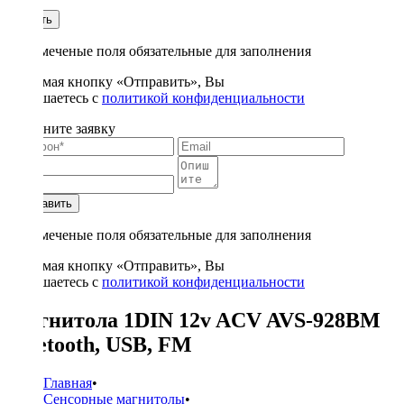
1
Купить
* - отмеченые поля обязательные для заполнения
Нажимая кнопку «Отправить», Вы
соглашаетесь с
политикой конфиденциальности
Заполните заявку
Отправить
* - отмеченые поля обязательные для заполнения
Нажимая кнопку «Отправить», Вы
соглашаетесь с
политикой конфиденциальности
Магнитола 1DIN 12v ACV AVS-928BM
bluetooth, USB, FM
Главная
•
Сенсорные магнитолы
•