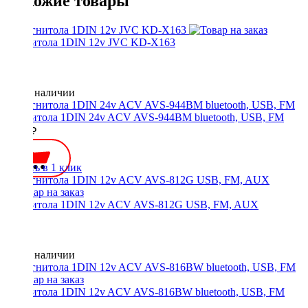
Похожие товары
Магнитола 1DIN 12v JVC KD-X163
Нет в наличии
Магнитола 1DIN 24v ACV AVS-944BM bluetooth, USB, FM
3400 ₽
Купить в 1 клик
Магнитола 1DIN 12v ACV AVS-812G USB, FM, AUX
Нет в наличии
Магнитола 1DIN 12v ACV AVS-816BW bluetooth, USB, FM