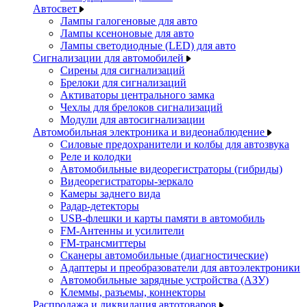
Автосвет
Лампы галогеновые для авто
Лампы ксеноновые для авто
Лампы светодиодные (LED) для авто
Сигнализации для автомобилей
Сирены для сигнализаций
Брелоки для сигнализаций
Активаторы центрального замка
Чехлы для брелоков сигнализаций
Модули для автосигнализации
Автомобильная электроника и видеонаблюдение
Силовые предохранители и колбы для автозвука
Реле и колодки
Автомобильные видеорегистраторы (гибриды)
Видеорегистраторы-зеркало
Камеры заднего вида
Радар-детекторы
USB-флешки и карты памяти в автомобиль
FM-Антенны и усилители
FM-трансмиттеры
Сканеры автомобильные (диагностические)
Адаптеры и преобразователи для автоэлектроники
Автомобильные зарядные устройства (АЗУ)
Клеммы, разъемы, коннекторы
Распродажа и ликвидация автотоваров