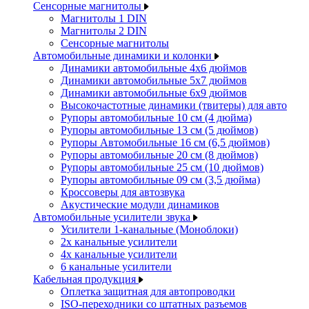
Сенсорные магнитолы
Магнитолы 1 DIN
Магнитолы 2 DIN
Сенсорные магнитолы
Автомобильные динамики и колонки
Динамики автомобильные 4x6 дюймов
Динамики автомобильные 5x7 дюймов
Динамики автомобильные 6x9 дюймов
Высокочастотные динамики (твитеры) для авто
Рупоры автомобильные 10 см (4 дюйма)
Рупоры автомобильные 13 см (5 дюймов)
Рупоры Автомобильные 16 см (6,5 дюймов)
Рупоры автомобильные 20 см (8 дюймов)
Рупоры автомобильные 25 см (10 дюймов)
Рупоры автомобильные 09 см (3,5 дюйма)
Кроссоверы для автозвука
Акустические модули динамиков
Автомобильные усилители звука
Усилители 1-канальные (Моноблоки)
2х канальные усилители
4х канальные усилители
6 канальные усилители
Кабельная продукция
Оплетка защитная для автопроводки
ISO-переходники со штатных разъемов