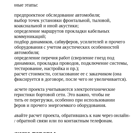
Основные этапы:
предпроектное обследование автомобиля;
выбор точек установки фронтальной, тыловой,
коаксиальной и иной акустики;
определение маршрутов прокладки кабельных
коммуникаций;
подбор динамиков, сабвуферов, усилителей и прочего
оборудования с учетом акустических особенностей
автомобиля;
определение перечня работ (сверление гнезд под
динамики, прокладка проводов, подключение системы,
тестирование, настройка и пр.);
расчет стоимости, согласование ее с заказчиком (она
фиксируется в договоре, после чего не увеличивается).
При расчете проекта учитываются электротехнические
характеристики бортовой сети. Это важно, чтобы не
допустить ее перегрузки, особенно при использовании
сабвуферов и прочего энергоемкого оборудования.
Заказывайте расчет проекта, обратившись к нам через онлайн-
форму обратной связи или по контактным телефонам.