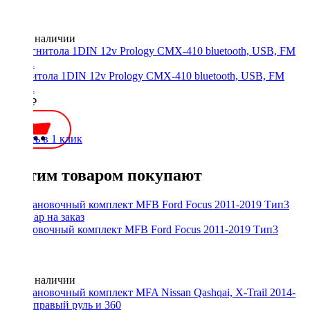
Нет в наличии
Магнитола 1DIN 12v Prology CMX-410 bluetooth, USB, FM
3RCA
4290 ₽
Купить в 1 клик
С этим товаром покупают
Установочный комплект MFB Ford Focus 2011-2019 Тип3
Нет в наличии