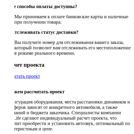
Какие способы оплаты доступны?
Мы принимаем к оплате банковские карты и наличные
при получении товара.
Как отслеживать статус доставки?
Вы получите номер для отслеживания вашего заказа,
который позволит вам отслеживать его местоположение
в режиме реального времени.
Рассчет проекта
Рассчитать проект
Поможем рассчитать проект
Конфигурация оборудования, места расстановки динамиков и
сабвуферов зависят от конкретного автомобиля, а также
пожеланий и бюджета заказчика. Специалисты компании
DriveLife сделают индивидуальный расчет проекта, что
позволит приобрести и установить автозвук, оптимальный по
характеристикам и цене.