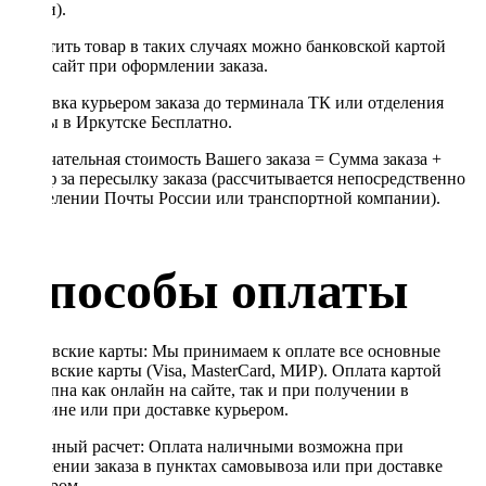
линии).
Оплатить товар в таких случаях можно банковской картой
через сайт при оформлении заказа.
Доставка курьером заказа до терминала ТК или отделения
Почты в Иркутске Бесплатно.
Окончательная стоимость Вашего заказа = Сумма заказа +
Тариф за пересылку заказа (рассчитывается непосредственно
в отделении Почты России или транспортной компании).
Способы оплаты
Банковские карты: Мы принимаем к оплате все основные
банковские карты (Visa, MasterCard, МИР). Оплата картой
доступна как онлайн на сайте, так и при получении в
магазине или при доставке курьером.
Наличный расчет: Оплата наличными возможна при
получении заказа в пунктах самовывоза или при доставке
курьером.