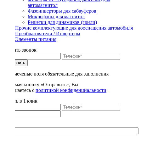
автомагнитол
Фазоинверторы для сабвуферов
Микрофоны для магнитол
Решетки для динамиков (грили)
Прочие комплектующие для дооснащения автомобиля
Преобразователи / Инвертеры
Элементы питания
Заказать звонок
Отправить
* - отмеченые поля обязательные для заполнения
Нажимая кнопку «Отправить», Вы
соглашаетесь с
политикой конфиденциальности
Купить в 1 клик
Title