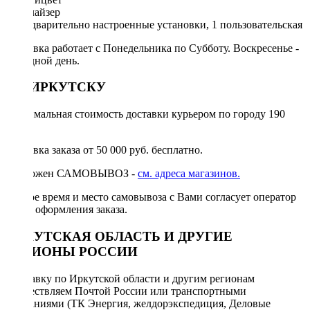
Эквалайзер
4 предварительно настроенные установки, 1 пользовательская
Доставка работает с Понедельника по Субботу. Воскресенье -
выходной день.
ПО ИРКУТСКУ
Минимальная стоимость доставки курьером по городу 190
руб.
Доставка заказа от 50 000 руб. бесплатно.
Возможен САМОВЫВОЗ -
см. адреса магазинов.
Точное время и место самовывоза с Вами согласует оператор
после оформления заказа.
ИРКУТСКАЯ ОБЛАСТЬ И ДРУГИЕ
РЕГИОНЫ РОССИИ
Отправку по Иркутской области и другим регионам
осуществляем Почтой России или транспортными
компаниями (ТК Энергия, желдорэкспедиция, Деловые