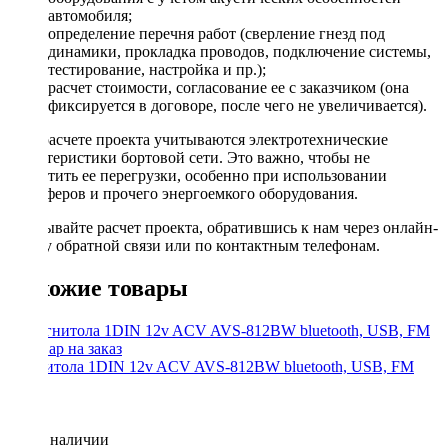
автомобиля;
определение перечня работ (сверление гнезд под
динамики, прокладка проводов, подключение системы,
тестирование, настройка и пр.);
расчет стоимости, согласование ее с заказчиком (она
фиксируется в договоре, после чего не увеличивается).
При расчете проекта учитываются электротехнические
характеристики бортовой сети. Это важно, чтобы не
допустить ее перегрузки, особенно при использовании
сабвуферов и прочего энергоемкого оборудования.
Заказывайте расчет проекта, обратившись к нам через онлайн-
форму обратной связи или по контактным телефонам.
Похожие товары
Магнитола 1DIN 12v ACV AVS-812BW bluetooth, USB, FM
Нет в наличии