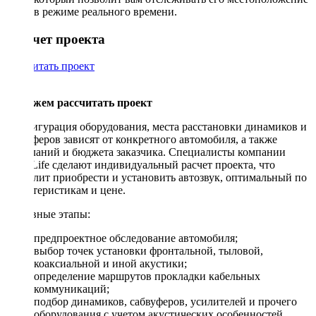
в режиме реального времени.
Рассчет проекта
Рассчитать проект
Поможем рассчитать проект
Конфигурация оборудования, места расстановки динамиков и
сабвуферов зависят от конкретного автомобиля, а также
пожеланий и бюджета заказчика. Специалисты компании
DriveLife сделают индивидуальный расчет проекта, что
позволит приобрести и установить автозвук, оптимальный по
характеристикам и цене.
Основные этапы:
предпроектное обследование автомобиля;
выбор точек установки фронтальной, тыловой,
коаксиальной и иной акустики;
определение маршрутов прокладки кабельных
коммуникаций;
подбор динамиков, сабвуферов, усилителей и прочего
оборудования с учетом акустических особенностей