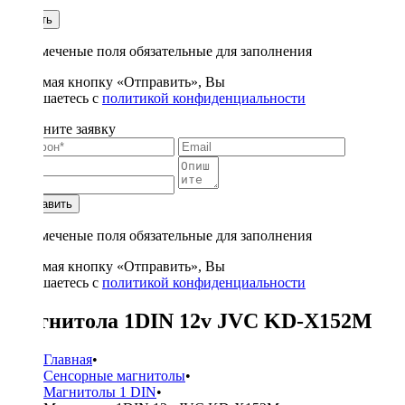
1
Купить
* - отмеченые поля обязательные для заполнения
Нажимая кнопку «Отправить», Вы
соглашаетесь с
политикой конфиденциальности
Заполните заявку
Отправить
* - отмеченые поля обязательные для заполнения
Нажимая кнопку «Отправить», Вы
соглашаетесь с
политикой конфиденциальности
Магнитола 1DIN 12v JVC KD-X152M
Главная
•
Сенсорные магнитолы
•
Магнитолы 1 DIN
•