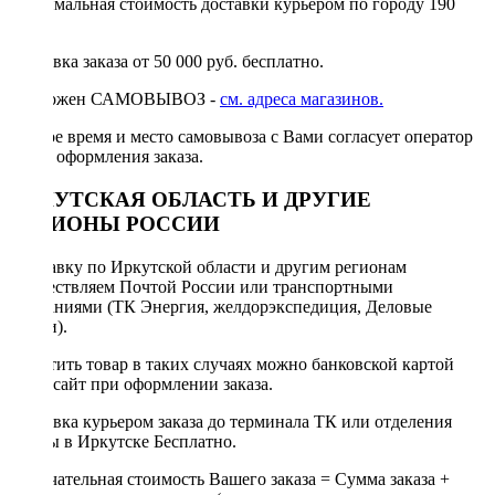
Минимальная стоимость доставки курьером по городу 190
руб.
Доставка заказа от 50 000 руб. бесплатно.
Возможен САМОВЫВОЗ -
см. адреса магазинов.
Точное время и место самовывоза с Вами согласует оператор
после оформления заказа.
ИРКУТСКАЯ ОБЛАСТЬ И ДРУГИЕ
РЕГИОНЫ РОССИИ
Отправку по Иркутской области и другим регионам
осуществляем Почтой России или транспортными
компаниями (ТК Энергия, желдорэкспедиция, Деловые
линии).
Оплатить товар в таких случаях можно банковской картой
через сайт при оформлении заказа.
Доставка курьером заказа до терминала ТК или отделения
Почты в Иркутске Бесплатно.
Окончательная стоимость Вашего заказа = Сумма заказа +