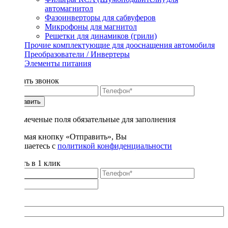
автомагнитол
Фазоинверторы для сабвуферов
Микрофоны для магнитол
Решетки для динамиков (грили)
Прочие комплектующие для дооснащения автомобиля
Преобразователи / Инвертеры
Элементы питания
Заказать звонок
Отправить
* - отмеченые поля обязательные для заполнения
Нажимая кнопку «Отправить», Вы
соглашаетесь с
политикой конфиденциальности
Купить в 1 клик
Title