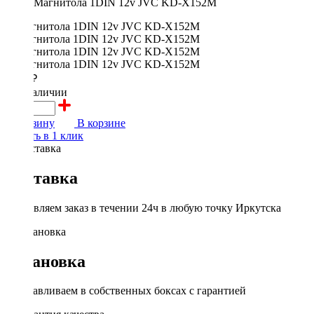
Магнитола 1DIN 12v JVC KD-X152M
7500 ₽
в наличии
В корзину
В корзине
Купить в 1 клик
Доставка
Доставляем заказ в течении 24ч в любую точку Иркутска
Установка
Устанавливаем в собственных боксах с гарантией