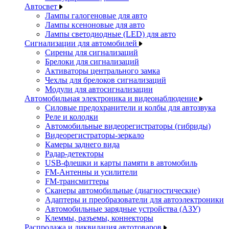
Автосвет
Лампы галогеновые для авто
Лампы ксеноновые для авто
Лампы светодиодные (LED) для авто
Сигнализации для автомобилей
Сирены для сигнализаций
Брелоки для сигнализаций
Активаторы центрального замка
Чехлы для брелоков сигнализаций
Модули для автосигнализации
Автомобильная электроника и видеонаблюдение
Силовые предохранители и колбы для автозвука
Реле и колодки
Автомобильные видеорегистраторы (гибриды)
Видеорегистраторы-зеркало
Камеры заднего вида
Радар-детекторы
USB-флешки и карты памяти в автомобиль
FM-Антенны и усилители
FM-трансмиттеры
Сканеры автомобильные (диагностические)
Адаптеры и преобразователи для автоэлектроники
Автомобильные зарядные устройства (АЗУ)
Клеммы, разъемы, коннекторы
Распродажа и ликвидация автотоваров