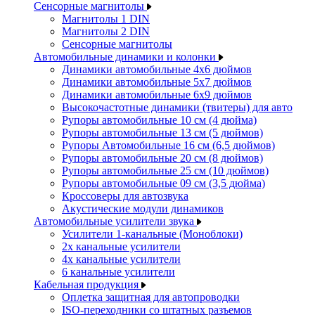
Сенсорные магнитолы
Магнитолы 1 DIN
Магнитолы 2 DIN
Сенсорные магнитолы
Автомобильные динамики и колонки
Динамики автомобильные 4x6 дюймов
Динамики автомобильные 5x7 дюймов
Динамики автомобильные 6x9 дюймов
Высокочастотные динамики (твитеры) для авто
Рупоры автомобильные 10 см (4 дюйма)
Рупоры автомобильные 13 см (5 дюймов)
Рупоры Автомобильные 16 см (6,5 дюймов)
Рупоры автомобильные 20 см (8 дюймов)
Рупоры автомобильные 25 см (10 дюймов)
Рупоры автомобильные 09 см (3,5 дюйма)
Кроссоверы для автозвука
Акустические модули динамиков
Автомобильные усилители звука
Усилители 1-канальные (Моноблоки)
2х канальные усилители
4х канальные усилители
6 канальные усилители
Кабельная продукция
Оплетка защитная для автопроводки
ISO-переходники со штатных разъемов