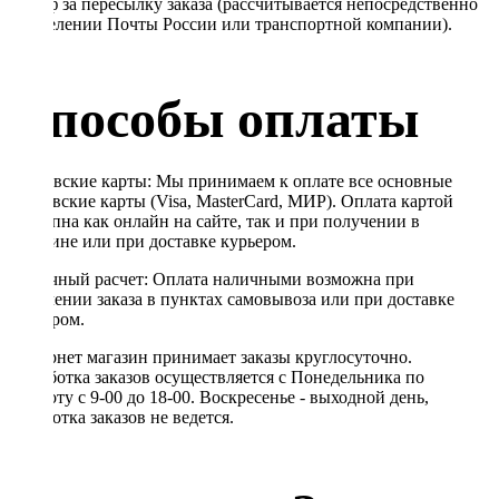
Тариф за пересылку заказа (рассчитывается непосредственно
в отделении Почты России или транспортной компании).
Способы оплаты
Банковские карты: Мы принимаем к оплате все основные
банковские карты (Visa, MasterCard, МИР). Оплата картой
доступна как онлайн на сайте, так и при получении в
магазине или при доставке курьером.
Наличный расчет: Оплата наличными возможна при
получении заказа в пунктах самовывоза или при доставке
курьером.
Интернет магазин принимает заказы круглосуточно.
Обработка заказов осуществляется с Понедельника по
Субботу с 9-00 до 18-00. Воскресенье - выходной день,
обработка заказов не ведется.