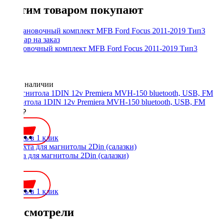
С этим товаром покупают
Установочный комплект MFB Ford Focus 2011-2019 Тип3
Нет в наличии
Магнитола 1DIN 12v Premiera MVH-150 bluetooth, USB, FM
2500 ₽
Купить в 1 клик
Шахта для магнитолы 2Din (салазки)
300 ₽
Купить в 1 клик
Вы смотрели