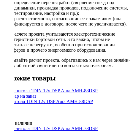
определение перечня работ (сверление гнезд под
динамики, прокладка проводов, подключение системы,
тестирование, настройка и пр.);
расчет стоимости, согласование ее с заказчиком (она
фиксируется в договоре, после чего не увеличивается).
При расчете проекта учитываются электротехнические
характеристики бортовой сети. Это важно, чтобы не
допустить ее перегрузки, особенно при использовании
сабвуферов и прочего энергоемкого оборудования.
Заказывайте расчет проекта, обратившись к нам через онлайн-
форму обратной связи или по контактным телефонам.
Похожие товары
Магнитола 1DIN 12v DSP Aura AMH-88DSP
Нет в наличии