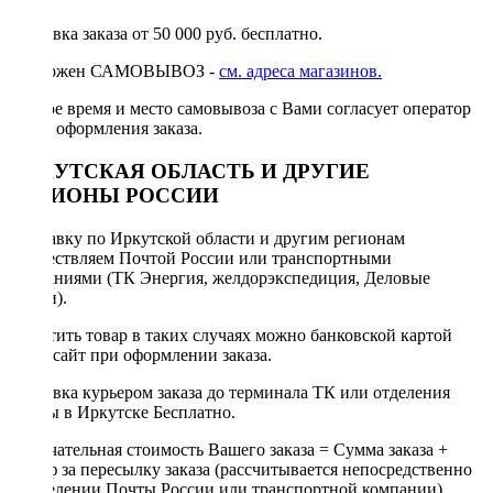
Доставка заказа от 50 000 руб. бесплатно.
Возможен САМОВЫВОЗ -
см. адреса магазинов.
Точное время и место самовывоза с Вами согласует оператор
после оформления заказа.
ИРКУТСКАЯ ОБЛАСТЬ И ДРУГИЕ
РЕГИОНЫ РОССИИ
Отправку по Иркутской области и другим регионам
осуществляем Почтой России или транспортными
компаниями (ТК Энергия, желдорэкспедиция, Деловые
линии).
Оплатить товар в таких случаях можно банковской картой
через сайт при оформлении заказа.
Доставка курьером заказа до терминала ТК или отделения
Почты в Иркутске Бесплатно.
Окончательная стоимость Вашего заказа = Сумма заказа +
Тариф за пересылку заказа (рассчитывается непосредственно
в отделении Почты России или транспортной компании).