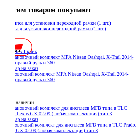
С этим товаром покупают
Клипса для установки переходной рамки (1 шт.)
35 ₽
Купить в 1 клик
Установочный комплект MFA Nissan Qashqai, X-Trail 2014-
2017, правый руль и 360
Нет в наличии
Установочный комплект для дисплеев MFB типа в TLC Prado,
Lexus GX 02-09 (любая комплектация) тип 3