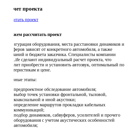
Рассчет проекта
Рассчитать проект
Поможем рассчитать проект
Конфигурация оборудования, места расстановки динамиков и
сабвуферов зависят от конкретного автомобиля, а также
пожеланий и бюджета заказчика. Специалисты компании
DriveLife сделают индивидуальный расчет проекта, что
позволит приобрести и установить автозвук, оптимальный по
характеристикам и цене.
Основные этапы:
предпроектное обследование автомобиля;
выбор точек установки фронтальной, тыловой,
коаксиальной и иной акустики;
определение маршрутов прокладки кабельных
коммуникаций;
подбор динамиков, сабвуферов, усилителей и прочего
оборудования с учетом акустических особенностей
автомобиля;