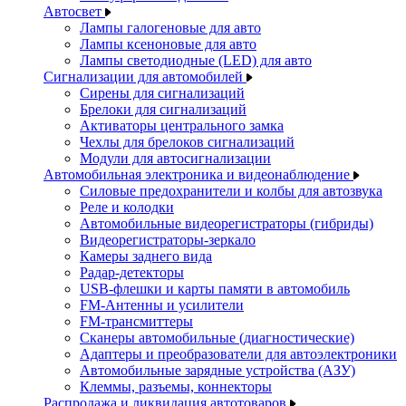
Автосвет
Лампы галогеновые для авто
Лампы ксеноновые для авто
Лампы светодиодные (LED) для авто
Сигнализации для автомобилей
Сирены для сигнализаций
Брелоки для сигнализаций
Активаторы центрального замка
Чехлы для брелоков сигнализаций
Модули для автосигнализации
Автомобильная электроника и видеонаблюдение
Силовые предохранители и колбы для автозвука
Реле и колодки
Автомобильные видеорегистраторы (гибриды)
Видеорегистраторы-зеркало
Камеры заднего вида
Радар-детекторы
USB-флешки и карты памяти в автомобиль
FM-Антенны и усилители
FM-трансмиттеры
Сканеры автомобильные (диагностические)
Адаптеры и преобразователи для автоэлектроники
Автомобильные зарядные устройства (АЗУ)
Клеммы, разъемы, коннекторы
Распродажа и ликвидация автотоваров