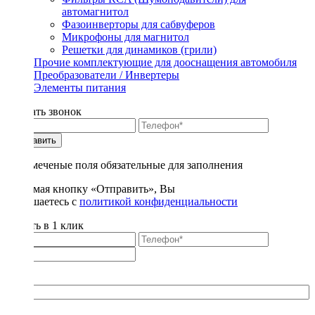
автомагнитол
Фазоинверторы для сабвуферов
Микрофоны для магнитол
Решетки для динамиков (грили)
Прочие комплектующие для дооснащения автомобиля
Преобразователи / Инвертеры
Элементы питания
Заказать звонок
Отправить
* - отмеченые поля обязательные для заполнения
Нажимая кнопку «Отправить», Вы
соглашаетесь с
политикой конфиденциальности
Купить в 1 клик
Title