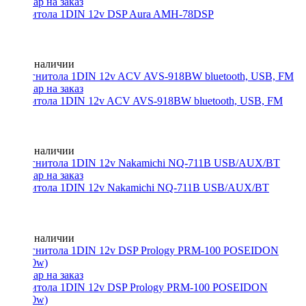
Магнитола 1DIN 12v DSP Aura AMH-78DSP
Нет в наличии
Магнитола 1DIN 12v ACV AVS-918BW bluetooth, USB, FM
Нет в наличии
Магнитола 1DIN 12v Nakamichi NQ-711B USB/AUX/BT
Нет в наличии
Магнитола 1DIN 12v DSP Prology PRM-100 POSEIDON
(4x140w)