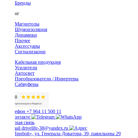
Бренды
Каталог
Магнитолы
Шумоизоляция
Динамики
Прочее
Аксессуары
Сигнализации
Кабельная продукция
Усилители
Автосвет
Преобразователи / Инвертеры
Сабвуферы
+7 964 11 500 11
Обратная связь
drivelife-38@yandex.ru
ТЦ «Прибой», ул. Генерала Доватора, 39, павильоны 29