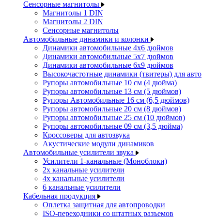
Сенсорные магнитолы
Магнитолы 1 DIN
Магнитолы 2 DIN
Сенсорные магнитолы
Автомобильные динамики и колонки
Динамики автомобильные 4x6 дюймов
Динамики автомобильные 5x7 дюймов
Динамики автомобильные 6x9 дюймов
Высокочастотные динамики (твитеры) для авто
Рупоры автомобильные 10 см (4 дюйма)
Рупоры автомобильные 13 см (5 дюймов)
Рупоры Автомобильные 16 см (6,5 дюймов)
Рупоры автомобильные 20 см (8 дюймов)
Рупоры автомобильные 25 см (10 дюймов)
Рупоры автомобильные 09 см (3,5 дюйма)
Кроссоверы для автозвука
Акустические модули динамиков
Автомобильные усилители звука
Усилители 1-канальные (Моноблоки)
2х канальные усилители
4х канальные усилители
6 канальные усилители
Кабельная продукция
Оплетка защитная для автопроводки
ISO-переходники со штатных разъемов