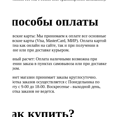
Способы оплаты
Банковские карты: Мы принимаем к оплате все основные
банковские карты (Visa, MasterCard, МИР). Оплата картой
доступна как онлайн на сайте, так и при получении в
магазине или при доставке курьером.
Наличный расчет: Оплата наличными возможна при
получении заказа в пунктах самовывоза или при доставке
курьером.
Интернет магазин принимает заказы круглосуточно.
Обработка заказов осуществляется с Понедельника по
Субботу с 9-00 до 18-00. Воскресенье - выходной день,
обработка заказов не ведется.
Как купить?