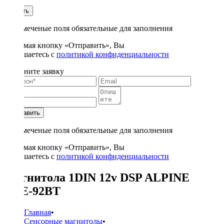
1
Купить
* - отмеченые поля обязательные для заполнения
Нажимая кнопку «Отправить», Вы
соглашаетесь с
политикой конфиденциальности
Заполните заявку
Отправить
* - отмеченые поля обязательные для заполнения
Нажимая кнопку «Отправить», Вы
соглашаетесь с
политикой конфиденциальности
Магнитола 1DIN 12v DSP ALPINE
UTE-92BT
Главная
•
Сенсорные магнитолы
•