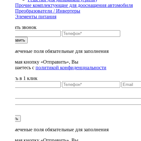
Прочие комплектующие для дооснащения автомобиля
Преобразователи / Инвертеры
Элементы питания
Заказать звонок
Отправить
* - отмеченые поля обязательные для заполнения
Нажимая кнопку «Отправить», Вы
соглашаетесь с
политикой конфиденциальности
Купить в 1 клик
Title
1
Купить
* - отмеченые поля обязательные для заполнения
Нажимая кнопку «Отправить», Вы