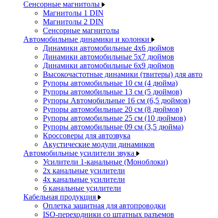
Сенсорные магнитолы
Магнитолы 1 DIN
Магнитолы 2 DIN
Сенсорные магнитолы
Автомобильные динамики и колонки
Динамики автомобильные 4x6 дюймов
Динамики автомобильные 5x7 дюймов
Динамики автомобильные 6x9 дюймов
Высокочастотные динамики (твитеры) для авто
Рупоры автомобильные 10 см (4 дюйма)
Рупоры автомобильные 13 см (5 дюймов)
Рупоры Автомобильные 16 см (6,5 дюймов)
Рупоры автомобильные 20 см (8 дюймов)
Рупоры автомобильные 25 см (10 дюймов)
Рупоры автомобильные 09 см (3,5 дюйма)
Кроссоверы для автозвука
Акустические модули динамиков
Автомобильные усилители звука
Усилители 1-канальные (Моноблоки)
2х канальные усилители
4х канальные усилители
6 канальные усилители
Кабельная продукция
Оплетка защитная для автопроводки
ISO-переходники со штатных разъемов