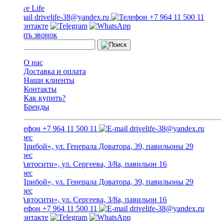
drivelife-38@yandex.ru
+7 964 11 500 11
Заказать звонок
О нас
Доставка и оплата
Наши клиенты
Контакты
Как купить?
Бренды
+7 964 11 500 11
drivelife-38@yandex.ru
ТЦ «Прибой», ул. Генерала Доватора, 39, павильоны 29
ТЦ «Автосити», ул. Сергеева, 3/8а, павильон 16
ТЦ «Прибой», ул. Генерала Доватора, 39, павильоны 29
ТЦ «Автосити», ул. Сергеева, 3/8а, павильон 16
+7 964 11 500 11
drivelife-38@yandex.ru