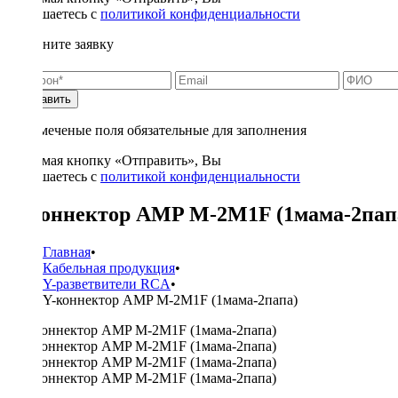
соглашаетесь с
политикой конфиденциальности
Заполните заявку
Отправить
* - отмеченые поля обязательные для заполнения
Нажимая кнопку «Отправить», Вы
соглашаетесь с
политикой конфиденциальности
Y-коннектор AMP M-2M1F (1мама-2пап
Главная
•
Кабельная продукция
•
Y-разветвители RCA
•
Y-коннектор AMP M-2M1F (1мама-2папа)
450 ₽