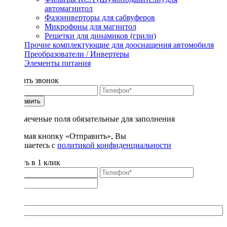
автомагнитол
Фазоинверторы для сабвуферов
Микрофоны для магнитол
Решетки для динамиков (грили)
Прочие комплектующие для дооснащения автомобиля
Преобразователи / Инвертеры
Элементы питания
Заказать звонок
Отправить
* - отмеченые поля обязательные для заполнения
Нажимая кнопку «Отправить», Вы
соглашаетесь с
политикой конфиденциальности
Купить в 1 клик
Title