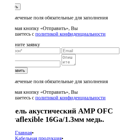
1
Купить
* - отмеченые поля обязательные для заполнения
Нажимая кнопку «Отправить», Вы
соглашаетесь с
политикой конфиденциальности
Заполните заявку
Отправить
* - отмеченые поля обязательные для заполнения
Нажимая кнопку «Отправить», Вы
соглашаетесь с
политикой конфиденциальности
Кабель акустический AMP OFC
Ultraflexible 16Ga/1.3мм медь.
Главная
•
Кабельная продукция
•