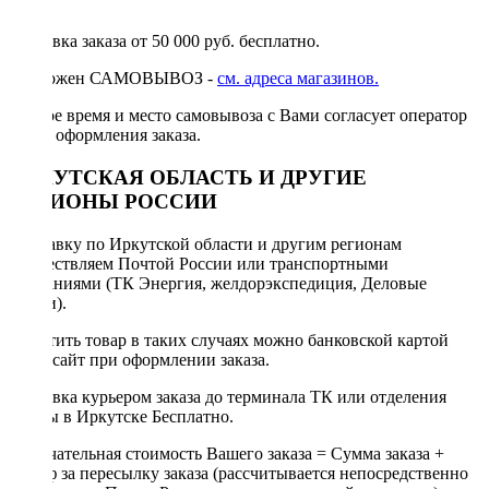
руб.
Доставка заказа от 50 000 руб. бесплатно.
Возможен САМОВЫВОЗ -
см. адреса магазинов.
Точное время и место самовывоза с Вами согласует оператор
после оформления заказа.
ИРКУТСКАЯ ОБЛАСТЬ И ДРУГИЕ
РЕГИОНЫ РОССИИ
Отправку по Иркутской области и другим регионам
осуществляем Почтой России или транспортными
компаниями (ТК Энергия, желдорэкспедиция, Деловые
линии).
Оплатить товар в таких случаях можно банковской картой
через сайт при оформлении заказа.
Доставка курьером заказа до терминала ТК или отделения
Почты в Иркутске Бесплатно.
Окончательная стоимость Вашего заказа = Сумма заказа +
Тариф за пересылку заказа (рассчитывается непосредственно