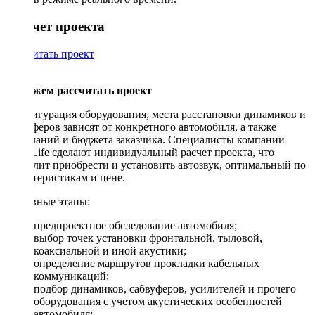
Рассчет проекта
Рассчитать проект
Поможем рассчитать проект
Конфигурация оборудования, места расстановки динамиков и
сабвуферов зависят от конкретного автомобиля, а также
пожеланий и бюджета заказчика. Специалисты компании
DriveLife сделают индивидуальный расчет проекта, что
позволит приобрести и установить автозвук, оптимальный по
характеристикам и цене.
Основные этапы:
предпроектное обследование автомобиля;
выбор точек установки фронтальной, тыловой,
коаксиальной и иной акустики;
определение маршрутов прокладки кабельных
коммуникаций;
подбор динамиков, сабвуферов, усилителей и прочего
оборудования с учетом акустических особенностей
автомобиля;