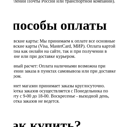
в отделении Почты России или транспортной компании).
Способы оплаты
Банковские карты: Мы принимаем к оплате все основные
банковские карты (Visa, MasterCard, МИР). Оплата картой
доступна как онлайн на сайте, так и при получении в
магазине или при доставке курьером.
Наличный расчет: Оплата наличными возможна при
получении заказа в пунктах самовывоза или при доставке
курьером.
Интернет магазин принимает заказы круглосуточно.
Обработка заказов осуществляется с Понедельника по
Субботу с 9-00 до 18-00. Воскресенье - выходной день,
обработка заказов не ведется.
Как купить?