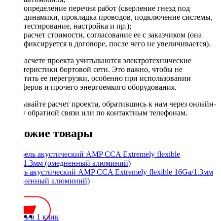
определение перечня работ (сверление гнезд под
динамики, прокладка проводов, подключение системы,
тестирование, настройка и пр.);
расчет стоимости, согласование ее с заказчиком (она
фиксируется в договоре, после чего не увеличивается).
При расчете проекта учитываются электротехнические
характеристики бортовой сети. Это важно, чтобы не
допустить ее перегрузки, особенно при использовании
сабвуферов и прочего энергоемкого оборудования.
Заказывайте расчет проекта, обратившись к нам через онлайн-
форму обратной связи или по контактным телефонам.
Похожие товары
Кабель акустический AMP CCA Extremely flexible 16Ga/1.3мм
(омедненный алюминий)
70 ₽
Купить в 1 клик