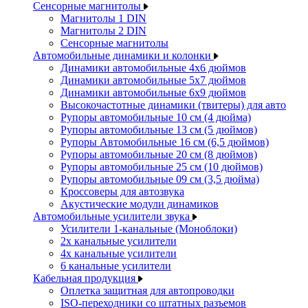
Сенсорные магнитолы
Магнитолы 1 DIN
Магнитолы 2 DIN
Сенсорные магнитолы
Автомобильные динамики и колонки
Динамики автомобильные 4x6 дюймов
Динамики автомобильные 5x7 дюймов
Динамики автомобильные 6x9 дюймов
Высокочастотные динамики (твитеры) для авто
Рупоры автомобильные 10 см (4 дюйма)
Рупоры автомобильные 13 см (5 дюймов)
Рупоры Автомобильные 16 см (6,5 дюймов)
Рупоры автомобильные 20 см (8 дюймов)
Рупоры автомобильные 25 см (10 дюймов)
Рупоры автомобильные 09 см (3,5 дюйма)
Кроссоверы для автозвука
Акустические модули динамиков
Автомобильные усилители звука
Усилители 1-канальные (Моноблоки)
2х канальные усилители
4х канальные усилители
6 канальные усилители
Кабельная продукция
Оплетка защитная для автопроводки
ISO-переходники со штатных разъемов