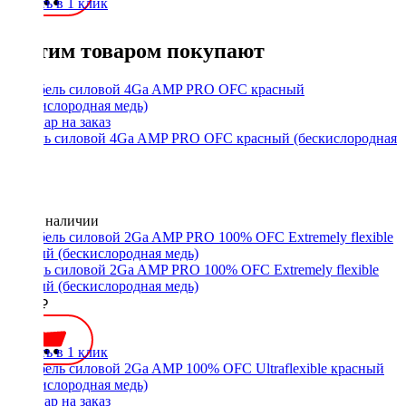
Купить в 1 клик
С этим товаром покупают
Кабель силовой 4Ga AMP PRO OFC красный (бескислородная
медь)
Нет в наличии
Кабель силовой 2Ga AMP PRO 100% OFC Extremely flexible
черный (бескислородная медь)
1300 ₽
Купить в 1 клик