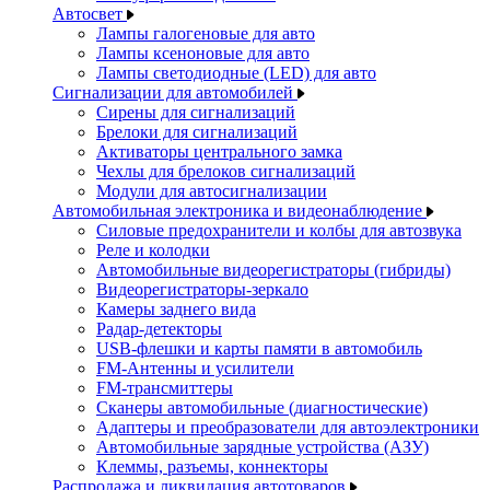
Автосвет
Лампы галогеновые для авто
Лампы ксеноновые для авто
Лампы светодиодные (LED) для авто
Сигнализации для автомобилей
Сирены для сигнализаций
Брелоки для сигнализаций
Активаторы центрального замка
Чехлы для брелоков сигнализаций
Модули для автосигнализации
Автомобильная электроника и видеонаблюдение
Силовые предохранители и колбы для автозвука
Реле и колодки
Автомобильные видеорегистраторы (гибриды)
Видеорегистраторы-зеркало
Камеры заднего вида
Радар-детекторы
USB-флешки и карты памяти в автомобиль
FM-Антенны и усилители
FM-трансмиттеры
Сканеры автомобильные (диагностические)
Адаптеры и преобразователи для автоэлектроники
Автомобильные зарядные устройства (АЗУ)
Клеммы, разъемы, коннекторы
Распродажа и ликвидация автотоваров