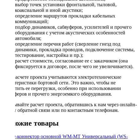
выбор точек установки фронтальной, тыловой,
коаксиальной и иной акустики;
определение маршрутов прокладки кабельных
коммуникаций;
подбор динамиков, сабвуферов, усилителей и прочего
оборудования с учетом акустических особенностей
автомобиля;
определение перечня работ (сверление гнезд под
динамики, прокладка проводов, подключение системы,
тестирование, настройка и пр.);
расчет стоимости, согласование ее с заказчиком (она
фиксируется в договоре, после чего не увеличивается).
При расчете проекта учитываются электротехнические
характеристики бортовой сети. Это важно, чтобы не
допустить ее перегрузки, особенно при использовании
сабвуферов и прочего энергоемкого оборудования.
Заказывайте расчет проекта, обратившись к нам через онлайн-
форму обратной связи или по контактным телефонам.
Похожие товары