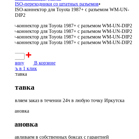
ISO-переходники со штатных разъемов
•
ISO-коннектор для Toyota 1987+ с разъемом WM-UN-
DIP2
700 ₽
В корзину
В корзине
Купить в 1 клик
Доставка
Доставляем заказ в течении 24ч в любую точку Иркутска
Установка
Устанавливаем в собственных боксах с гарантией