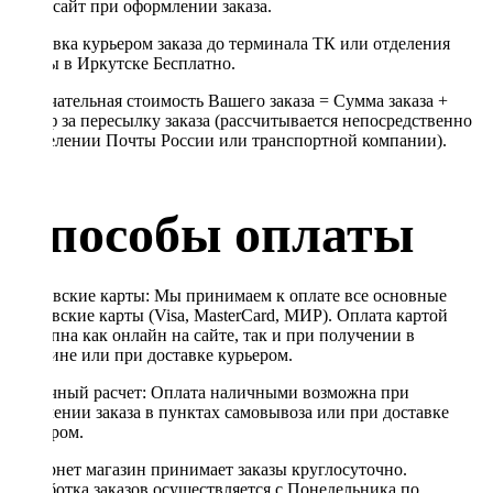
через сайт при оформлении заказа.
Доставка курьером заказа до терминала ТК или отделения
Почты в Иркутске Бесплатно.
Окончательная стоимость Вашего заказа = Сумма заказа +
Тариф за пересылку заказа (рассчитывается непосредственно
в отделении Почты России или транспортной компании).
Способы оплаты
Банковские карты: Мы принимаем к оплате все основные
банковские карты (Visa, MasterCard, МИР). Оплата картой
доступна как онлайн на сайте, так и при получении в
магазине или при доставке курьером.
Наличный расчет: Оплата наличными возможна при
получении заказа в пунктах самовывоза или при доставке
курьером.
Интернет магазин принимает заказы круглосуточно.
Обработка заказов осуществляется с Понедельника по