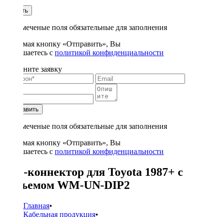
1
Купить
* - отмеченые поля обязательные для заполнения
Нажимая кнопку «Отправить», Вы
соглашаетесь с
политикой конфиденциальности
Заполните заявку
Отправить
* - отмеченые поля обязательные для заполнения
Нажимая кнопку «Отправить», Вы
соглашаетесь с
политикой конфиденциальности
ISO-коннектор для Toyota 1987+ с
разъемом WM-UN-DIP2
Главная
•
Кабельная продукция
•