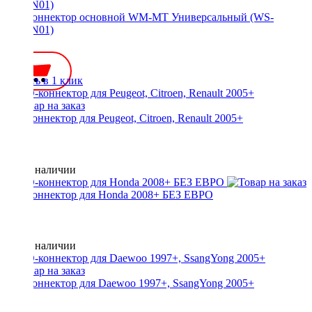
ISO-коннектор основной WM-MT Универсальный (WS-
MTUN01)
650 ₽
Купить в 1 клик
ISO-коннектор для Peugeot, Citroen, Renault 2005+
Нет в наличии
ISO-коннектор для Honda 2008+ БЕЗ ЕВРО
Нет в наличии
ISO-коннектор для Daewoo 1997+, SsangYong 2005+