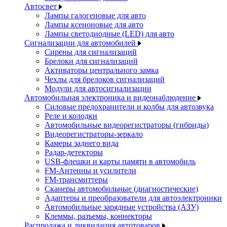
Автосвет
Лампы галогеновые для авто
Лампы ксеноновые для авто
Лампы светодиодные (LED) для авто
Сигнализации для автомобилей
Сирены для сигнализаций
Брелоки для сигнализаций
Активаторы центрального замка
Чехлы для брелоков сигнализаций
Модули для автосигнализации
Автомобильная электроника и видеонаблюдение
Силовые предохранители и колбы для автозвука
Реле и колодки
Автомобильные видеорегистраторы (гибриды)
Видеорегистраторы-зеркало
Камеры заднего вида
Радар-детекторы
USB-флешки и карты памяти в автомобиль
FM-Антенны и усилители
FM-трансмиттеры
Сканеры автомобильные (диагностические)
Адаптеры и преобразователи для автоэлектроники
Автомобильные зарядные устройства (АЗУ)
Клеммы, разъемы, коннекторы
Распродажа и ликвидация автотоваров