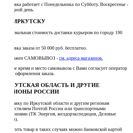
Доставка работает с Понедельника по Субботу. Воскресенье -
выходной день.
ПО ИРКУТСКУ
Минимальная стоимость доставки курьером по городу 190
руб.
Доставка заказа от 50 000 руб. бесплатно.
Возможен САМОВЫВОЗ -
см. адреса магазинов.
Точное время и место самовывоза с Вами согласует оператор
после оформления заказа.
ИРКУТСКАЯ ОБЛАСТЬ И ДРУГИЕ
РЕГИОНЫ РОССИИ
Отправку по Иркутской области и другим регионам
осуществляем Почтой России или транспортными
компаниями (ТК Энергия, желдорэкспедиция, Деловые
линии).
Оплатить товар в таких случаях можно банковской картой