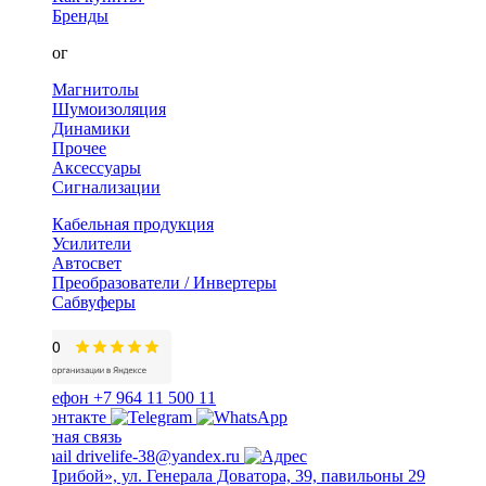
Бренды
Каталог
Магнитолы
Шумоизоляция
Динамики
Прочее
Аксессуары
Сигнализации
Кабельная продукция
Усилители
Автосвет
Преобразователи / Инвертеры
Сабвуферы
+7 964 11 500 11
Обратная связь
drivelife-38@yandex.ru
ТЦ «Прибой», ул. Генерала Доватора, 39, павильоны 29