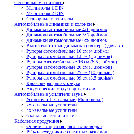
Сенсорные магнитолы
Магнитолы 1 DIN
Магнитолы 2 DIN
Сенсорные магнитолы
Автомобильные динамики и колонки
Динамики автомобильные 4x6 дюймов
Динамики автомобильные 5x7 дюймов
Динамики автомобильные 6x9 дюймов
Высокочастотные динамики (твитеры) для авто
Рупоры автомобильные 10 см (4 дюйма)
Рупоры автомобильные 13 см (5 дюймов)
Рупоры Автомобильные 16 см (6,5 дюймов)
Рупоры автомобильные 20 см (8 дюймов)
Рупоры автомобильные 25 см (10 дюймов)
Рупоры автомобильные 09 см (3,5 дюйма)
Кроссоверы для автозвука
Акустические модули динамиков
Автомобильные усилители звука
Усилители 1-канальные (Моноблоки)
2х канальные усилители
4х канальные усилители
6 канальные усилители
Кабельная продукция
Оплетка защитная для автопроводки
ISO-переходники со штатных разъемов