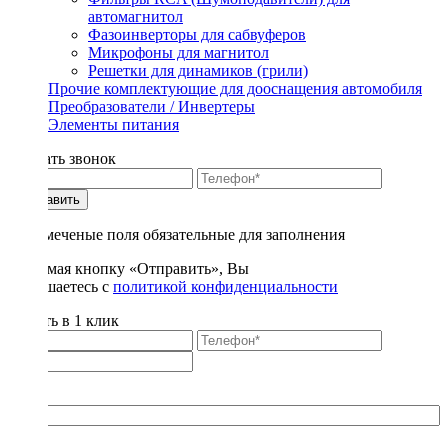
автомагнитол
Фазоинверторы для сабвуферов
Микрофоны для магнитол
Решетки для динамиков (грили)
Прочие комплектующие для дооснащения автомобиля
Преобразователи / Инвертеры
Элементы питания
Заказать звонок
Отправить
* - отмеченые поля обязательные для заполнения
Нажимая кнопку «Отправить», Вы
соглашаетесь с
политикой конфиденциальности
Купить в 1 клик
Title