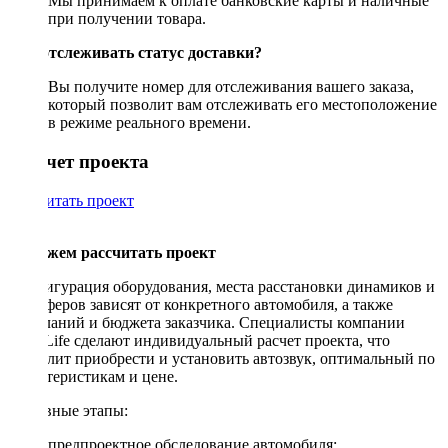
Мы принимаем к оплате банковские карты и наличные
при получении товара.
Как отслеживать статус доставки?
Вы получите номер для отслеживания вашего заказа,
который позволит вам отслеживать его местоположение
в режиме реального времени.
Рассчет проекта
Рассчитать проект
Поможем рассчитать проект
Конфигурация оборудования, места расстановки динамиков и
сабвуферов зависят от конкретного автомобиля, а также
пожеланий и бюджета заказчика. Специалисты компании
DriveLife сделают индивидуальный расчет проекта, что
позволит приобрести и установить автозвук, оптимальный по
характеристикам и цене.
Основные этапы:
предпроектное обследование автомобиля;