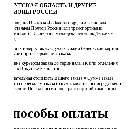
ИРКУТСКАЯ ОБЛАСТЬ И ДРУГИЕ
РЕГИОНЫ РОССИИ
Отправку по Иркутской области и другим регионам
осуществляем Почтой России или транспортными
компаниями (ТК Энергия, желдорэкспедиция, Деловые
линии).
Оплатить товар в таких случаях можно банковской картой
через сайт при оформлении заказа.
Доставка курьером заказа до терминала ТК или отделения
Почты в Иркутске Бесплатно.
Окончательная стоимость Вашего заказа = Сумма заказа +
Тариф за пересылку заказа (рассчитывается непосредственно
в отделении Почты России или транспортной компании).
Способы оплаты