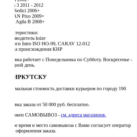
Haima 3 2011 - 2012
FIAT Sedici 2006+
NISSAN Pixo 2009+
OPEL Agila B 2008+
Характеристики:
Производитель ksize
Аналоги Intro ISO HO-99, CARAV 12-012
Страна происхождения КНР
Доставка работает с Понедельника по Субботу. Воскресенье -
выходной день.
ПО ИРКУТСКУ
Минимальная стоимость доставки курьером по городу 190
руб.
Доставка заказа от 50 000 руб. бесплатно.
Возможен САМОВЫВОЗ -
см. адреса магазинов.
Точное время и место самовывоза с Вами согласует оператор
после оформления заказа.