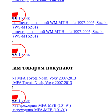
600 ₽
Купить в 1 клик
ISO-коннектор основной WM-MT Honda 1997-2005, Suzuki
2002+ (WS-MTSZ01)
1000 ₽
Купить в 1 клик
С этим товаром покупают
Рамка MFA Toyota Noah, Voxy 2007-2013
1500 ₽
Купить в 1 клик
Рамка переходник MFA-MFB (10"-9")