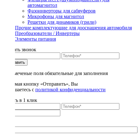
автомагнитол
Фазоинверторы для сабвуферов
Микрофоны для магнитол
Решетки для динамиков (грили)
Прочие комплектующие для дооснащения автомобиля
Преобразователи / Инвертеры
Элементы питания
Заказать звонок
Отправить
* - отмеченые поля обязательные для заполнения
Нажимая кнопку «Отправить», Вы
соглашаетесь с
политикой конфиденциальности
Купить в 1 клик
Title