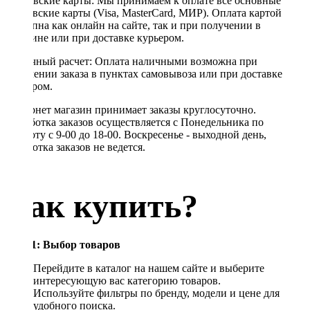
Банковские карты: Мы принимаем к оплате все основные
банковские карты (Visa, MasterCard, МИР). Оплата картой
доступна как онлайн на сайте, так и при получении в
магазине или при доставке курьером.
Наличный расчет: Оплата наличными возможна при
получении заказа в пунктах самовывоза или при доставке
курьером.
Интернет магазин принимает заказы круглосуточно.
Обработка заказов осуществляется с Понедельника по
Субботу с 9-00 до 18-00. Воскресенье - выходной день,
обработка заказов не ведется.
Как купить?
Шаг 1: Выбор товаров
Перейдите в каталог на нашем сайте и выберите
интересующую вас категорию товаров.
Используйте фильтры по бренду, модели и цене для
удобного поиска.