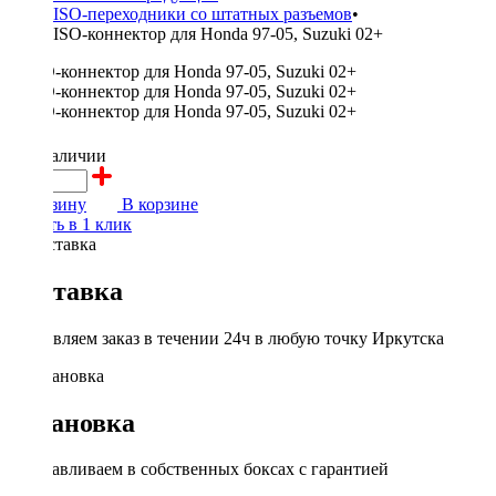
ISO-переходники со штатных разъемов
•
ISO-коннектор для Honda 97-05, Suzuki 02+
600 ₽
в наличии
В корзину
В корзине
Купить в 1 клик
Доставка
Доставляем заказ в течении 24ч в любую точку Иркутска
Установка
Устанавливаем в собственных боксах с гарантией