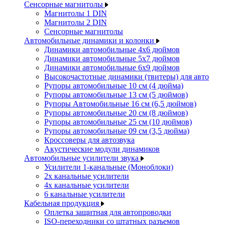
Сенсорные магнитолы
Магнитолы 1 DIN
Магнитолы 2 DIN
Сенсорные магнитолы
Автомобильные динамики и колонки
Динамики автомобильные 4x6 дюймов
Динамики автомобильные 5x7 дюймов
Динамики автомобильные 6x9 дюймов
Высокочастотные динамики (твитеры) для авто
Рупоры автомобильные 10 см (4 дюйма)
Рупоры автомобильные 13 см (5 дюймов)
Рупоры Автомобильные 16 см (6,5 дюймов)
Рупоры автомобильные 20 см (8 дюймов)
Рупоры автомобильные 25 см (10 дюймов)
Рупоры автомобильные 09 см (3,5 дюйма)
Кроссоверы для автозвука
Акустические модули динамиков
Автомобильные усилители звука
Усилители 1-канальные (Моноблоки)
2х канальные усилители
4х канальные усилители
6 канальные усилители
Кабельная продукция
Оплетка защитная для автопроводки
ISO-переходники со штатных разъемов