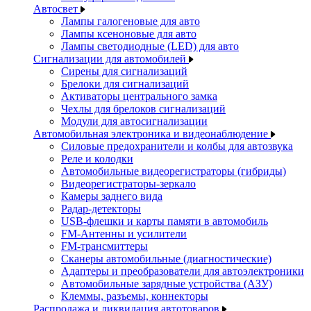
Автосвет
Лампы галогеновые для авто
Лампы ксеноновые для авто
Лампы светодиодные (LED) для авто
Сигнализации для автомобилей
Сирены для сигнализаций
Брелоки для сигнализаций
Активаторы центрального замка
Чехлы для брелоков сигнализаций
Модули для автосигнализации
Автомобильная электроника и видеонаблюдение
Силовые предохранители и колбы для автозвука
Реле и колодки
Автомобильные видеорегистраторы (гибриды)
Видеорегистраторы-зеркало
Камеры заднего вида
Радар-детекторы
USB-флешки и карты памяти в автомобиль
FM-Антенны и усилители
FM-трансмиттеры
Сканеры автомобильные (диагностические)
Адаптеры и преобразователи для автоэлектроники
Автомобильные зарядные устройства (АЗУ)
Клеммы, разъемы, коннекторы
Распродажа и ликвидация автотоваров