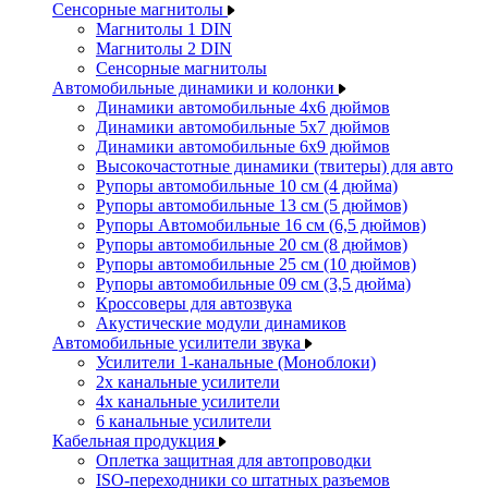
Сенсорные магнитолы
Магнитолы 1 DIN
Магнитолы 2 DIN
Сенсорные магнитолы
Автомобильные динамики и колонки
Динамики автомобильные 4x6 дюймов
Динамики автомобильные 5x7 дюймов
Динамики автомобильные 6x9 дюймов
Высокочастотные динамики (твитеры) для авто
Рупоры автомобильные 10 см (4 дюйма)
Рупоры автомобильные 13 см (5 дюймов)
Рупоры Автомобильные 16 см (6,5 дюймов)
Рупоры автомобильные 20 см (8 дюймов)
Рупоры автомобильные 25 см (10 дюймов)
Рупоры автомобильные 09 см (3,5 дюйма)
Кроссоверы для автозвука
Акустические модули динамиков
Автомобильные усилители звука
Усилители 1-канальные (Моноблоки)
2х канальные усилители
4х канальные усилители
6 канальные усилители
Кабельная продукция
Оплетка защитная для автопроводки
ISO-переходники со штатных разъемов