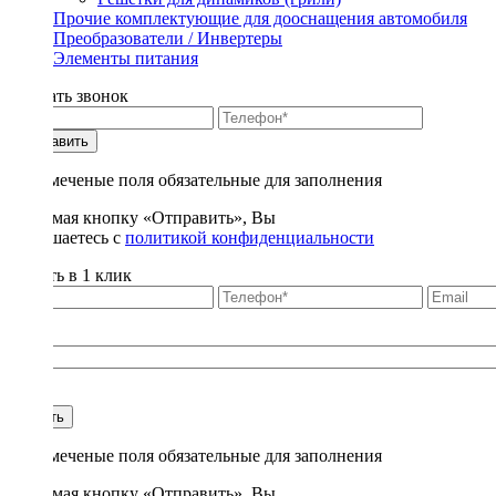
Прочие комплектующие для дооснащения автомобиля
Преобразователи / Инвертеры
Элементы питания
Заказать звонок
Отправить
* - отмеченые поля обязательные для заполнения
Нажимая кнопку «Отправить», Вы
соглашаетесь с
политикой конфиденциальности
Купить в 1 клик
Title
1
Купить
* - отмеченые поля обязательные для заполнения
Нажимая кнопку «Отправить», Вы