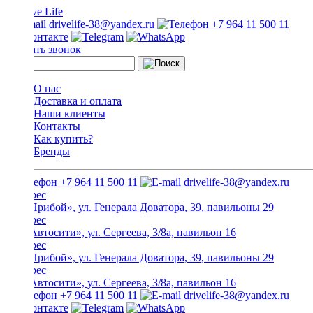
drivelife-38@yandex.ru
+7 964 11 500 11
Заказать звонок
О нас
Доставка и оплата
Наши клиенты
Контакты
Как купить?
Бренды
+7 964 11 500 11
drivelife-38@yandex.ru
ТЦ «Прибой», ул. Генерала Доватора, 39, павильоны 29
ТЦ «Автосити», ул. Сергеева, 3/8а, павильон 16
ТЦ «Прибой», ул. Генерала Доватора, 39, павильоны 29
ТЦ «Автосити», ул. Сергеева, 3/8а, павильон 16
+7 964 11 500 11
drivelife-38@yandex.ru