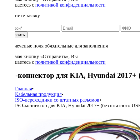
соглашаетесь с
политикой конфиденциальности
Заполните заявку
Отправить
* - отмеченые поля обязательные для заполнения
Нажимая кнопку «Отправить», Вы
соглашаетесь с
политикой конфиденциальности
ISO-коннектор для KIA, Hyundai 2017+ 
Главная
•
Кабельная продукция
•
ISO-переходники со штатных разъемов
•
ISO-коннектор для KIA, Hyundai 2017+ (без штатного U