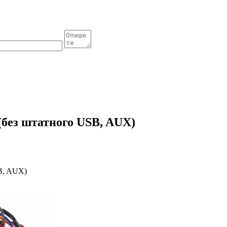
(без штатного USB, AUX)
SB, AUX)