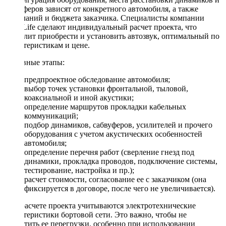
сабвуферов зависят от конкретного автомобиля, а также
пожеланий и бюджета заказчика. Специалисты компании
DriveLife сделают индивидуальный расчет проекта, что
позволит приобрести и установить автозвук, оптимальный по
характеристикам и цене.
Основные этапы:
предпроектное обследование автомобиля;
выбор точек установки фронтальной, тыловой,
коаксиальной и иной акустики;
определение маршрутов прокладки кабельных
коммуникаций;
подбор динамиков, сабвуферов, усилителей и прочего
оборудования с учетом акустических особенностей
автомобиля;
определение перечня работ (сверление гнезд под
динамики, прокладка проводов, подключение системы,
тестирование, настройка и пр.);
расчет стоимости, согласование ее с заказчиком (она
фиксируется в договоре, после чего не увеличивается).
При расчете проекта учитываются электротехнические
характеристики бортовой сети. Это важно, чтобы не
допустить ее перегрузки, особенно при использовании