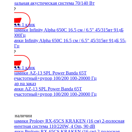
коаксиальная акустическая система 70/140 Вт
5800 ₽
Купить в 1 клик
Динамики Infinity Alpha 650C 16.5 см / 6.5" 45/315вт 91дБ 55-
20000Гц
6800 ₽
Купить в 1 клик
Динамики AZ-13 SPL Power Banda 65T
среднечастотный+рупор 100/200 100-20000 Гц
Нет в наличии
Динамики Prology RX-65CS KRAKEN (16 см) 2-полосная