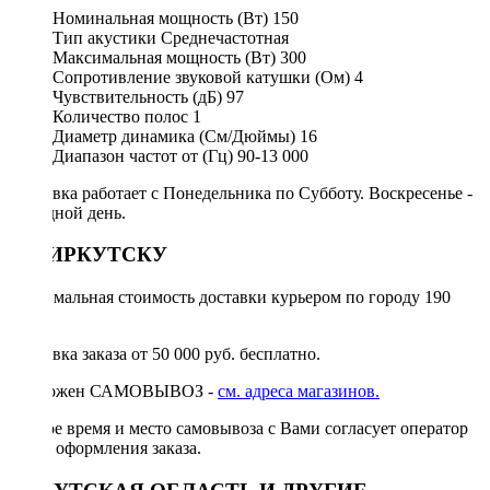
Номинальная мощность (Вт)
150
Тип акустики
Среднечастотная
Максимальная мощность (Вт)
300
Сопротивление звуковой катушки (Ом)
4
Чувствительность (дБ)
97
Количество полос
1
Диаметр динамика (См/Дюймы)
16
Диапазон частот от (Гц)
90-13 000
Доставка работает с Понедельника по Субботу. Воскресенье -
выходной день.
ПО ИРКУТСКУ
Минимальная стоимость доставки курьером по городу 190
руб.
Доставка заказа от 50 000 руб. бесплатно.
Возможен САМОВЫВОЗ -
см. адреса магазинов.
Точное время и место самовывоза с Вами согласует оператор
после оформления заказа.