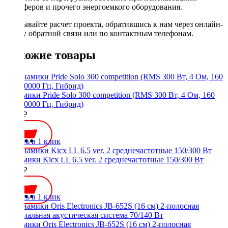
сабвуферов и прочего энергоемкого оборудования.
Заказывайте расчет проекта, обратившись к нам через онлайн-
форму обратной связи или по контактным телефонам.
Похожие товары
Динамики Pride Solo 300 competition (RMS 300 Вт, 4 Ом, 160
Гц - 10000 Гц, Гибрид)
8900 ₽
Купить в 1 клик
Динамики Kicx LL 6.5 ver. 2 среднечастотные 150/300 Вт
3000 ₽
Купить в 1 клик
Динамики Oris Electronics JB-652S (16 см) 2-полосная