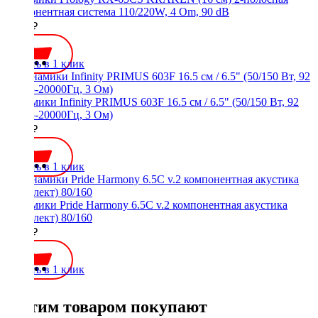
компонентная система 110/220W, 4 Om, 90 dB
4500 ₽
Купить в 1 клик
Динамики Infinity PRIMUS 603F 16.5 см / 6.5" (50/150 Вт, 92
дБ, 55-20000Гц, 3 Ом)
7200 ₽
Купить в 1 клик
Динамики Pride Harmony 6.5C v.2 компонентная акустика
(комплект) 80/160
7800 ₽
Купить в 1 клик
С этим товаром покупают