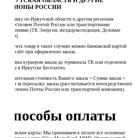
ИРКУТСКАЯ ОБЛАСТЬ И ДРУГИЕ
РЕГИОНЫ РОССИИ
Отправку по Иркутской области и другим регионам
осуществляем Почтой России или транспортными
компаниями (ТК Энергия, желдорэкспедиция, Деловые
линии).
Оплатить товар в таких случаях можно банковской картой
через сайт при оформлении заказа.
Доставка курьером заказа до терминала ТК или отделения
Почты в Иркутске Бесплатно.
Окончательная стоимость Вашего заказа = Сумма заказа +
Тариф за пересылку заказа (рассчитывается непосредственно
в отделении Почты России или транспортной компании).
Способы оплаты
Банковские карты: Мы принимаем к оплате все основные