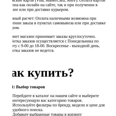
банковские карты (Visa, MasterCard, МИР). Оплата картой
доступна как онлайн на сайте, так и при получении в
магазине или при доставке курьером.
Наличный расчет: Оплата наличными возможна при
получении заказа в пунктах самовывоза или при доставке
курьером.
Интернет магазин принимает заказы круглосуточно.
Обработка заказов осуществляется с Понедельника по
Субботу с 9-00 до 18-00. Воскресенье - выходной день,
обработка заказов не ведется.
Как купить?
Шаг 1: Выбор товаров
Перейдите в каталог на нашем сайте и выберите
интересующую вас категорию товаров.
Используйте фильтры по бренду, модели и цене для
удобного поиска.
Добавьте выбранные товары в корзину