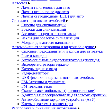
Автосвет
Лампы галогеновые для авто
Лампы ксеноновые для авто
Лампы светодиодные (LED) для авто
Сигнализации для автомобилей
Сирены для сигнализаций
Брелоки для сигнализаций
Активаторы центрального замка
Чехлы для брелоков сигнализаций
Модули для автосигнализации
Автомобильная электроника и видеонаблюдение
Силовые предохранители и колбы для автозвука
Реле и колодки
Автомобильные видеорегистраторы (гибриды)
Видеорегистраторы-зеркало
Камеры заднего вида
Радар-детекторы
USB-флешки и карты памяти в автомобиль
FM-Антенны и усилители
FM-трансмиттеры
Сканеры автомобильные (диагностические)
Адаптеры и преобразователи для автоэлектроники
Автомобильные зарядные устройства (АЗУ)
Клеммы, разъемы, коннекторы
Распродажа и ликвидация автотоваров