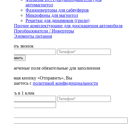
автомагнитол
Фазоинверторы для сабвуферов
Микрофоны для магнитол
Решетки для динамиков (грили)
Прочие комплектующие для дооснащения автомобиля
Преобразователи / Инвертеры
Элементы питания
Заказать звонок
Отправить
* - отмеченые поля обязательные для заполнения
Нажимая кнопку «Отправить», Вы
соглашаетесь с
политикой конфиденциальности
Купить в 1 клик
Title