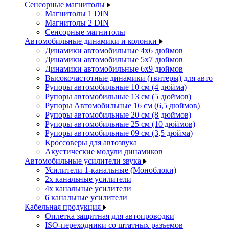
Сенсорные магнитолы
Магнитолы 1 DIN
Магнитолы 2 DIN
Сенсорные магнитолы
Автомобильные динамики и колонки
Динамики автомобильные 4x6 дюймов
Динамики автомобильные 5x7 дюймов
Динамики автомобильные 6x9 дюймов
Высокочастотные динамики (твитеры) для авто
Рупоры автомобильные 10 см (4 дюйма)
Рупоры автомобильные 13 см (5 дюймов)
Рупоры Автомобильные 16 см (6,5 дюймов)
Рупоры автомобильные 20 см (8 дюймов)
Рупоры автомобильные 25 см (10 дюймов)
Рупоры автомобильные 09 см (3,5 дюйма)
Кроссоверы для автозвука
Акустические модули динамиков
Автомобильные усилители звука
Усилители 1-канальные (Моноблоки)
2х канальные усилители
4х канальные усилители
6 канальные усилители
Кабельная продукция
Оплетка защитная для автопроводки
ISO-переходники со штатных разъемов