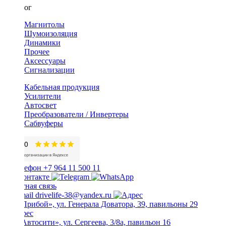
Каталог
Магнитолы
Шумоизоляция
Динамики
Прочее
Аксессуары
Сигнализации
Кабельная продукция
Усилители
Автосвет
Преобразователи / Инвертеры
Сабвуферы
+7 964 11 500 11
Обратная связь
drivelife-38@yandex.ru
ТЦ «Прибой», ул. Генерала Доватора, 39, павильоны 29
ТЦ «Автосити», ул. Сергеева, 3/8а, павильон 16