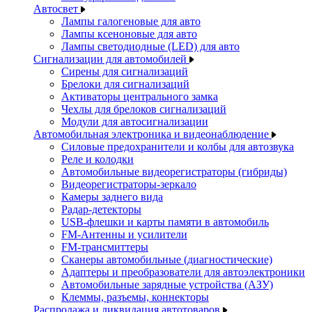
Автосвет
Лампы галогеновые для авто
Лампы ксеноновые для авто
Лампы светодиодные (LED) для авто
Сигнализации для автомобилей
Сирены для сигнализаций
Брелоки для сигнализаций
Активаторы центрального замка
Чехлы для брелоков сигнализаций
Модули для автосигнализации
Автомобильная электроника и видеонаблюдение
Силовые предохранители и колбы для автозвука
Реле и колодки
Автомобильные видеорегистраторы (гибриды)
Видеорегистраторы-зеркало
Камеры заднего вида
Радар-детекторы
USB-флешки и карты памяти в автомобиль
FM-Антенны и усилители
FM-трансмиттеры
Сканеры автомобильные (диагностические)
Адаптеры и преобразователи для автоэлектроники
Автомобильные зарядные устройства (АЗУ)
Клеммы, разъемы, коннекторы
Распродажа и ликвидация автотоваров