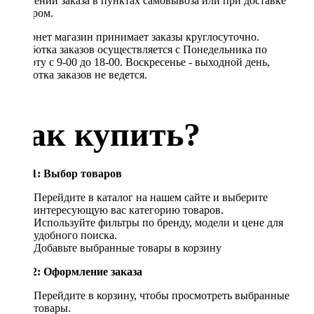
получении заказа в пунктах самовывоза или при доставке
курьером.
Интернет магазин принимает заказы круглосуточно.
Обработка заказов осуществляется с Понедельника по
Субботу с 9-00 до 18-00. Воскресенье - выходной день,
обработка заказов не ведется.
Как купить?
Шаг 1: Выбор товаров
Перейдите в каталог на нашем сайте и выберите
интересующую вас категорию товаров.
Используйте фильтры по бренду, модели и цене для
удобного поиска.
Добавьте выбранные товары в корзину
Шаг 2: Оформление заказа
Перейдите в корзину, чтобы просмотреть выбранные
товары.