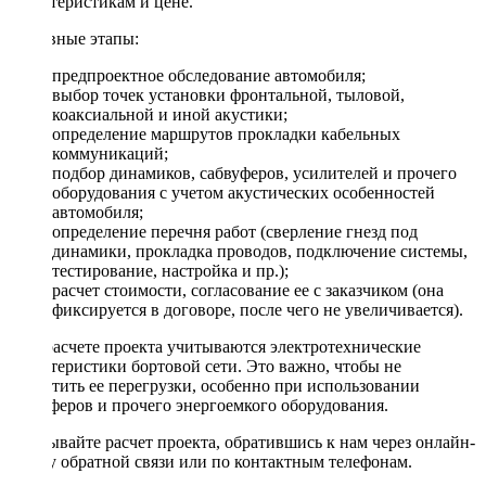
характеристикам и цене.
Основные этапы:
предпроектное обследование автомобиля;
выбор точек установки фронтальной, тыловой,
коаксиальной и иной акустики;
определение маршрутов прокладки кабельных
коммуникаций;
подбор динамиков, сабвуферов, усилителей и прочего
оборудования с учетом акустических особенностей
автомобиля;
определение перечня работ (сверление гнезд под
динамики, прокладка проводов, подключение системы,
тестирование, настройка и пр.);
расчет стоимости, согласование ее с заказчиком (она
фиксируется в договоре, после чего не увеличивается).
При расчете проекта учитываются электротехнические
характеристики бортовой сети. Это важно, чтобы не
допустить ее перегрузки, особенно при использовании
сабвуферов и прочего энергоемкого оборудования.
Заказывайте расчет проекта, обратившись к нам через онлайн-
форму обратной связи или по контактным телефонам.