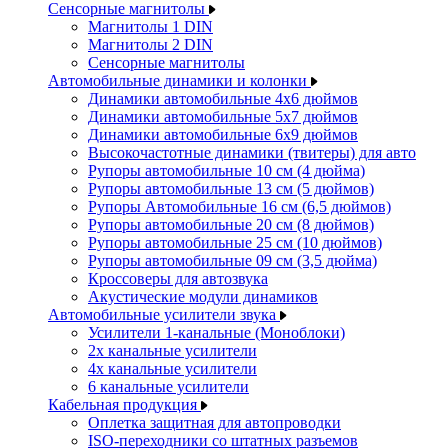
Сенсорные магнитолы
Магнитолы 1 DIN
Магнитолы 2 DIN
Сенсорные магнитолы
Автомобильные динамики и колонки
Динамики автомобильные 4x6 дюймов
Динамики автомобильные 5x7 дюймов
Динамики автомобильные 6x9 дюймов
Высокочастотные динамики (твитеры) для авто
Рупоры автомобильные 10 см (4 дюйма)
Рупоры автомобильные 13 см (5 дюймов)
Рупоры Автомобильные 16 см (6,5 дюймов)
Рупоры автомобильные 20 см (8 дюймов)
Рупоры автомобильные 25 см (10 дюймов)
Рупоры автомобильные 09 см (3,5 дюйма)
Кроссоверы для автозвука
Акустические модули динамиков
Автомобильные усилители звука
Усилители 1-канальные (Моноблоки)
2х канальные усилители
4х канальные усилители
6 канальные усилители
Кабельная продукция
Оплетка защитная для автопроводки
ISO-переходники со штатных разъемов