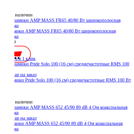
Нет в наличии
Динамики AMP MASS FR65 40/80 Вт широкополосная
система
2800 ₽
Купить в 1 клик
Динамики Pride Solo 100 (16 см) среднечастотные RMS 100 Вт
Нет в наличии
Динамики AMP MASS 652 45/90 89 dB 4 Ом коаксиальная
система