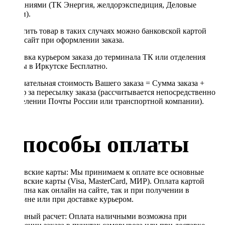
компаниями (ТК Энергия, желдорэкспедиция, Деловые
линии).
Оплатить товар в таких случаях можно банковской картой
через сайт при оформлении заказа.
Доставка курьером заказа до терминала ТК или отделения
Почты в Иркутске Бесплатно.
Окончательная стоимость Вашего заказа = Сумма заказа +
Тариф за пересылку заказа (рассчитывается непосредственно
в отделении Почты России или транспортной компании).
Способы оплаты
Банковские карты: Мы принимаем к оплате все основные
банковские карты (Visa, MasterCard, МИР). Оплата картой
доступна как онлайн на сайте, так и при получении в
магазине или при доставке курьером.
Наличный расчет: Оплата наличными возможна при