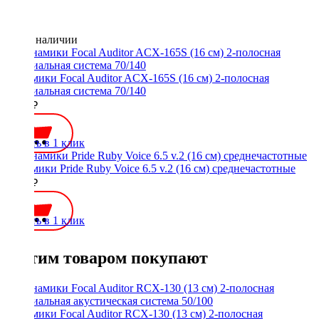
Нет в наличии
Динамики Focal Auditor ACX-165S (16 см) 2-полосная
коаксиальная система 70/140
7800 ₽
Купить в 1 клик
Динамики Pride Ruby Voice 6.5 v.2 (16 см) среднечастотные
4900 ₽
Купить в 1 клик
С этим товаром покупают
Динамики Focal Auditor RCX-130 (13 см) 2-полосная