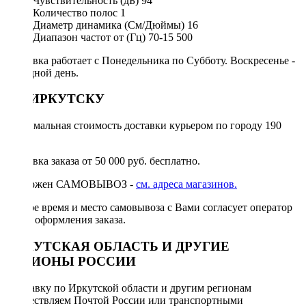
Чувствительность (дБ)
94
Количество полос
1
Диаметр динамика (См/Дюймы)
16
Диапазон частот от (Гц)
70-15 500
Доставка работает с Понедельника по Субботу. Воскресенье -
выходной день.
ПО ИРКУТСКУ
Минимальная стоимость доставки курьером по городу 190
руб.
Доставка заказа от 50 000 руб. бесплатно.
Возможен САМОВЫВОЗ -
см. адреса магазинов.
Точное время и место самовывоза с Вами согласует оператор
после оформления заказа.
ИРКУТСКАЯ ОБЛАСТЬ И ДРУГИЕ
РЕГИОНЫ РОССИИ
Отправку по Иркутской области и другим регионам
осуществляем Почтой России или транспортными