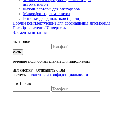
автомагнитол
Фазоинверторы для сабвуферов
Микрофоны для магнитол
Решетки для динамиков (грили)
Прочие комплектующие для дооснащения автомобиля
Преобразователи / Инвертеры
Элементы питания
Заказать звонок
Отправить
* - отмеченые поля обязательные для заполнения
Нажимая кнопку «Отправить», Вы
соглашаетесь с
политикой конфиденциальности
Купить в 1 клик
Title