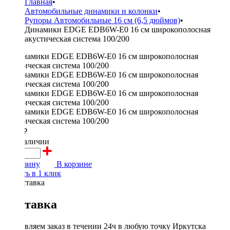
Главная
•
Автомобильные динамики и колонки
•
Рупоры Автомобильные 16 см (6,5 дюймов)
•
Динамики EDGE EDB6W-E0 16 см широкополосная
акустическая система 100/200
2600 ₽
в наличии
В корзину
В корзине
Купить в 1 клик
Доставка
Доставляем заказ в течении 24ч в любую точку Иркутска