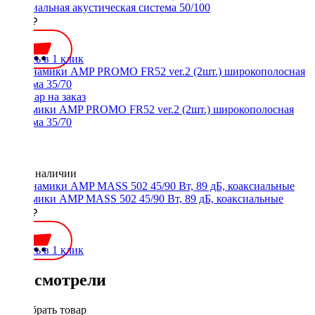
коаксиальная акустическая система 50/100
5100 ₽
Купить в 1 клик
Динамики AMP PROMO FR52 ver.2 (2шт.) широкополосная
система 35/70
Нет в наличии
Динамики AMP MASS 502 45/90 Вт, 89 дБ, коаксиальные
1950 ₽
Купить в 1 клик
Вы смотрели
Подобрать товар