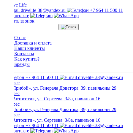
drivelife-38@yandex.ru
+7 964 11 500 11
Заказать звонок
О нас
Доставка и оплата
Наши клиенты
Контакты
Как купить?
Бренды
+7 964 11 500 11
drivelife-38@yandex.ru
ТЦ «Прибой», ул. Генерала Доватора, 39, павильоны 29
ТЦ «Автосити», ул. Сергеева, 3/8а, павильон 16
ТЦ «Прибой», ул. Генерала Доватора, 39, павильоны 29
ТЦ «Автосити», ул. Сергеева, 3/8а, павильон 16
+7 964 11 500 11
drivelife-38@yandex.ru