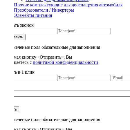
Прочие комплектующие для дооснащения автомобиля
Преобразователи / Инвертеры
Элементы питания
Заказать звонок
Отправить
* - отмеченые поля обязательные для заполнения
Нажимая кнопку «Отправить», Вы
соглашаетесь с
политикой конфиденциальности
Купить в 1 клик
Title
1
Купить
* - отмеченые поля обязательные для заполнения
Нажимая кнопку «Отправить», Вы