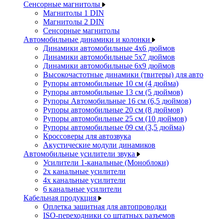
Сенсорные магнитолы
Магнитолы 1 DIN
Магнитолы 2 DIN
Сенсорные магнитолы
Автомобильные динамики и колонки
Динамики автомобильные 4x6 дюймов
Динамики автомобильные 5x7 дюймов
Динамики автомобильные 6x9 дюймов
Высокочастотные динамики (твитеры) для авто
Рупоры автомобильные 10 см (4 дюйма)
Рупоры автомобильные 13 см (5 дюймов)
Рупоры Автомобильные 16 см (6,5 дюймов)
Рупоры автомобильные 20 см (8 дюймов)
Рупоры автомобильные 25 см (10 дюймов)
Рупоры автомобильные 09 см (3,5 дюйма)
Кроссоверы для автозвука
Акустические модули динамиков
Автомобильные усилители звука
Усилители 1-канальные (Моноблоки)
2х канальные усилители
4х канальные усилители
6 канальные усилители
Кабельная продукция
Оплетка защитная для автопроводки
ISO-переходники со штатных разъемов