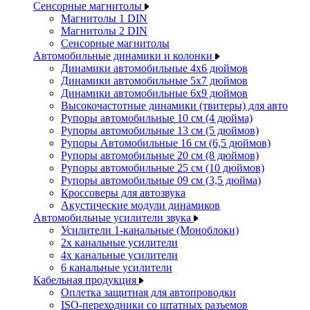
Сенсорные магнитолы
Магнитолы 1 DIN
Магнитолы 2 DIN
Сенсорные магнитолы
Автомобильные динамики и колонки
Динамики автомобильные 4x6 дюймов
Динамики автомобильные 5x7 дюймов
Динамики автомобильные 6x9 дюймов
Высокочастотные динамики (твитеры) для авто
Рупоры автомобильные 10 см (4 дюйма)
Рупоры автомобильные 13 см (5 дюймов)
Рупоры Автомобильные 16 см (6,5 дюймов)
Рупоры автомобильные 20 см (8 дюймов)
Рупоры автомобильные 25 см (10 дюймов)
Рупоры автомобильные 09 см (3,5 дюйма)
Кроссоверы для автозвука
Акустические модули динамиков
Автомобильные усилители звука
Усилители 1-канальные (Моноблоки)
2х канальные усилители
4х канальные усилители
6 канальные усилители
Кабельная продукция
Оплетка защитная для автопроводки
ISO-переходники со штатных разъемов