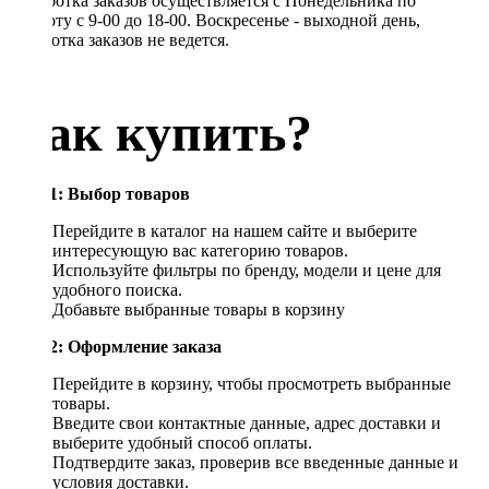
Обработка заказов осуществляется с Понедельника по
Субботу с 9-00 до 18-00. Воскресенье - выходной день,
обработка заказов не ведется.
Как купить?
Шаг 1: Выбор товаров
Перейдите в каталог на нашем сайте и выберите
интересующую вас категорию товаров.
Используйте фильтры по бренду, модели и цене для
удобного поиска.
Добавьте выбранные товары в корзину
Шаг 2: Оформление заказа
Перейдите в корзину, чтобы просмотреть выбранные
товары.
Введите свои контактные данные, адрес доставки и
выберите удобный способ оплаты.
Подтвердите заказ, проверив все введенные данные и
условия доставки.