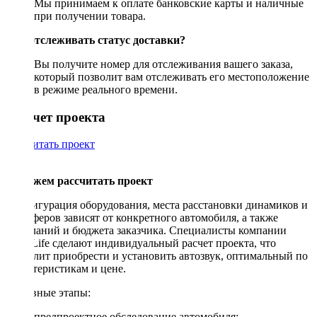
Мы принимаем к оплате банковские карты и наличные
при получении товара.
Как отслеживать статус доставки?
Вы получите номер для отслеживания вашего заказа,
который позволит вам отслеживать его местоположение
в режиме реального времени.
Рассчет проекта
Рассчитать проект
Поможем рассчитать проект
Конфигурация оборудования, места расстановки динамиков и
сабвуферов зависят от конкретного автомобиля, а также
пожеланий и бюджета заказчика. Специалисты компании
DriveLife сделают индивидуальный расчет проекта, что
позволит приобрести и установить автозвук, оптимальный по
характеристикам и цене.
Основные этапы:
предпроектное обследование автомобиля;