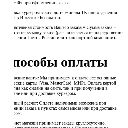
через сайт при оформлении заказа.
Доставка курьером заказа до терминала ТК или отделения
Почты в Иркутске Бесплатно.
Окончательная стоимость Вашего заказа = Сумма заказа +
Тариф за пересылку заказа (рассчитывается непосредственно
в отделении Почты России или транспортной компании).
Способы оплаты
Банковские карты: Мы принимаем к оплате все основные
банковские карты (Visa, MasterCard, МИР). Оплата картой
доступна как онлайн на сайте, так и при получении в
магазине или при доставке курьером.
Наличный расчет: Оплата наличными возможна при
получении заказа в пунктах самовывоза или при доставке
курьером.
Интернет магазин принимает заказы круглосуточно.