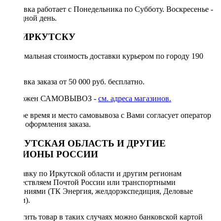
Доставка работает с Понедельника по Субботу. Воскресенье -
выходной день.
ПО ИРКУТСКУ
Минимальная стоимость доставки курьером по городу 190
руб.
Доставка заказа от 50 000 руб. бесплатно.
Возможен САМОВЫВОЗ -
см. адреса магазинов.
Точное время и место самовывоза с Вами согласует оператор
после оформления заказа.
ИРКУТСКАЯ ОБЛАСТЬ И ДРУГИЕ
РЕГИОНЫ РОССИИ
Отправку по Иркутской области и другим регионам
осуществляем Почтой России или транспортными
компаниями (ТК Энергия, желдорэкспедиция, Деловые
линии).
Оплатить товар в таких случаях можно банковской картой