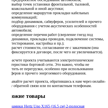
выбор точек установки фронтальной, тыловой,
коаксиальной и иной акустики;
определение маршрутов прокладки кабельных
коммуникаций;
подбор динамиков, сабвуферов, усилителей и прочего
оборудования с учетом акустических особенностей
автомобиля;
определение перечня работ (сверление гнезд под
динамики, прокладка проводов, подключение системы,
тестирование, настройка и пр.);
расчет стоимости, согласование ее с заказчиком (она
фиксируется в договоре, после чего не увеличивается).
При расчете проекта учитываются электротехнические
характеристики бортовой сети. Это важно, чтобы не
допустить ее перегрузки, особенно при использовании
сабвуферов и прочего энергоемкого оборудования.
Заказывайте расчет проекта, обратившись к нам через онлайн-
форму обратной связи или по контактным телефонам.
Похожие товары