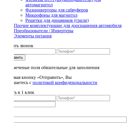
автомагнитол
Фазоинверторы для сабвуферов
Микрофоны для магнитол
Решетки для динамиков (грили)
Прочие комплектующие для дооснащения автомобиля
Преобразователи / Инвертеры
Элементы питания
Заказать звонок
Отправить
* - отмеченые поля обязательные для заполнения
Нажимая кнопку «Отправить», Вы
соглашаетесь с
политикой конфиденциальности
Купить в 1 клик
Title