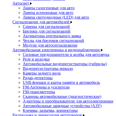
Автосвет
Лампы галогеновые для авто
Лампы ксеноновые для авто
Лампы светодиодные (LED) для авто
Сигнализации для автомобилей
Сирены для сигнализаций
Брелоки для сигнализаций
Активаторы центрального замка
Чехлы для брелоков сигнализаций
Модули для автосигнализации
Автомобильная электроника и видеонаблюдение
Силовые предохранители и колбы для автозвука
Реле и колодки
Автомобильные видеорегистраторы (гибриды)
Видеорегистраторы-зеркало
Камеры заднего вида
Радар-детекторы
USB-флешки и карты памяти в автомобиль
FM-Антенны и усилители
FM-трансмиттеры
Сканеры автомобильные (диагностические)
Адаптеры и преобразователи для автоэлектроники
Автомобильные зарядные устройства (АЗУ)
Клеммы, разъемы, коннекторы
Распродажа и ликвидация автотоваров