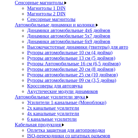
Сенсорные магнитолы
Магнитолы 1 DIN
Магнитолы 2 DIN
Сенсорные магнитолы
Автомобильные динамики и колонки
Динамики автомобильные 4x6 дюймов
Динамики автомобильные 5x7 дюймов
Динамики автомобильные 6x9 дюймов
Высокочастотные динамики (твитеры) для авто
Рупоры автомобильные 10 см (4 дюйма)
Рупоры автомобильные 13 см (5 дюймов)
Рупоры Автомобильные 16 см (6,5 дюймов)
Рупоры автомобильные 20 см (8 дюймов)
Рупоры автомобильные 25 см (10 дюймов)
Рупоры автомобильные 09 см (3,5 дюйма)
Кроссоверы для автозвука
Акустические модули динамиков
Автомобильные усилители звука
Усилители 1-канальные (Моноблоки)
2х канальные усилители
4х канальные усилители
6 канальные усилители
Кабельная продукция
Оплетка защитная для автопроводки
ISO-переходники со штатных разъемов