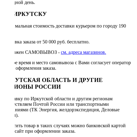
выходной день.
ПО ИРКУТСКУ
Минимальная стоимость доставки курьером по городу 190
руб.
Доставка заказа от 50 000 руб. бесплатно.
Возможен САМОВЫВОЗ -
см. адреса магазинов.
Точное время и место самовывоза с Вами согласует оператор
после оформления заказа.
ИРКУТСКАЯ ОБЛАСТЬ И ДРУГИЕ
РЕГИОНЫ РОССИИ
Отправку по Иркутской области и другим регионам
осуществляем Почтой России или транспортными
компаниями (ТК Энергия, желдорэкспедиция, Деловые
линии).
Оплатить товар в таких случаях можно банковской картой
через сайт при оформлении заказа.