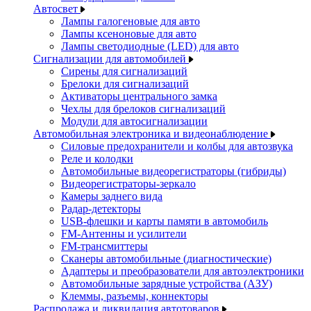
Автосвет
Лампы галогеновые для авто
Лампы ксеноновые для авто
Лампы светодиодные (LED) для авто
Сигнализации для автомобилей
Сирены для сигнализаций
Брелоки для сигнализаций
Активаторы центрального замка
Чехлы для брелоков сигнализаций
Модули для автосигнализации
Автомобильная электроника и видеонаблюдение
Силовые предохранители и колбы для автозвука
Реле и колодки
Автомобильные видеорегистраторы (гибриды)
Видеорегистраторы-зеркало
Камеры заднего вида
Радар-детекторы
USB-флешки и карты памяти в автомобиль
FM-Антенны и усилители
FM-трансмиттеры
Сканеры автомобильные (диагностические)
Адаптеры и преобразователи для автоэлектроники
Автомобильные зарядные устройства (АЗУ)
Клеммы, разъемы, коннекторы
Распродажа и ликвидация автотоваров