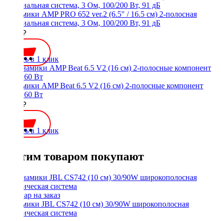
Динамики AMP PRO 652 ver.2 (6.5" / 16.5 см) 2-полосная
коаксиальная система, 3 Ом, 100/200 Вт, 91 дБ
4200 ₽
Купить в 1 клик
Динамики AMP Beat 6.5 V2 (16 см) 2-полосные компонент
(2шт) 60 Вт
5250 ₽
Купить в 1 клик
С этим товаром покупают
Динамики JBL CS742 (10 см) 30/90W широкополосная
акустическая система