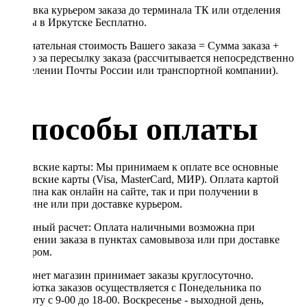
Доставка курьером заказа до терминала ТК или отделения
Почты в Иркутске Бесплатно.
Окончательная стоимость Вашего заказа = Сумма заказа +
Тариф за пересылку заказа (рассчитывается непосредственно
в отделении Почты России или транспортной компании).
Способы оплаты
Банковские карты: Мы принимаем к оплате все основные
банковские карты (Visa, MasterCard, МИР). Оплата картой
доступна как онлайн на сайте, так и при получении в
магазине или при доставке курьером.
Наличный расчет: Оплата наличными возможна при
получении заказа в пунктах самовывоза или при доставке
курьером.
Интернет магазин принимает заказы круглосуточно.
Обработка заказов осуществляется с Понедельника по
Субботу с 9-00 до 18-00. Воскресенье - выходной день,