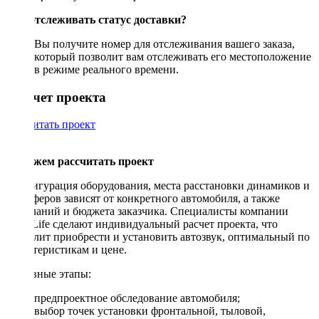
Как отслеживать статус доставки?
Вы получите номер для отслеживания вашего заказа,
который позволит вам отслеживать его местоположение
в режиме реального времени.
Рассчет проекта
Рассчитать проект
Поможем рассчитать проект
Конфигурация оборудования, места расстановки динамиков и
сабвуферов зависят от конкретного автомобиля, а также
пожеланий и бюджета заказчика. Специалисты компании
DriveLife сделают индивидуальный расчет проекта, что
позволит приобрести и установить автозвук, оптимальный по
характеристикам и цене.
Основные этапы:
предпроектное обследование автомобиля;
выбор точек установки фронтальной, тыловой,