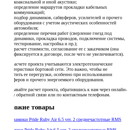
коаксиальной и иной акустики;
определение маршрутов прокладки кабельных
коммуникаций;
подбор динамиков, сабвуферов, усилителей и прочего
оборудования с учетом акустических особенностей
автомобиля;
определение перечня работ (сверление гнезд под
динамики, прокладка проводов, подключение системы,
тестирование, настройка и пр.);
расчет стоимости, согласование ее с заказчиком (она
фиксируется в договоре, после чего не увеличивается).
При расчете проекта учитываются электротехнические
характеристики бортовой сети. Это важно, чтобы не
допустить ее перегрузки, особенно при использовании
сабвуферов и прочего энергоемкого оборудования.
Заказывайте расчет проекта, обратившись к нам через онлайн-
форму обратной связи или по контактным телефонам.
Похожие товары
Динамики Pride Ruby Air 6.5 ver. 2 среднечастотные RMS