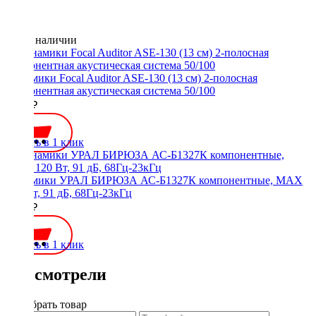
Нет в наличии
Динамики Focal Auditor ASE-130 (13 см) 2-полосная
компонентная акустическая система 50/100
8800 ₽
Купить в 1 клик
Динамики УРАЛ БИРЮЗА АС-Б1327К компонентные, MAX
120 Вт, 91 дБ, 68Гц-23кГц
4390 ₽
Купить в 1 клик
Вы смотрели
Подобрать товар