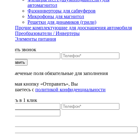
автомагнитол
Фазоинверторы для сабвуферов
Микрофоны для магнитол
Решетки для динамиков (грили)
Прочие комплектующие для дооснащения автомобиля
Преобразователи / Инвертеры
Элементы питания
Заказать звонок
Отправить
* - отмеченые поля обязательные для заполнения
Нажимая кнопку «Отправить», Вы
соглашаетесь с
политикой конфиденциальности
Купить в 1 клик
Title