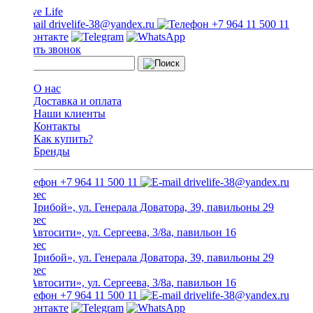
drivelife-38@yandex.ru
+7 964 11 500 11
Заказать звонок
О нас
Доставка и оплата
Наши клиенты
Контакты
Как купить?
Бренды
+7 964 11 500 11
drivelife-38@yandex.ru
ТЦ «Прибой», ул. Генерала Доватора, 39, павильоны 29
ТЦ «Автосити», ул. Сергеева, 3/8а, павильон 16
ТЦ «Прибой», ул. Генерала Доватора, 39, павильоны 29
ТЦ «Автосити», ул. Сергеева, 3/8а, павильон 16
+7 964 11 500 11
drivelife-38@yandex.ru