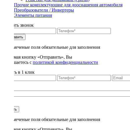
Прочие комплектующие для дооснащения автомобиля
Преобразователи / Инвертеры
Элементы питания
Заказать звонок
Отправить
* - отмеченые поля обязательные для заполнения
Нажимая кнопку «Отправить», Вы
соглашаетесь с
политикой конфиденциальности
Купить в 1 клик
Title
1
Купить
* - отмеченые поля обязательные для заполнения
Нажимая кнопку «Отправить», Вы