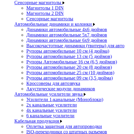
Сенсорные магнитолы
Магнитолы 1 DIN
Магнитолы 2 DIN
Сенсорные магнитолы
Автомобильные динамики и колонки
Динамики автомобильные 4x6 дюймов
Динамики автомобильные 5x7 дюймов
Динамики автомобильные 6x9 дюймов
Высокочастотные динамики (твитеры) для авто
Рупоры автомобильные 10 см (4 дюйма)
Рупоры автомобильные 13 см (5 дюймов)
Рупоры Автомобильные 16 см (6,5 дюймов)
Рупоры автомобильные 20 см (8 дюймов)
Рупоры автомобильные 25 см (10 дюймов)
Рупоры автомобильные 09 см (3,5 дюйма)
Кроссоверы для автозвука
Акустические модули динамиков
Автомобильные усилители звука
Усилители 1-канальные (Моноблоки)
2х канальные усилители
4х канальные усилители
6 канальные усилители
Кабельная продукция
Оплетка защитная для автопроводки
ISO-переходники со штатных разъемов