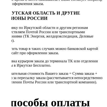
после оформления заказа.
ИРКУТСКАЯ ОБЛАСТЬ И ДРУГИЕ
РЕГИОНЫ РОССИИ
Отправку по Иркутской области и другим регионам
осуществляем Почтой России или транспортными
компаниями (ТК Энергия, желдорэкспедиция, Деловые
линии).
Оплатить товар в таких случаях можно банковской картой
через сайт при оформлении заказа.
Доставка курьером заказа до терминала ТК или отделения
Почты в Иркутске Бесплатно.
Окончательная стоимость Вашего заказа = Сумма заказа +
Тариф за пересылку заказа (рассчитывается непосредственно
в отделении Почты России или транспортной компании).
Способы оплаты