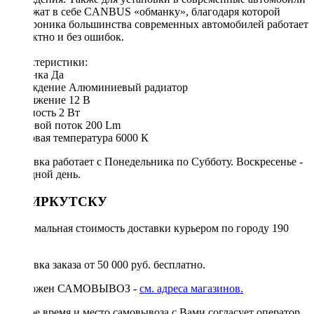
содержат в себе CANBUS «обманку», благодаря которой
электроника большинства современных автомобилей работает
корректно и без ошибок.
Характеристики:
Обманка Да
Охлаждение Алюминиевый радиатор
Напряжение 12 В
Мощность 2 Вт
Световой поток 200 Lm
Цветовая температура 6000 К
Доставка работает с Понедельника по Субботу. Воскресенье -
выходной день.
ПО ИРКУТСКУ
Минимальная стоимость доставки курьером по городу 190
руб.
Доставка заказа от 50 000 руб. бесплатно.
Возможен САМОВЫВОЗ -
см. адреса магазинов.
Точное время и место самовывоза с Вами согласует оператор