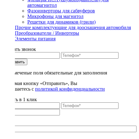
автомагнитол
Фазоинверторы для сабвуферов
Микрофоны для магнитол
Решетки для динамиков (грили)
Прочие комплектующие для дооснащения автомобиля
Преобразователи / Инвертеры
Элементы питания
Заказать звонок
Отправить
* - отмеченые поля обязательные для заполнения
Нажимая кнопку «Отправить», Вы
соглашаетесь с
политикой конфиденциальности
Купить в 1 клик
Title