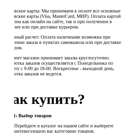
Банковские карты: Мы принимаем к оплате все основные
банковские карты (Visa, MasterCard, МИР). Оплата картой
доступна как онлайн на сайте, так и при получении в
магазине или при доставке курьером.
Наличный расчет: Оплата наличными возможна при
получении заказа в пунктах самовывоза или при доставке
курьером.
Интернет магазин принимает заказы круглосуточно.
Обработка заказов осуществляется с Понедельника по
Субботу с 9-00 до 18-00. Воскресенье - выходной день,
обработка заказов не ведется.
Как купить?
Шаг 1: Выбор товаров
Перейдите в каталог на нашем сайте и выберите
интересующую вас категорию товаров.