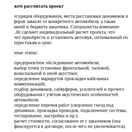
Поможем рассчитать проект
Конфигурация оборудования, места расстановки динамиков и
сабвуферов зависят от конкретного автомобиля, а также
пожеланий и бюджета заказчика. Специалисты компании
DriveLife сделают индивидуальный расчет проекта, что
позволит приобрести и установить автозвук, оптимальный по
характеристикам и цене.
Основные этапы:
предпроектное обследование автомобиля;
выбор точек установки фронтальной, тыловой,
коаксиальной и иной акустики;
определение маршрутов прокладки кабельных
коммуникаций;
подбор динамиков, сабвуферов, усилителей и прочего
оборудования с учетом акустических особенностей
автомобиля;
определение перечня работ (сверление гнезд под
динамики, прокладка проводов, подключение системы,
тестирование, настройка и пр.);
расчет стоимости, согласование ее с заказчиком (она
фиксируется в договоре, после чего не увеличивается).