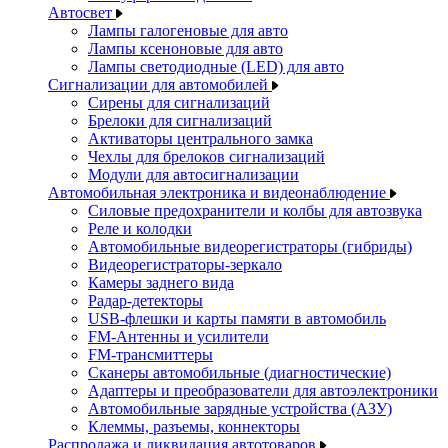
Автосвет
Лампы галогеновые для авто
Лампы ксеноновые для авто
Лампы светодиодные (LED) для авто
Сигнализации для автомобилей
Сирены для сигнализаций
Брелоки для сигнализаций
Активаторы центрального замка
Чехлы для брелоков сигнализаций
Модули для автосигнализации
Автомобильная электроника и видеонаблюдение
Силовые предохранители и колбы для автозвука
Реле и колодки
Автомобильные видеорегистраторы (гибриды)
Видеорегистраторы-зеркало
Камеры заднего вида
Радар-детекторы
USB-флешки и карты памяти в автомобиль
FM-Антенны и усилители
FM-трансмиттеры
Сканеры автомобильные (диагностические)
Адаптеры и преобразователи для автоэлектроники
Автомобильные зарядные устройства (АЗУ)
Клеммы, разъемы, коннекторы
Распродажа и ликвидация автотоваров