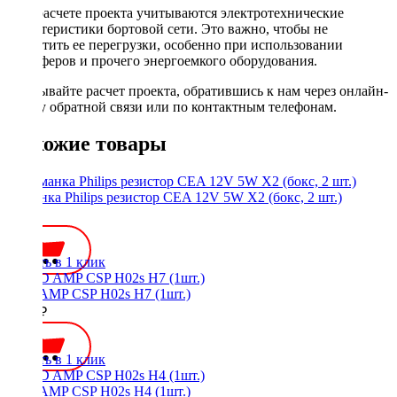
При расчете проекта учитываются электротехнические
характеристики бортовой сети. Это важно, чтобы не
допустить ее перегрузки, особенно при использовании
сабвуферов и прочего энергоемкого оборудования.
Заказывайте расчет проекта, обратившись к нам через онлайн-
форму обратной связи или по контактным телефонам.
Похожие товары
Обманка Philips резистор CEA 12V 5W X2 (бокс, 2 шт.)
800 ₽
Купить в 1 клик
LED AMP CSP H02s H7 (1шт.)
1250 ₽
Купить в 1 клик
LED AMP CSP H02s H4 (1шт.)