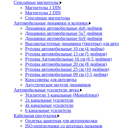
Сенсорные магнитолы
Магнитолы 1 DIN
Магнитолы 2 DIN
Сенсорные магнитолы
Автомобильные динамики и колонки
Динамики автомобильные 4x6 дюймов
Динамики автомобильные 5x7 дюймов
Динамики автомобильные 6x9 дюймов
Высокочастотные динамики (твитеры) для авто
Рупоры автомобильные 10 см (4 дюйма)
Рупоры автомобильные 13 см (5 дюймов)
Рупоры Автомобильные 16 см (6,5 дюймов)
Рупоры автомобильные 20 см (8 дюймов)
Рупоры автомобильные 25 см (10 дюймов)
Рупоры автомобильные 09 см (3,5 дюйма)
Кроссоверы для автозвука
Акустические модули динамиков
Автомобильные усилители звука
Усилители 1-канальные (Моноблоки)
2х канальные усилители
4х канальные усилители
6 канальные усилители
Кабельная продукция
Оплетка защитная для автопроводки
ISO-переходники со штатных разъемов