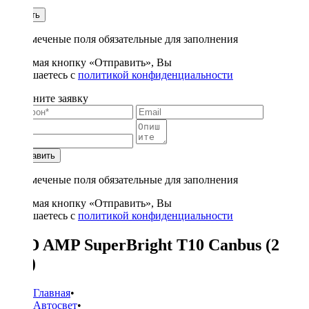
1
Купить
* - отмеченые поля обязательные для заполнения
Нажимая кнопку «Отправить», Вы
соглашаетесь с
политикой конфиденциальности
Заполните заявку
Отправить
* - отмеченые поля обязательные для заполнения
Нажимая кнопку «Отправить», Вы
соглашаетесь с
политикой конфиденциальности
LED AMP SuperBright T10 Canbus (2
шт.)
Главная
•
Автосвет
•