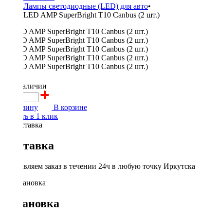
Лампы светодиодные (LED) для авто
•
LED AMP SuperBright T10 Canbus (2 шт.)
800 ₽
в наличии
В корзину
В корзине
Купить в 1 клик
Доставка
Доставляем заказ в течении 24ч в любую точку Иркутска
Установка