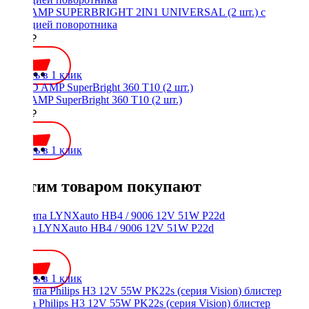
LED AMP SUPERBRIGHT 2IN1 UNIVERSAL (2 шт.) с
функцией поворотника
2500 ₽
Купить в 1 клик
LED AMP SuperBright 360 T10 (2 шт.)
1200 ₽
Купить в 1 клик
С этим товаром покупают
Лампа LYNXauto HB4 / 9006 12V 51W P22d
300 ₽
Купить в 1 клик
Лампа Philips H3 12V 55W PK22s (серия Vision) блистер