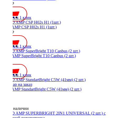
1250 ₽
Купить в 1 клик
LED AMP CSP H02s H1 (1шт.)
1250 ₽
Купить в 1 клик
LED AMP SuperBright T10 Canbus (2 шт.)
800 ₽
Купить в 1 клик
LED AMP StandartBright C5W (41мм) (2 шт.)
Нет в наличии