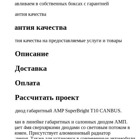
Устанавливаем в собственных боксах с гарантией
Гарантия качества
Гарантия качества на предоставляемые услуги и товары
Описание
Доставка
Оплата
Рассчитать проект
Светодиод габаритный AMP SuperBright T10 CANBUS.
Флагман в линейке габаритных и салонных диодом АМП.
Обладает 4мя сверхяркими диодами со световым потоком в
200 Люмен. Присутствует алюминиевый радиатор
охлаждения. Также для установки в современные автомобили